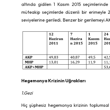
altında gidilen 1 Kasım 2015 seçimlerinde
müteakip seçimlerde düzenli bir erimeyle 
seviyelerine geriledi. Benzer bir gerilemey
Hegemonya Krizinin Uğrakları
1.Gezi
Hiç şüphesiz hegemonya krizinin toplumsal b