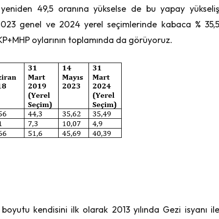
 yeniden 49,5 oranına yükselse de bu yapay yükseli
2023 genel ve 2024 yerel seçimlerinde kabaca % 35,
i AKP+MHP oylarının toplamında da görüyoruz.
oyutu kendisini ilk olarak 2013 yılında Gezi isyanı il