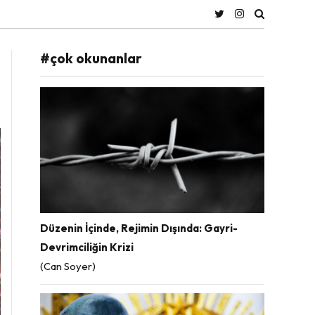
#çok okunanlar
Düzenin İçinde, Rejimin Dışında: Gayri-
Devrimciliğin Krizi
(Can Soyer)