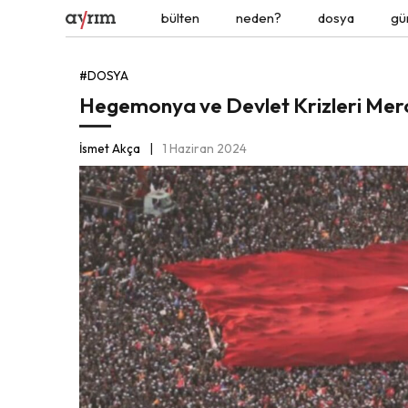
bülten
neden?
dosya
gü
#DOSYA
Hegemonya ve Devlet Krizleri Mer
İsmet Akça
1 Haziran 2024