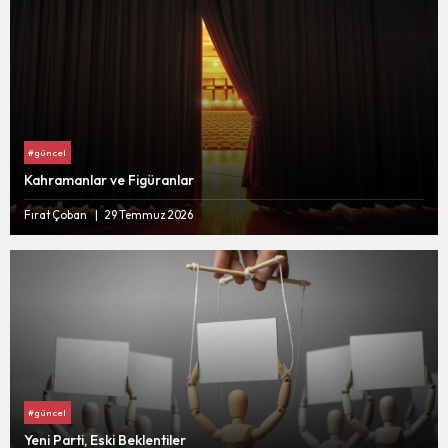
#güncel
Kahramanlar ve Figüranlar
Fırat Çoban
29 Temmuz 2026
#güncel
Yeni Parti, Eski Beklentiler