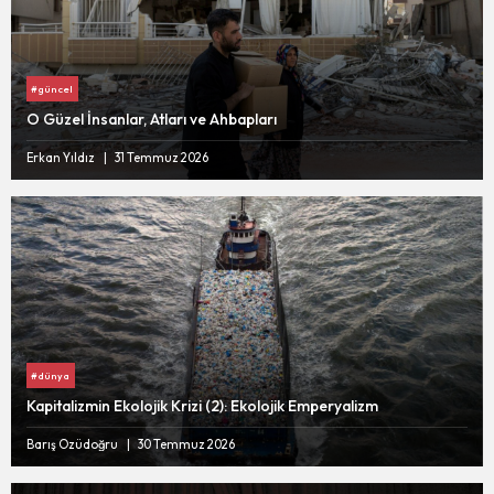
#güncel
O Güzel İnsanlar, Atları ve Ahbapları
Erkan Yıldız
31 Temmuz 2026
#dünya
Kapitalizmin Ekolojik Krizi (2): Ekolojik Emperyalizm
Barış Özüdoğru
30 Temmuz 2026