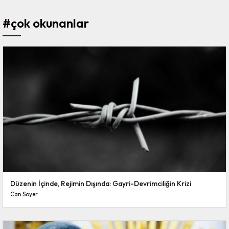
#çok okunanlar
Düzenin İçinde, Rejimin Dışında: Gayri-Devrimciliğin Krizi
Can Soyer