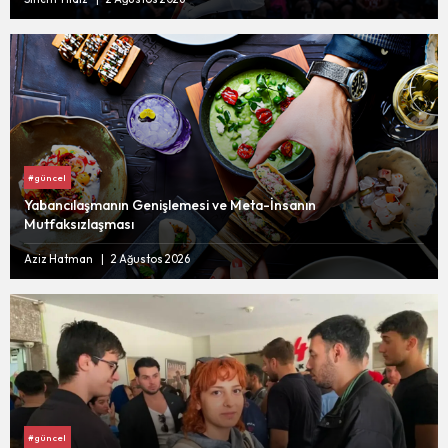
#güncel
Yabancılaşmanın Genişlemesi ve Meta-İnsanın
Mutfaksızlaşması
Aziz Hatman
2 Ağustos 2026
#güncel