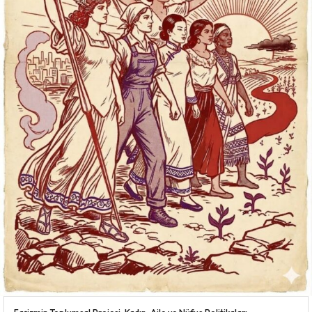
Faşizmin Toplumsal Projesi: Kadın, Aile ve Nüfus Politikaları