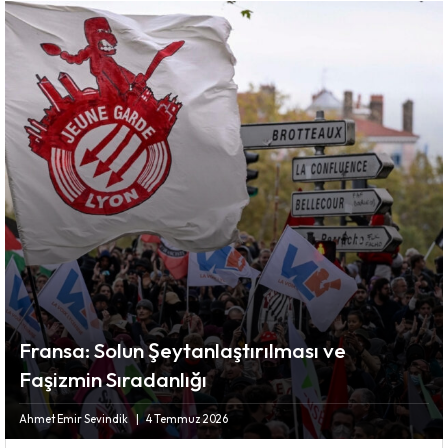
Fransa: Solun Şeytanlaştırılması ve
Faşizmin Sıradanlığı
Ahmet Emir Sevindik
4 Temmuz 2026