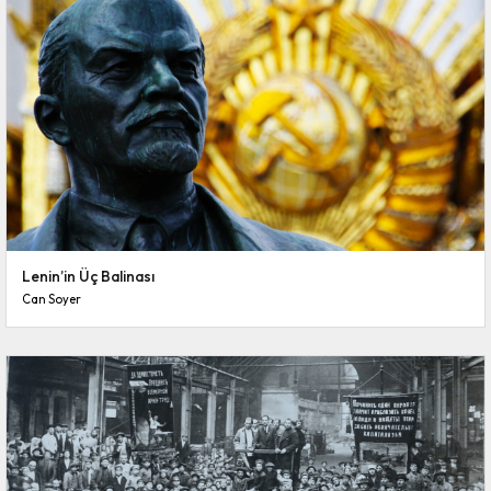
Lenin’in Üç Balinası
Can Soyer