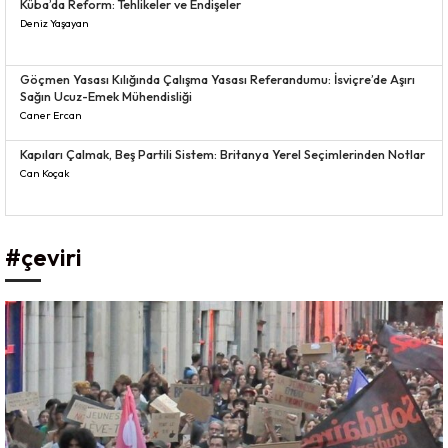
Küba’da Reform: Tehlikeler ve Endişeler
Deniz Yaşayan
Göçmen Yasası Kılığında Çalışma Yasası Referandumu: İsviçre’de Aşırı
Sağın Ucuz-Emek Mühendisliği
Caner Ercan
Kapıları Çalmak, Beş Partili Sistem: Britanya Yerel Seçimlerinden Notlar
Can Koçak
#çeviri