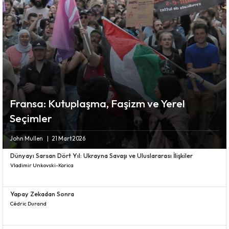
Fransa: Kutuplaşma, Faşizm ve Yerel
Seçimler
John Mullen
21 Mart 2026
Dünyayı Sarsan Dört Yıl: Ukrayna Savaşı ve Uluslararası İlişkiler
Vladimir Unkovski-Korica
Yapay Zekadan Sonra
Cédric Durand