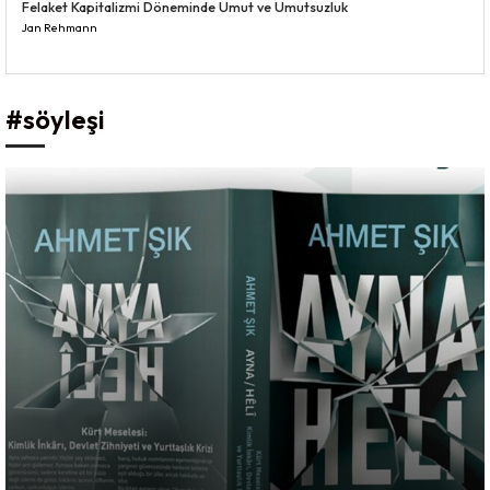
Felaket Kapitalizmi Döneminde Umut ve Umutsuzluk
Jan Rehmann
#söyleşi