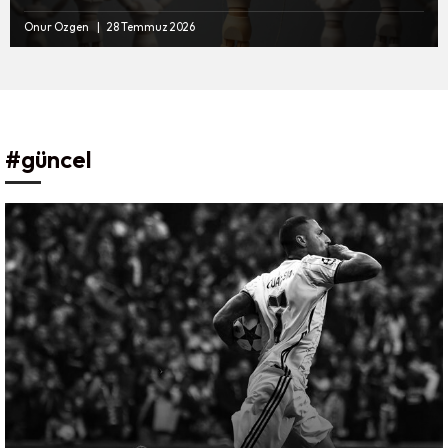
Onur Özgen
28 Temmuz 2026
#güncel