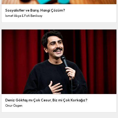
Sosyalistler ve Barış: Hangi Çözüm?
İsmet Akça & Foti Benlisoy
Deniz Göktaş mı Çok Cesur, Biz mi Çok Korkağız?
Onur Özgen