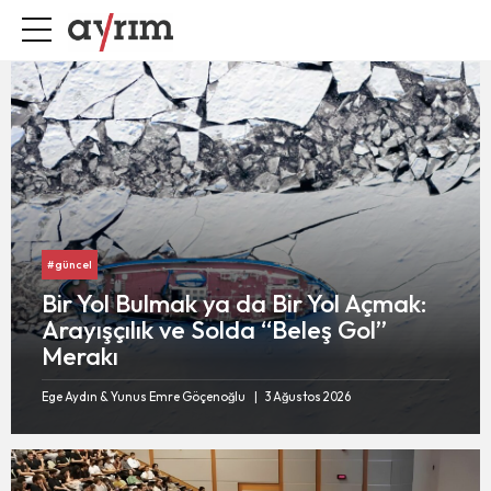
#güncel
Bir Yol Bulmak ya da Bir Yol Açmak:
Arayışçılık ve Solda “Beleş Gol”
Merakı
Ege Aydın & Yunus Emre Göçenoğlu
3 Ağustos 2026