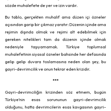
sözde muhalefete de yer ve izin vardır.
Bu tablo, gerçekten muhalif ama düzen içi özneler
açısından garip bir çıkmaz yaratır: Düzenin içinde ama
rejimin dışında olmak ve rejimi alt edebilmek için
gereken nitelikleri tam da düzenin içinde olmak
nedeniyle taşıyamamak. Türkiye toplumsal
muhalefetinin siyasal özneler bahsinde her defasında
gelip gelip duvara toslamasına neden olan şey, bu
gayri-devrimcilik ve onun tekrar eden krizidir.
***
Gayri-devrimciliğin krizinden söz etmem, bugün
Türkiye’nin esas sorununun gayri-devrimcilik
olduğunu, hatta devrimcilerin esas kavgasının gayri-