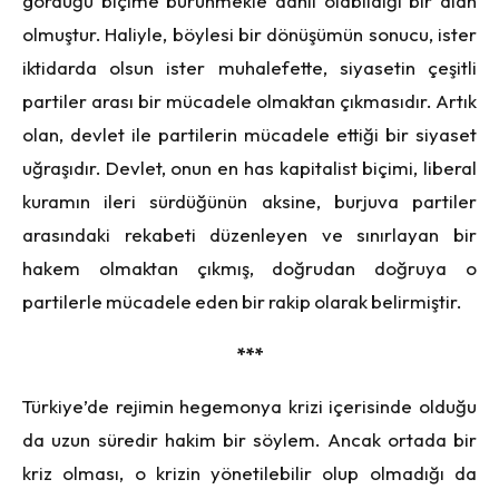
gördüğü biçime bürünmekle dahil olabildiği bir alan
olmuştur. Haliyle, böylesi bir dönüşümün sonucu, ister
iktidarda olsun ister muhalefette, siyasetin çeşitli
partiler arası bir mücadele olmaktan çıkmasıdır. Artık
olan, devlet ile partilerin mücadele ettiği bir siyaset
uğraşıdır. Devlet, onun en has kapitalist biçimi, liberal
kuramın ileri sürdüğünün aksine, burjuva partiler
arasındaki rekabeti düzenleyen ve sınırlayan bir
hakem olmaktan çıkmış, doğrudan doğruya o
partilerle mücadele eden bir rakip olarak belirmiştir.
***
Türkiye’de rejimin hegemonya krizi içerisinde olduğu
da uzun süredir hakim bir söylem. Ancak ortada bir
kriz olması, o krizin yönetilebilir olup olmadığı da