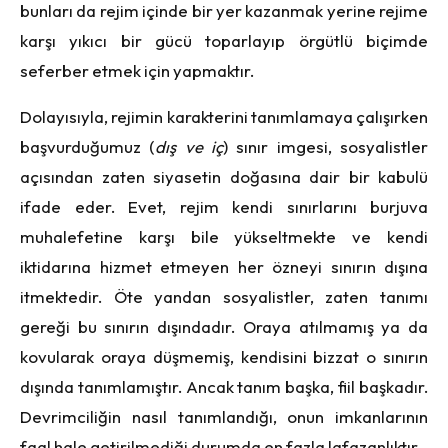
bunları da rejim içinde bir yer kazanmak yerine rejime
karşı yıkıcı bir gücü toparlayıp örgütlü biçimde
seferber etmek için yapmaktır.
Dolayısıyla, rejimin karakterini tanımlamaya çalışırken
başvurduğumuz (
dış ve iç
) sınır imgesi, sosyalistler
açısından zaten siyasetin doğasına dair bir kabulü
ifade eder. Evet, rejim kendi sınırlarını burjuva
muhalefetine karşı bile yükseltmekte ve kendi
iktidarına hizmet etmeyen her özneyi sınırın dışına
itmektedir. Öte yandan sosyalistler, zaten tanımı
gereği bu sınırın dışındadır. Oraya atılmamış ya da
kovularak oraya düşmemiş, kendisini bizzat o sınırın
dışında tanımlamıştır. Ancak tanım başka, fiil başkadır.
Devrimciliğin nasıl tanımlandığı, onun imkanlarının
faal hale getirilmediği durumda en fazla lafazanlıktır.