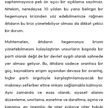
saptanmayınca pek ön açıcı bir açıklama sayılmaz.
Nitekim, neredeyse 10 yıldan bu yana belirgin bir
hegemonya krizinden söz edebilmemize rağmen
iktidarın bu krizi yönetebiliyor olması da dikkat çekici
bir durum.
Muhtemelen, iktidarın hegemonya krizini
yönetebilmesini kolaylaştıran unsurların başında bir
parti olarak değil de bir devlet aygıtı olarak sahnede
yer alması geliyor. Bu, iktidara sadece orantısız bir
güç, kaynaklara erişim açısından devasa bir avantaj,
hiçbir parti örgütüyle karşılaştırılamayacak bir
makineyi seferber etme imkanı sağlamakla kalmıyor.
Aynı zamanda ve esas olarak, siyaset alanını
düzenleme, sınırlama, esnetme ve daraltma, açma ve
kapama, en önemlisi de ister polisiye ister hukuki