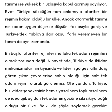
tanımı ise yüksek bir uzlaşıyla kabul görmüş sayılıyor.
Evet, Türkiye sözcüğün tam anlamıyla otoriter bir
rejimin hakim olduğu bir ülke. Ancak otoriterlik tanımı
ne kadar uygun düşerse düşsün, fazlasıyla geniş ve
Türkiye’deki tabloya dair özgül farkı veremeyen bir
tanım da aynı zamanda.
En başta, otoriter rejimler mutlaka tek adam rejimleri
olmak zorunda değil. Nihayetinde, Türkiye de iktidar
mekanizmalarının kıyısında ve liderin gölgesi altında iş
gören çıkar çevrelerine sahip olduğu için salt tek
adam rejimi olarak görülemez. Öte yandan, Türkiye,
bu iktidar şebekesinin hem siyasal hem toplumsal hem
de ideolojik açıdan tek adamın gücüne sıkı sıkıya bağlı
olduğu bir ülke. Belki de şöyle söylemek gerekir: