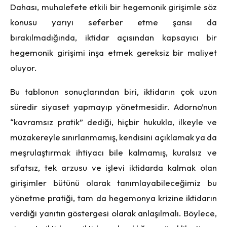
Dahası, muhalefete etkili bir hegemonik girişimle söz
konusu yarıyı seferber etme şansı da
bırakılmadığında, iktidar açısından kapsayıcı bir
hegemonik girişimi inşa etmek gereksiz bir maliyet
oluyor.
Bu tablonun sonuçlarından biri, iktidarın çok uzun
süredir siyaset yapmayıp yönetmesidir. Adorno’nun
“kavramsız pratik” dediği, hiçbir hukukla, ilkeyle ve
müzakereyle sınırlanmamış, kendisini açıklamak ya da
meşrulaştırmak ihtiyacı bile kalmamış, kuralsız ve
sıfatsız, tek arzusu ve işlevi iktidarda kalmak olan
girişimler bütünü olarak tanımlayabileceğimiz bu
yönetme pratiği, tam da hegemonya krizine iktidarın
verdiği yanıtın göstergesi olarak anlaşılmalı. Böylece,