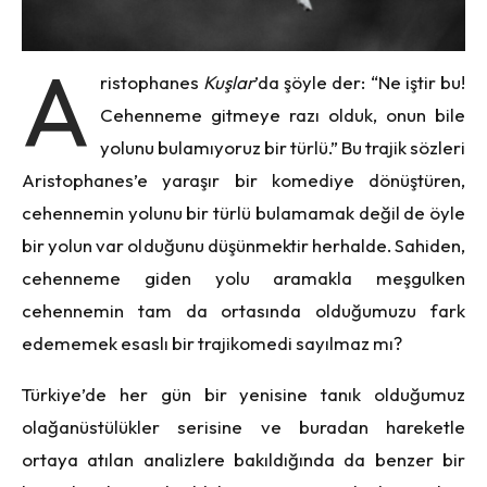
A
ristophanes
Kuşlar
’da şöyle der: “Ne iştir bu!
Cehenneme gitmeye razı olduk, onun bile
yolunu bulamıyoruz bir türlü.” Bu trajik sözleri
Aristophanes’e yaraşır bir komediye dönüştüren,
cehennemin yolunu bir türlü bulamamak değil de öyle
bir yolun var olduğunu düşünmektir herhalde. Sahiden,
cehenneme giden yolu aramakla meşgulken
cehennemin tam da ortasında olduğumuzu fark
edememek esaslı bir trajikomedi sayılmaz mı?
Türkiye’de her gün bir yenisine tanık olduğumuz
olağanüstülükler serisine ve buradan hareketle
ortaya atılan analizlere bakıldığında da benzer bir