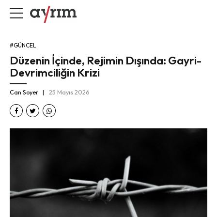
#GÜNCEL
Düzenin İçinde, Rejimin Dışında: Gayri-
Devrimciliğin Krizi
Can Soyer
25 Mayıs 2026