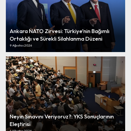
Ankara NATO Zirvesi: Türkiye’nin Bağımlı
Ortaklığı ve Sürekli Silahlanma Düzeni
9 Ağustos 2026
Neyin Sınavını Veriyoruz?: YKS Sonuçlarının
Eleştirisi
4 Ağustos 2026