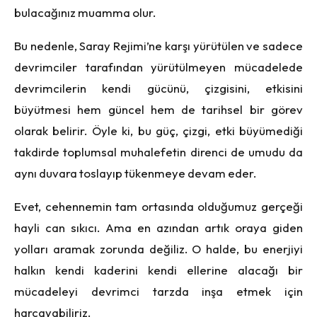
bulacağınız muamma olur.
Bu nedenle, Saray Rejimi’ne karşı yürütülen ve sadece
devrimciler tarafından yürütülmeyen mücadelede
devrimcilerin kendi gücünü, çizgisini, etkisini
büyütmesi hem güncel hem de tarihsel bir görev
olarak belirir. Öyle ki, bu güç, çizgi, etki büyümediği
takdirde toplumsal muhalefetin direnci de umudu da
aynı duvara toslayıp tükenmeye devam eder.
Evet, cehennemin tam ortasında olduğumuz gerçeği
hayli can sıkıcı. Ama en azından artık oraya giden
yolları aramak zorunda değiliz. O halde, bu enerjiyi
halkın kendi kaderini kendi ellerine alacağı bir
mücadeleyi devrimci tarzda inşa etmek için
harcayabiliriz.