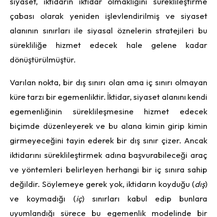
siyaset, iktidarın iktidar olmaklığını süreklileştirme
çabası olarak yeniden işlevlendirilmiş ve siyaset
alanının sınırları ile siyasal öznelerin stratejileri bu
sürekliliğe hizmet edecek hale gelene kadar
dönüştürülmüştür.
Varılan nokta, bir dış sınırı olan ama iç sınırı olmayan
küre tarzı bir egemenliktir. İktidar, siyaset alanını kendi
egemenliğinin süreklileşmesine hizmet edecek
biçimde düzenleyerek ve bu alana kimin girip kimin
girmeyeceğini tayin ederek bir dış sınır çizer. Ancak
iktidarını süreklileştirmek adına başvurabileceği araç
ve yöntemleri belirleyen herhangi bir iç sınıra sahip
değildir. Söylemeye gerek yok, iktidarın koyduğu (
dış
)
ve koymadığı (
iç
) sınırları kabul edip bunlara
uyumlandığı sürece bu egemenlik modelinde bir