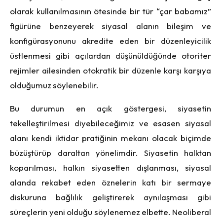
olarak kullanılmasının ötesinde bir tür “çar babamız”
figürüne benzeyerek siyasal alanın bileşim ve
konfigürasyonunu akredite eden bir düzenleyicilik
üstlenmesi gibi açılardan düşünüldüğünde otoriter
rejimler ailesinden otokratik bir düzenle karşı karşıya
olduğumuz söylenebilir.
Bu durumun en açık göstergesi, siyasetin
tekelleştirilmesi diyebileceğimiz ve esasen siyasal
alanı kendi iktidar pratiğinin mekanı olacak biçimde
büzüştürüp daraltan yönelimdir. Siyasetin halktan
koparılması, halkın siyasetten dışlanması, siyasal
alanda rekabet eden öznelerin katı bir sermaye
diskuruna bağlılık geliştirerek aynılaşması gibi
süreçlerin yeni olduğu söylenemez elbette. Neoliberal