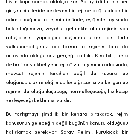
hisse kapılmamak oldukça zor. Saray iktidarının her
girişiminin ileride bekleyen bir rejime doğru atılan bir
adım olduğunu, o rejimin önünde, eşiğinde, kıyısında
bulunduğumuzu, veyahut gelmekte olan rejimin son
rötuşlarının yapıldığını düşünedururken bir türlü
yutkunamadığımız acı lokma o rejimin tam da
ortasında olduğumuz gerçeği olabilir. Kim bilir, belki
de bu “müstakbel yeni rejim” varsayımının arkasında,
mevcut rejimin tercihen değil de kazara bu
olağanüstülük niteliğini üstlendiği sanısı ve bir gün bu
rejimin de olağanlaşacağı, normalleşeceği, hız kesip
yerleşeceği beklentisi vardır.
Bu tartışmayı şimdilik bir kenara bırakarak, rejim
konusunun geleceğin değil bugünün konusu olduğunu
hatırlamak gerekiyor. Saray Rejimi, kurulacak bir