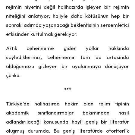
rejimin niyetini değil halihazırda işleyen bir rejimin
niteliğini anlatıyor; haliyle daha kötüsünün hep bir
sonraki adımda yaşanacağı beklentisinin sersemletici
etkisinden kurtulmak gerekiyor.
Artık cehenneme giden yollar hakkında
söylediklerimiz, cehennemin tam da ortasında
olduğumuzu gizleyen bir oyalanmaya dönüşüyor
çünkü.
***
Türkiye’de halihazırda hakim olan rejim tipinin
akademik sınıflandırmalar bakımından nasıl
adlandırılacağı konusunda hayli geniş bir literatür
oluşmuş durumda. Bu geniş literatürde otoriterlik