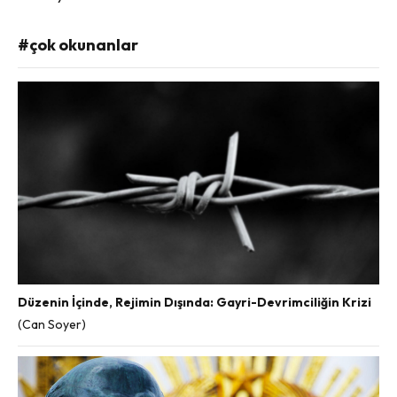
#çok okunanlar
Düzenin İçinde, Rejimin Dışında: Gayri-Devrimciliğin Krizi
(Can Soyer)