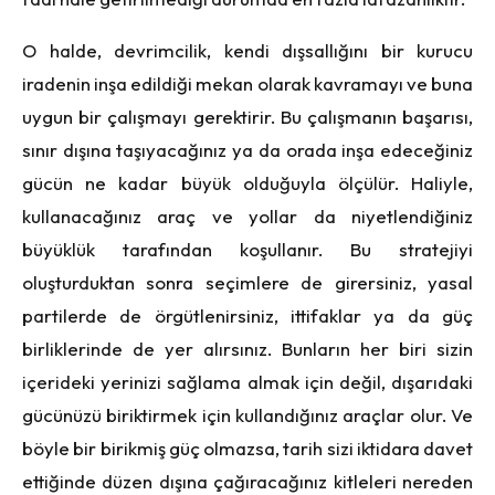
O halde, devrimcilik, kendi dışsallığını bir kurucu
iradenin inşa edildiği mekan olarak kavramayı ve buna
uygun bir çalışmayı gerektirir. Bu çalışmanın başarısı,
sınır dışına taşıyacağınız ya da orada inşa edeceğiniz
gücün ne kadar büyük olduğuyla ölçülür. Haliyle,
kullanacağınız araç ve yollar da niyetlendiğiniz
büyüklük tarafından koşullanır. Bu stratejiyi
oluşturduktan sonra seçimlere de girersiniz, yasal
partilerde de örgütlenirsiniz, ittifaklar ya da güç
birliklerinde de yer alırsınız. Bunların her biri sizin
içerideki yerinizi sağlama almak için değil, dışarıdaki
gücünüzü biriktirmek için kullandığınız araçlar olur. Ve
böyle bir birikmiş güç olmazsa, tarih sizi iktidara davet
ettiğinde düzen dışına çağıracağınız kitleleri nereden