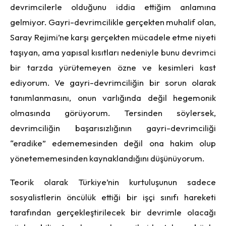
devrimcilerle olduğunu iddia ettiğim anlamına
gelmiyor. Gayri-devrimcilikle gerçekten muhalif olan,
Saray Rejimi’ne karşı gerçekten mücadele etme niyeti
taşıyan, ama yapısal kısıtları nedeniyle bunu devrimci
bir tarzda yürütemeyen özne ve kesimleri kast
ediyorum. Ve gayri-devrimciliğin bir sorun olarak
tanımlanmasını, onun varlığında değil hegemonik
olmasında görüyorum. Tersinden söylersek,
devrimciliğin başarısızlığının gayri-devrimciliği
“eradike” edememesinden değil ona hakim olup
yönetememesinden kaynaklandığını düşünüyorum.
Teorik olarak Türkiye’nin kurtuluşunun sadece
sosyalistlerin öncülük ettiği bir işçi sınıfı hareketi
tarafından gerçekleştirilecek bir devrimle olacağı