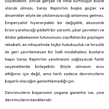
söylenebilir. Ancak gerçek ve nihai kurtuluşun böyle
olacak olması, Saray Rejimi’nin başka güçler ve
dinamikler eliyle de yıkılamayacağı anlamına gelmez.
Emperyalist hiyerarşideki bir değişiklik, ekonomik
krizin yaratacağı şiddetli bir sarsıntı, çıkar çevreleri ve
iktidar şebekesinin tutunumunu zayıflatan bir paylaşım
rekabeti, en nihayetinde hiçbir hukuksuzluk ve hırsızlık
ile geri çevrilemeyen bir halk müdahalesi; bunların
hepsi Saray Rejimi’nin yenilmesini sağlayacak farklı
seçeneklerde birleşebilir. Böyle olmasını arzu
ettiğimiz için değil, ama tarih sadece devrimcilerin
başarılı olacağını garantilemediği için.
Devrimcilerin başarısının yegane garantisi ise, yine
devrimcilerin kendileridir.