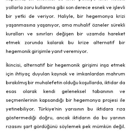
yollarla zoru kullanma gibi son derece esnek ve işlevli
bir yetki de veriyor. Haliyle, bir hegemonya krizi
yaşanmasına yaşanıyor, ama muhalif özneler sürekli
kuralları ve sınırları değişen bir uzamda hareket
etmek zorunda kalarak bu krize alternatif bir
hegemonik girişimle yanıt veremiyor.
İkincisi, alternatif bir hegemonik girişimi inşa etmek
için ihtiyaç duyulan kaynak ve imkanlardan mahrum
bırakılmış bir muhalefetin olduğu koşullarda, iktidar da
esas olarak kendi geleneksel tabanının ve
seçmenlerinin kapsandığı bir hegemonya projesi ile
yetinebiliyor. Türkiye’nin yarısının bu iktidara rıza
göstermediği doğru, ancak iktidarın da bu yarının
rızasını şart gördüğünü söylemek pek mümkün değil.