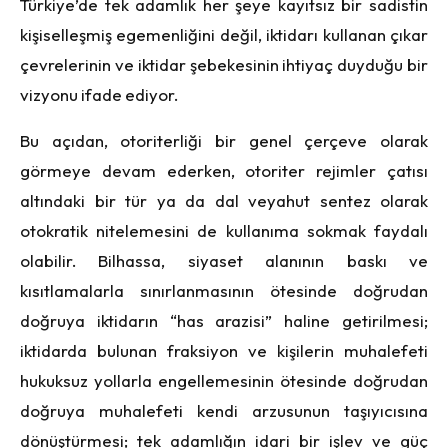
Türkiye’de tek adamlık her şeye kayıtsız bir sadistin
kişiselleşmiş egemenliğini değil, iktidarı kullanan çıkar
çevrelerinin ve iktidar şebekesinin ihtiyaç duyduğu bir
vizyonu ifade ediyor.
Bu açıdan, otoriterliği bir genel çerçeve olarak
görmeye devam ederken, otoriter rejimler çatısı
altındaki bir tür ya da dal veyahut sentez olarak
otokratik nitelemesini de kullanıma sokmak faydalı
olabilir. Bilhassa, siyaset alanının baskı ve
kısıtlamalarla sınırlanmasının ötesinde doğrudan
doğruya iktidarın “has arazisi” haline getirilmesi;
iktidarda bulunan fraksiyon ve kişilerin muhalefeti
hukuksuz yollarla engellemesinin ötesinde doğrudan
doğruya muhalefeti kendi arzusunun taşıyıcısına
dönüştürmesi; tek adamlığın idari bir işlev ve güç