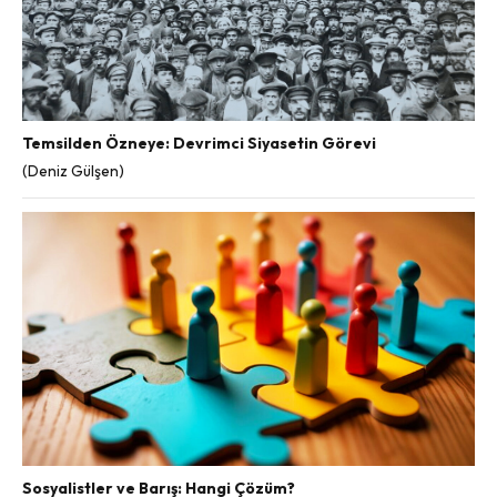
Temsilden Özneye: Devrimci Siyasetin Görevi
(Deniz Gülşen)
Sosyalistler ve Barış: Hangi Çözüm?