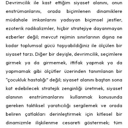
Devrimcilik ile kast ettiğim siyaset alanını, onun
enstrümanlarını, orada biçimlenen dinamiklere
müdahale imkanlarını yadsıyan biçimsel jestler,
ezoterik radikalizmler, hiçbir stratejiye dayanmayan
ezberler değil; mevcut rejimin sınırlarının dışına ne
kadar toplumsal gücü taşıyabildiğiniz ile ölçülen bir
siyaset tarzı. Diğer bir deyişle, devrimcilik, seçimlere
girmek ya da girmemek, ittifak yapmak ya da
yapmamak gibi ölçütler üzerinden tanımlanan bir
“çocukluk hastalığı” değil; siyaset alanını baştan sona
kat edebilecek stratejik zenginliği üretmek, siyaset
alanının enstrümanlarını kullanmak konusunda
gereken taktiksel yaratıcılığı sergilemek ve orada
beliren çatlakları derinleştirmek için kitlesel bir
dinamizmle ilişkilenme cesareti göstermek; tüm