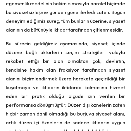
egemenlik modelinin hakim olmasıyla paralel biçimde
bu siyasetsizleşme günden güne ilerledi zaten. Bugün
deneyimlediğimiz süreç, tüm bunların üzerine, siyaset
alanının da bütünüyle iktidar tarafından çitlenmesidir.
Bu sürecin geldiğimiz aşamasında, siyaset, içinde
düzene bağlı aktörlerin seçim stratejileri yoluyla
rekabet ettiği bir alan olmaktan çok, devletin,
kendisine hakim olan fraksiyon tarafından siyaset
alanını biçimlendirmek üzere harekete geçirildiği bir
kuşatmaya ve iktidarın iktidarda kalmasına hizmet
eden bir pratik olduğu ölçüde izin verilen bir
performansa dönüşmüştür. Düzen dışı öznelerin zaten
hiçbir zaman dahil olmadığı bu burjuva siyaset alanı,
artık düzen içi öznelerin de sadece iktidarın uygun