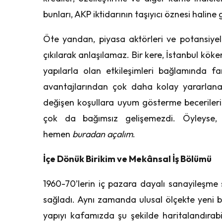
bunları, AKP iktidarının taşıyıcı öznesi haline g
Öte yandan, piyasa aktörleri ve potansiyel
çıkılarak anlaşılamaz. Bir kere, İstanbul köke
yapılarla olan etkileşimleri bağlamında f
avantajlarından çok daha kolay yararlanab
değişen koşullara uyum gösterme becerileri 
çok da bağımsız gelişemezdi. Öyleyse, 
hemen
buradan açalım
.
İçe Dönük Birikim ve Mekânsal İş Bölümü
1960-70’lerin iç pazara dayalı sanayileşme st
sağladı. Aynı zamanda ulusal ölçekte yeni bi
yapıyı kafamızda şu şekilde haritalandırabi