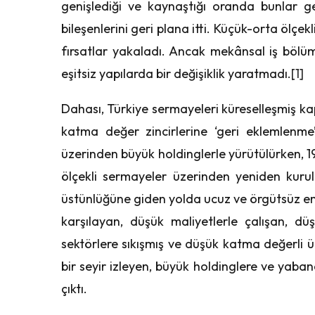
genişlediği ve kaynaştığı oranda bunlar g
bileşenlerini geri plana itti. Küçük-orta ölçek
fırsatlar yakaladı. Ancak mekânsal iş bölü
eşitsiz yapılarda bir değişiklik yaratmadı.
[1]
Dahası, Türkiye sermayeleri küreselleşmiş kap
katma değer zincirlerine ‘geri eklemlenme
üzerinden büyük holdinglerle yürütülürken,
ölçekli sermayeler üzerinden yeniden kuru
üstünlüğüne giden yolda ucuz ve örgütsüz eme
karşılayan, düşük maliyetlerle çalışan, düş
sektörlere sıkışmış ve düşük katma değerli ür
bir seyir izleyen, büyük holdinglere ve yaba
çıktı.