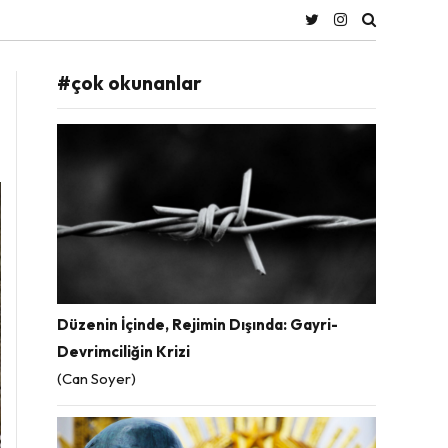
#çok okunanlar
Düzenin İçinde, Rejimin Dışında: Gayri-
Devrimciliğin Krizi
(Can Soyer)