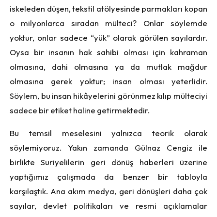
iskeleden düşen, tekstil atölyesinde parmakları kopan
o milyonlarca sıradan mülteci? Onlar söylemde
yoktur, onlar sadece “yük” olarak görülen sayılardır.
Oysa bir insanın hak sahibi olması için kahraman
olmasına, dahi olmasına ya da mutlak mağdur
olmasına gerek yoktur; insan olması yeterlidir.
Söylem, bu insan hikâyelerini görünmez kılıp mülteciyi
sadece bir etiket haline getirmektedir.
Bu temsil meselesini yalnızca teorik olarak
söylemiyoruz. Yakın zamanda Gülnaz Cengiz ile
birlikte Suriyelilerin geri dönüş haberleri üzerine
yaptığımız çalışmada da benzer bir tabloyla
karşılaştık. Ana akım medya, geri dönüşleri daha çok
sayılar, devlet politikaları ve resmi açıklamalar