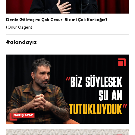
Deniz Göktaş mı Çok Cesur, Biz mi Çok Korkağız?
(Onur Özgen)
#alandayız