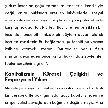
şudur: İnsanlar çoğu zaman mültecilerin kendisiyle
değil, onlar hakkında üretilen hikâyelerle, sosyal
medya dezenformasyonlarıyla ve siyasi polemiklerle
karşılaşmaktadırlar. Mülteci figürü, etten kemikten bir
insandan önce zihnimizde bir söylem duvarı olarak
inşa edilmektedir. Bu bağlamda, şu tespiti bu yazının
kalbine koymak isterim: “Mülteciler henüz fiziki
sınırları geçmeden önce, onlar hakkındaki söylemler
toplumun zihnine girer”.
Kapitalizmin Küresel Çelişkisi ve
Emperyalist Yıkım
Meseleye sosyalist, enternasyonalist ve sınıf odaklı
bir perspektifle baktığımızda, göçü kapitalizmden ve
emperyalist savaşlardan bağımsız düşünemeyiz. Ana