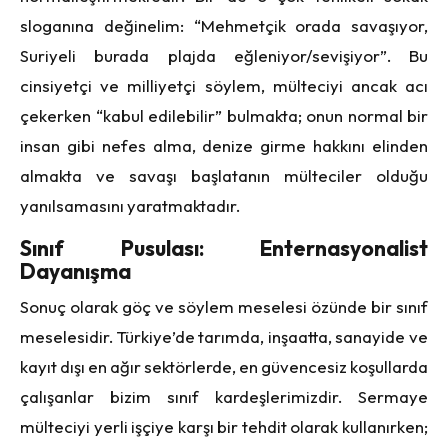
sloganına değinelim: “Mehmetçik orada savaşıyor,
Suriyeli burada plajda eğleniyor/sevişiyor”. Bu
cinsiyetçi ve milliyetçi söylem, mülteciyi ancak acı
çekerken “kabul edilebilir” bulmakta; onun normal bir
insan gibi nefes alma, denize girme hakkını elinden
almakta ve savaşı başlatanın mülteciler olduğu
yanılsamasını yaratmaktadır.
Sınıf Pusulası: Enternasyonalist
Dayanışma
Sonuç olarak göç ve söylem meselesi özünde bir sınıf
meselesidir. Türkiye’de tarımda, inşaatta, sanayide ve
kayıt dışı en ağır sektörlerde, en güvencesiz koşullarda
çalışanlar bizim sınıf kardeşlerimizdir. Sermaye
mülteciyi yerli işçiye karşı bir tehdit olarak kullanırken;