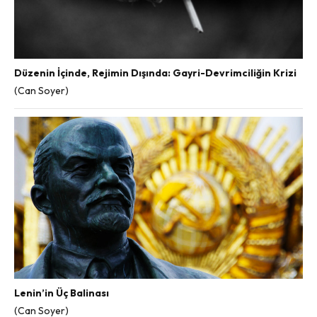
Düzenin İçinde, Rejimin Dışında: Gayri-Devrimciliğin Krizi
(Can Soyer)
Lenin’in Üç Balinası
(Can Soyer)