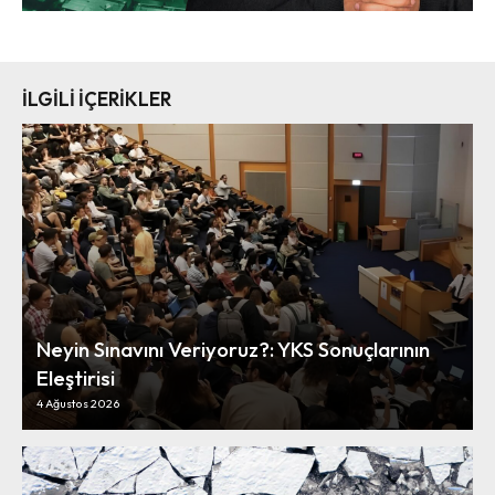
İLGİLİ İÇERİKLER
Neyin Sınavını Veriyoruz?: YKS Sonuçlarının
Eleştirisi
4 Ağustos 2026