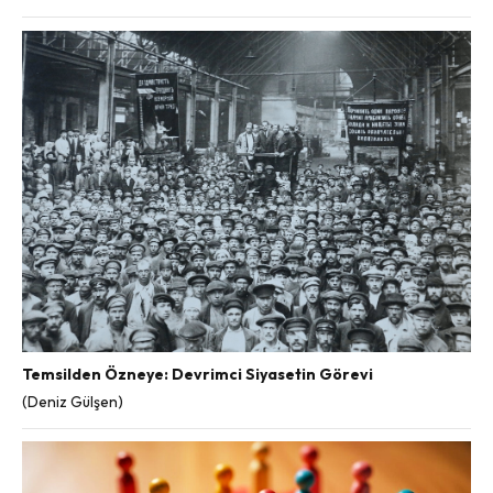
Temsilden Özneye: Devrimci Siyasetin Görevi
(Deniz Gülşen)