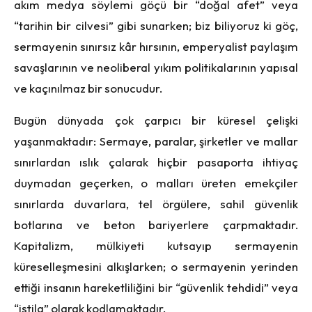
akım medya söylemi göçü bir “doğal afet” veya
“tarihin bir cilvesi” gibi sunarken; biz biliyoruz ki göç,
sermayenin sınırsız kâr hırsının, emperyalist paylaşım
savaşlarının ve neoliberal yıkım politikalarının yapısal
ve kaçınılmaz bir sonucudur.
Bugün dünyada çok çarpıcı bir küresel çelişki
yaşanmaktadır: Sermaye, paralar, şirketler ve mallar
sınırlardan ıslık çalarak hiçbir pasaporta ihtiyaç
duymadan geçerken, o malları üreten emekçiler
sınırlarda duvarlara, tel örgülere, sahil güvenlik
botlarına ve beton bariyerlere çarpmaktadır.
Kapitalizm, mülkiyeti kutsayıp sermayenin
küreselleşmesini alkışlarken; o sermayenin yerinden
ettiği insanın hareketliliğini bir “güvenlik tehdidi” veya
“istila” olarak kodlamaktadır.