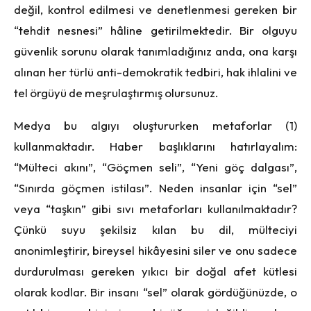
değil, kontrol edilmesi ve denetlenmesi gereken bir
“tehdit nesnesi” hâline getirilmektedir. Bir olguyu
güvenlik sorunu olarak tanımladığınız anda, ona karşı
alınan her türlü anti-demokratik tedbiri, hak ihlalini ve
tel örgüyü de meşrulaştırmış olursunuz.
Medya bu algıyı oluştururken metaforlar (1)
kullanmaktadır. Haber başlıklarını hatırlayalım:
“Mülteci akını”, “Göçmen seli”, “Yeni göç dalgası”,
“Sınırda göçmen istilası”. Neden insanlar için “sel”
veya “taşkın” gibi sıvı metaforları kullanılmaktadır?
Çünkü suyu şekilsiz kılan bu dil, mülteciyi
anonimleştirir, bireysel hikâyesini siler ve onu sadece
durdurulması gereken yıkıcı bir doğal afet kütlesi
olarak kodlar. Bir insanı “sel” olarak gördüğünüzde, o