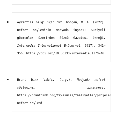
Ayrıntılı bilgi için bkz. Göngen, M. A. (2022). 
Nefret söyleminin medyada inşası: Suriyeli 
göçmenler üzerinden Sözcü Gazetesi örneği. 
Intermedia International E-Journal, 9
(17), 341–
356. 
https://doi.org/10.56133/intermedia.1170746
Hrant Dink Vakfı. (t.y.). 
Medyada nefret 
söyleminin izlenmesi
. 
https://hrantdink.org/tr/asulis/faaliyetler/projeler/m
nefret-soylemi