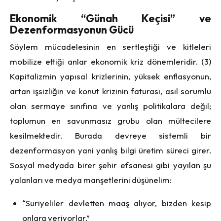
Ekonomik “Günah Keçisi” ve
Dezenformasyonun Gücü
Söylem mücadelesinin en sertleştiği ve kitleleri
mobilize ettiği anlar ekonomik kriz dönemleridir. (3)
Kapitalizmin yapısal krizlerinin, yüksek enflasyonun,
artan işsizliğin ve konut krizinin faturası, asıl sorumlu
olan sermaye sınıfına ve yanlış politikalara değil;
toplumun en savunmasız grubu olan mültecilere
kesilmektedir. Burada devreye sistemli bir
dezenformasyon yani yanlış bilgi üretim süreci girer.
Sosyal medyada birer şehir efsanesi gibi yayılan şu
yalanları ve medya manşetlerini düşünelim:
“Suriyeliler devletten maaş alıyor, bizden kesip
onlara veriyorlar.”