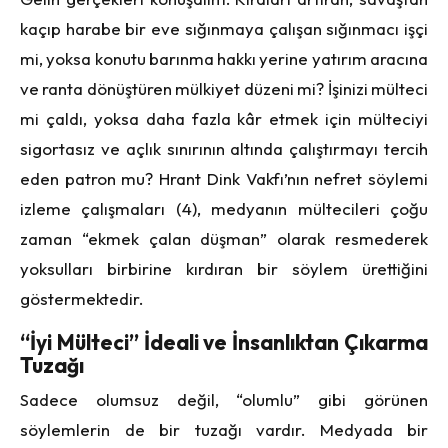
kaçıp harabe bir eve sığınmaya çalışan sığınmacı işçi
mi, yoksa konutu barınma hakkı yerine yatırım aracına
ve ranta dönüştüren mülkiyet düzeni mi? İşinizi mülteci
mi çaldı, yoksa daha fazla kâr etmek için mülteciyi
sigortasız ve açlık sınırının altında çalıştırmayı tercih
eden patron mu? Hrant Dink Vakfı’nın nefret söylemi
izleme çalışmaları (4), medyanın mültecileri çoğu
zaman “ekmek çalan düşman” olarak resmederek
yoksulları birbirine kırdıran bir söylem ürettiğini
göstermektedir.
“İyi Mülteci” İdeali ve İnsanlıktan Çıkarma
Tuzağı
Sadece olumsuz değil, “olumlu” gibi görünen
söylemlerin de bir tuzağı vardır. Medyada bir