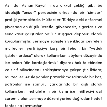
Aslında, Ayhan Kaya’nın da dikkat çektiği gibi, bu
ideolojik “ensar” perdesinin arkasında bir “simsar”
pratiği yatmaktadır. Mülteciler, Türkiye’deki enformel
piyasada en düşük ücretle, güvencesiz, sigortasız ve
sendikasız çalıştırılan bir “ucuz işgücü deposu” olarak
kurgulanmıştır. Sermaye sahipleri ve iktidar çevreleri
mültecileri yerli işçiye karşı bir tehdit, bir “yedek
işsizler ordusu” olarak kullanırken; söylem düzeyinde
ise onları “din kardeşlerimiz” diyerek hak talebinden
ve sınıf bilincinden uzaklaştırmaya çalışmıştır. İktidar,
mültecileri AB ile yapılan pazarlık masalarında bir koz,
patronlar ise sömürü çarklarında bir dişli olarak
kullanırken; muhalefetin bir kısmı ise mülteciyi asıl
sorumlu olan sermaye düzeni yerine doğrudan hedef
tahtasına koymuştur.