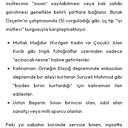
mültecinin “insan” sayılabilmesi veya hak sahibi
görülmesi genellikle belirli şartlara bağlanır. Burak
Özçetin’in çalışmasında (5) vurguladığı gibi, üç tip “iyi
mülteci” kurgusuyla karşılaşmaktayız:
Mutlak Mağdur (Kırılgan Kadın ve Çocuk): Alan
Kurdi gibi trajik fotoğraflar üzerinden sadece
“acınacak nesne” haline getirilenler.
Kahraman: Örneğin Elazığ depreminde enkazdan
depremde bir aileyi kurtaran Suriyeli Mahmud gibi
“bizden birini kurtardığı” için kahraman ilan
edilenler.
Üstün Başarılı: Sınav birincisi olan, ödül alan
sanatçı veya milli sporcu olanlar.
Peki ya sabahın köründe servise binen, inşaatta