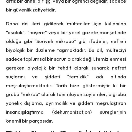
artık bir anne, bir işçi veya bir öğrenci değildir; sadece
bir güvenlik zafiyetidir.
Daha da ileri gidilerek mülteciler için kullanılan
“asalak”, “haşere” veya bir yerel gazete manşetinde
olduğu gibi “Suriyeli mikrobu” gibi ifadeler, nefreti
biyolojik bir düzleme taşımaktadır. Bu dil, mülteciyi
sadece toplumsal bir sorun olarak değil, temizlenmesi
gereken biyolojik bir tehdit olarak sunarak nefret
suçlarını ve şiddeti “temizlik” adı altında
meşrulaştırmaktadır. Tarih bize göstermiştir ki bir
grubu “mikrop” olarak tanımlayan söylemler, o gruba
yönelik dışlama, ayrımcılık ve şiddeti meşrulaştıran
insandışılaştırma (dehumanization) süreçlerinin
önemli bir parçasıdır.