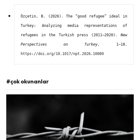
Özçetin, B. (2026). The “good refugee” ideal in 
Turkey: Analyzing media representations of 
refugees in the Turkish press (2011–2020). 
New 
Perspectives on Turkey
, 1–18. 
https://doi.org/10.1017/npt.2026.10089
#çok okunanlar