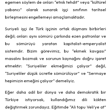
egemen söylem de onları “etnik tehdit” veya “kültürel
yabancı” olarak sunarak işçi sınıfının tarihsel
birleşmesini engellemeyi amaçlamaktadır.
Suriyeli işçi ile Türk işçinin ortak düşmanı birbirleri
değil; onları aynı sömürü çarkında ezen patronlar ve
bu sömürüyü yaratan kapitalist-emperyalist
sistemdir. Bizim görevimiz, bu “ekmek kavgası”
masalını bozmak ve sorunun kaynağını doğru işaret
etmektir: “Suriyeliler ekmeğimizi çalıyor” değil,
“Suriyeliler düşük ücretle sömürülüyor” ve “Sermaye
hepimizin emeğini çalıyor” demeliyiz.
Eğer daha adil bir dünya ve daha demokratik bir
Türkiye istiyorsak, kullandığımız dili kökten
değiştirmek zorundayız. Eğitimde “Ali topu Veli’ye at”