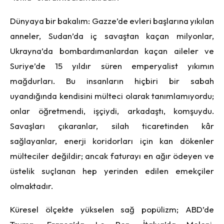
Dünyaya bir bakalım: Gazze’de evleri başlarına yıkılan
anneler, Sudan’da iç savaştan kaçan milyonlar,
Ukrayna’da bombardımanlardan kaçan aileler ve
Suriye’de 15 yıldır süren emperyalist yıkımın
mağdurları. Bu insanların hiçbiri bir sabah
uyandığında kendisini mülteci olarak tanımlamıyordu;
onlar öğretmendi, işçiydi, arkadaştı, komşuydu.
Savaşları çıkaranlar, silah ticaretinden kâr
sağlayanlar, enerji koridorları için kan dökenler
mülteciler değildir; ancak faturayı en ağır ödeyen ve
üstelik suçlanan hep yerinden edilen emekçiler
olmaktadır.
Küresel ölçekte yükselen sağ popülizm; ABD’de