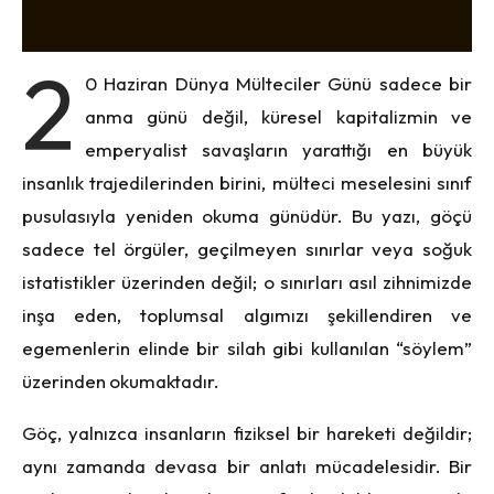
2
0 Haziran Dünya Mülteciler Günü sadece bir
anma günü değil, küresel kapitalizmin ve
emperyalist savaşların yarattığı en büyük
insanlık trajedilerinden birini, mülteci meselesini sınıf
pusulasıyla yeniden okuma günüdür. Bu yazı, göçü
sadece tel örgüler, geçilmeyen sınırlar veya soğuk
istatistikler üzerinden değil; o sınırları asıl zihnimizde
inşa eden, toplumsal algımızı şekillendiren ve
egemenlerin elinde bir silah gibi kullanılan “söylem”
üzerinden okumaktadır.
Göç, yalnızca insanların fiziksel bir hareketi değildir;
aynı zamanda devasa bir anlatı mücadelesidir. Bir