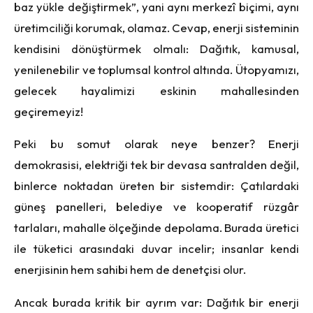
baz yükle değiştirmek”, yani aynı merkezî biçimi, aynı
üretimciliği korumak, olamaz. Cevap, enerji sisteminin
kendisini dönüştürmek olmalı: Dağıtık, kamusal,
yenilenebilir ve toplumsal kontrol altında. Ütopyamızı,
gelecek hayalimizi eskinin mahallesinden
geçiremeyiz!
Peki bu somut olarak neye benzer? Enerji
demokrasisi, elektriği tek bir devasa santralden değil,
binlerce noktadan üreten bir sistemdir: Çatılardaki
güneş panelleri, belediye ve kooperatif rüzgâr
tarlaları, mahalle ölçeğinde depolama. Burada üretici
ile tüketici arasındaki duvar incelir; insanlar kendi
enerjisinin hem sahibi hem de denetçisi olur.
Ancak burada kritik bir ayrım var: Dağıtık bir enerji