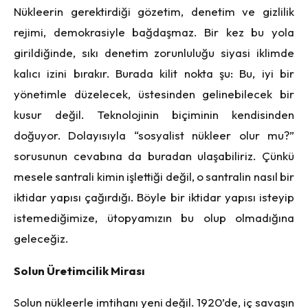
Nükleerin gerektirdiği gözetim, denetim ve gizlilik
rejimi, demokrasiyle bağdaşmaz. Bir kez bu yola
girildiğinde, sıkı denetim zorunluluğu siyasi iklimde
kalıcı izini bırakır. Burada kilit nokta şu: Bu, iyi bir
yönetimle düzelecek, üstesinden gelinebilecek bir
kusur değil. Teknolojinin biçiminin kendisinden
doğuyor. Dolayısıyla “sosyalist nükleer olur mu?”
sorusunun cevabına da buradan ulaşabiliriz. Çünkü
mesele santrali kimin işlettiği değil, o santralin nasıl bir
iktidar yapısı çağırdığı. Böyle bir iktidar yapısı isteyip
istemediğimize, ütopyamızın bu olup olmadığına
geleceğiz.
Solun Üretimcilik Mirası
Solun nükleerle imtihanı yeni değil. 1920’de, iç savaşın