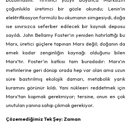
çoğunlukla üretimci bir gözle okundu; Lenin’in
elektrifikasyon formülü bu okumanın simgesiydi, doğa
ise sınırsızca seferber edilecek bir kaynak deposu
sayıldı. John Bellamy Foster’ın yeniden hatırlattığı bu
Marx, üretici güçlere tapınan Marx değil; doğanın da
emek kadar zenginliğin kaynağı olduğunu bilen
Marx’tır. Foster’ın katkısı tam buradadır: Marx’ın
metinlerine geri dönüp orada hep var olan ama uzun
süre bastırılmış ekolojik damarı, metabolik yarık
kuramını görünür kıldı. Yani nükleeri reddetmek için
Marx’tan kopmak gerekmiyor; tersine, onun en çok
unutulan yanına sahip çıkmak gerekiyor.
Çözemediğimiz Tek Şey: Zaman