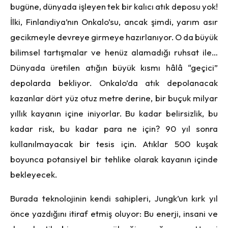
bugüne, dünyada işleyen tek bir kalıcı atık deposu yok!
İlki, Finlandiya’nın Onkalo’su, ancak şimdi, yarım asır
gecikmeyle devreye girmeye hazırlanıyor. O da büyük
bilimsel tartışmalar ve henüz alamadığı ruhsat ile…
Dünyada üretilen atığın büyük kısmı hâlâ “geçici”
depolarda bekliyor. Onkalo’da atık depolanacak
kazanlar dört yüz otuz metre derine, bir buçuk milyar
yıllık kayanın içine iniyorlar. Bu kadar belirsizlik, bu
kadar risk, bu kadar para ne için? 90 yıl sonra
kullanılmayacak bir tesis için. Atıklar 500 kuşak
boyunca potansiyel bir tehlike olarak kayanın içinde
bekleyecek.
Burada teknolojinin kendi sahipleri, Jungk’un kırk yıl
önce yazdığını itiraf etmiş oluyor: Bu enerji, insani ve