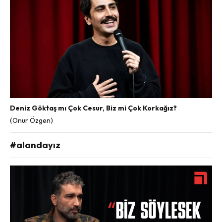
Deniz Göktaş mı Çok Cesur, Biz mi Çok Korkağız?
(Onur Özgen)
#alandayız