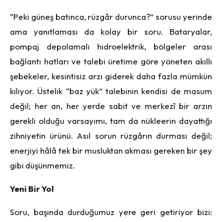
“Peki güneş batınca, rüzgâr durunca?” sorusu yerinde
ama yanıtlaması da kolay bir soru. Bataryalar,
pompaj depolamalı hidroelektrik, bölgeler arası
bağlantı hatları ve talebi üretime göre yöneten akıllı
şebekeler, kesintisiz arzı giderek daha fazla mümkün
kılıyor. Üstelik “baz yük” talebinin kendisi de masum
değil; her an, her yerde sabit ve merkezî bir arzın
gerekli olduğu varsayımı, tam da nükleerin dayattığı
zihniyetin ürünü. Asıl sorun rüzgârın durması değil;
enerjiyi hâlâ tek bir musluktan akması gereken bir şey
gibi düşünmemiz.
Yeni Bir Yol
Soru, başında durduğumuz yere geri getiriyor bizi: