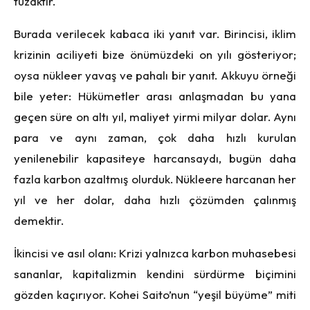
tuzaktır.
Burada verilecek kabaca iki yanıt var. Birincisi, iklim
krizinin aciliyeti bize önümüzdeki on yılı gösteriyor;
oysa nükleer yavaş ve pahalı bir yanıt. Akkuyu örneği
bile yeter: Hükümetler arası anlaşmadan bu yana
geçen süre on altı yıl, maliyet yirmi milyar dolar. Aynı
para ve aynı zaman, çok daha hızlı kurulan
yenilenebilir kapasiteye harcansaydı, bugün daha
fazla karbon azaltmış olurduk. Nükleere harcanan her
yıl ve her dolar, daha hızlı çözümden çalınmış
demektir.
İkincisi ve asıl olanı: Krizi yalnızca karbon muhasebesi
sananlar, kapitalizmin kendini sürdürme biçimini
gözden kaçırıyor. Kohei Saito’nun “yeşil büyüme” miti