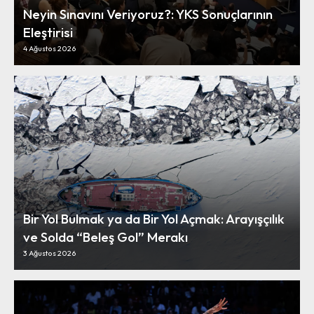
Neyin Sınavını Veriyoruz?: YKS Sonuçlarının
Eleştirisi
4 Ağustos 2026
Bir Yol Bulmak ya da Bir Yol Açmak: Arayışçılık
ve Solda “Beleş Gol” Merakı
3 Ağustos 2026