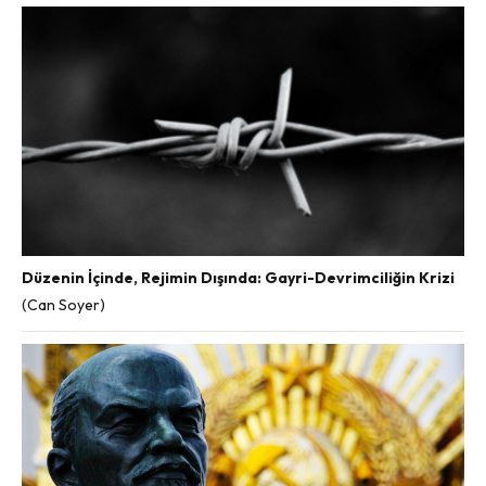
Düzenin İçinde, Rejimin Dışında: Gayri-Devrimciliğin Krizi
(Can Soyer)