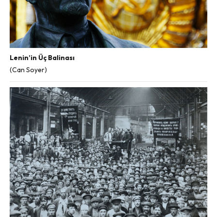
Lenin’in Üç Balinası
(Can Soyer)