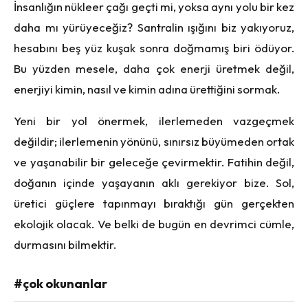
İnsanlığın nükleer çağı geçti mi, yoksa aynı yolu bir kez
daha mı yürüyeceğiz? Santralin ışığını biz yakıyoruz,
hesabını beş yüz kuşak sonra doğmamış biri ödüyor.
Bu yüzden mesele, daha çok enerji üretmek değil,
enerjiyi kimin, nasıl ve kimin adına ürettiğini sormak.
Yeni bir yol önermek, ilerlemeden vazgeçmek
değildir; ilerlemenin yönünü, sınırsız büyümeden ortak
ve yaşanabilir bir geleceğe çevirmektir. Fatihin değil,
doğanın içinde yaşayanın aklı gerekiyor bize. Sol,
üretici güçlere tapınmayı bıraktığı gün gerçekten
ekolojik olacak. Ve belki de bugün en devrimci cümle,
durmasını bilmektir.
#çok okunanlar