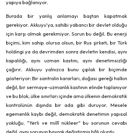
yapıya bağlanıyor.
Burada bir yanlış anlamayı baştan kapatmak
gerekiyor. Akkuyu’ya, sahibi yabancı bir devlet olduğu
için karşı olmak gerekmiyor. Sorun bu değil. Bu enerji
biçimi, kim sahip olursa olsun, bir Rus şirketi, bir Türk
holdingi ya da devrimden sonra devletin kendisi, aynı
kapalılığı, aynı uzman kastını, aynı denetimsizliği
çağırır. Akkuyu yalnızca bunu çıplak bir biçimde
gösteriyor: Bir santralin kararları, doğası gereği halkın
değil, bir sermaye-uzmanlık kastının elinde toplanıyor
ve bu blok, ülke sınırları içinde ama ülkenin demokratik
kontrolünün dışında bir ada gibi duruyor. Mesele
egemenlik kaybı değil, demokratik denetimin yapısal
yokluğu. “Yerli ve millî nükleer” bu sorunun cevabı
değil, aynı sorunun bayrak değiştirmiş hâli olurdu.