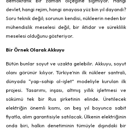
demokratik bir zaman ölçeğine sığmıyor. Hangi
devlet, hangi rejim, hangi anayasa yüz bin yıl dayandı?
Soru teknik değil; sorunun kendisi, nükleerin neden bir
mühendislik meselesi değil, bir iktidar ve süreklilik
meselesi olduğunu gösteriyor.
Bir Örnek Olarak Akkuyu
Bütün bunlar soyut ve uzakta gelebilir. Akkuyu, soyut
olanı görünür kılıyor. Türkiye’nin ilk nükleer santrali,
dünyada “yap-sahip ol-işlet” modeliyle kurulan ilk
projesi. Tasarımı, inşası, altmış yıllık işletmesi ve
sökümü tek bir Rus şirketinin elinde. Üretilecek
elektriğin önemli kısmı, on beş yıl boyunca sabit
fiyatla, alım garantisiyle satılacak. Ülkenin elektriğinin
onda biri, halkın denetiminin tümüyle dışındaki bir