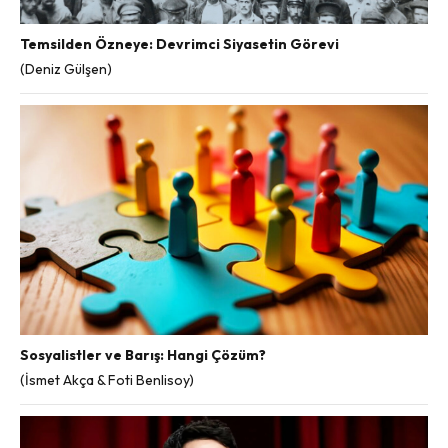
Temsilden Özneye: Devrimci Siyasetin Görevi
(Deniz Gülşen)
Sosyalistler ve Barış: Hangi Çözüm?
(İsmet Akça & Foti Benlisoy)