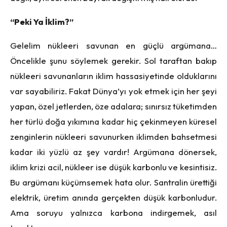
“Peki Ya İklim?”
Gelelim nükleeri savunan en güçlü argümana…
Öncelikle şunu söylemek gerekir. Sol taraftan bakıp
nükleeri savunanların iklim hassasiyetinde olduklarını
var sayabiliriz. Fakat Dünya’yı yok etmek için her şeyi
yapan, özel jetlerden, öze adalara; sınırsız tüketimden
her türlü doğa yıkımına kadar hiç çekinmeyen küresel
zenginlerin nükleeri savunurken iklimden bahsetmesi
kadar iki yüzlü az şey vardır! Argümana dönersek,
iklim krizi acil, nükleer ise düşük karbonlu ve kesintisiz.
Bu argümanı küçümsemek hata olur. Santralin ürettiği
elektrik, üretim anında gerçekten düşük karbonludur.
Ama soruyu yalnızca karbona indirgemek, asıl