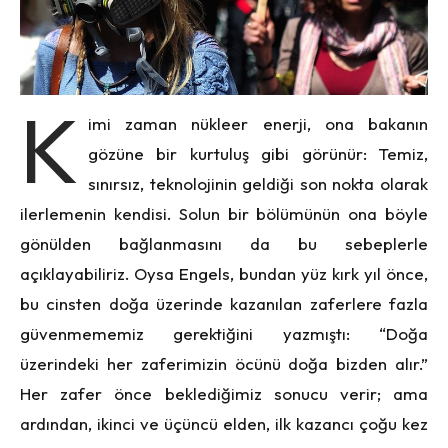
K
imi zaman nükleer enerji, ona bakanın
gözüne bir kurtuluş gibi görünür: Temiz,
sınırsız, teknolojinin geldiği son nokta olarak
ilerlemenin kendisi. Solun bir bölümünün ona böyle
gönülden bağlanmasını da bu sebeplerle
açıklayabiliriz. Oysa Engels, bundan yüz kırk yıl önce,
bu cinsten doğa üzerinde kazanılan zaferlere fazla
güvenmememiz gerektiğini yazmıştı: “Doğa
üzerindeki her zaferimizin öcünü doğa bizden alır.”
Her zafer önce beklediğimiz sonucu verir; ama
ardından, ikinci ve üçüncü elden, ilk kazancı çoğu kez