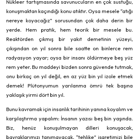
Nükleer tartışmasında savunucuların en çok sustuğu,
konuşmaktan kaçındığı konu atıktır. Oysa mesele “atığı
nereye koyacağız” sorusundan çok daha derin bir
yerde. Hem pratik, hem teorik bir mesele bu.
Reaktörden çıkmış bir yakıt demetinin yüzeyi,
çıkışından on yıl sonra bile saatte on binlerce rem
radyasyon yayar; oysa bir insanı öldürmeye beş yüz
rem yeter. Bu maddeyi bizden sonra güvende tutmak,
onu birkaç on yıl değil, en az yüz bin yıl izole etmek
demek! Plütonyumun yarılanma ömrü tek başına
yaklaşık yirmi dört bin yıl.
Bunu kavramak için insanlık tarihinin yanına koyalım ve
karşılaştırma yapalım: İnsanın yazısı beş bin yaşında.
Biz, henüz konuşulmayan dilleri konuşacak,
bayraklarımızı tanımayacak, “tehlike” işaretimizi bile