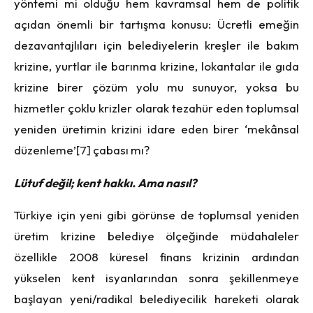
yöntemi mi olduğu hem kavramsal hem de politik
açıdan önemli bir tartışma konusu: Ücretli emeğin
dezavantajlıları için belediyelerin kreşler ile bakım
krizine, yurtlar ile barınma krizine, lokantalar ile gıda
krizine birer çözüm yolu mu sunuyor, yoksa bu
hizmetler çoklu krizler olarak tezahür eden toplumsal
yeniden üretimin krizini idare eden birer ‘mekânsal
düzenleme’
[7]
çabası mı?
Lü
tuf değil; kent hakkı. Ama nasıl?
Türkiye için yeni gibi görünse de toplumsal yeniden
üretim krizine belediye ölçeğinde müdahaleler
özellikle 2008 küresel finans krizinin ardından
yükselen kent isyanlarından sonra şekillenmeye
başlayan yeni/radikal belediyecilik hareketi olarak