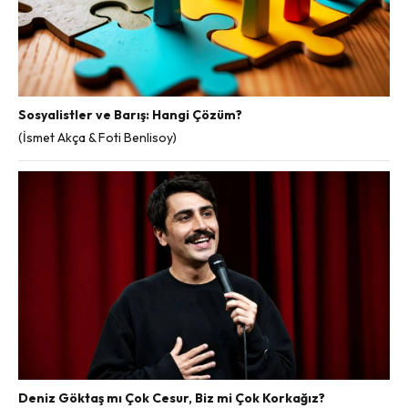
Sosyalistler ve Barış: Hangi Çözüm?
(İsmet Akça & Foti Benlisoy)
Deniz Göktaş mı Çok Cesur, Biz mi Çok Korkağız?