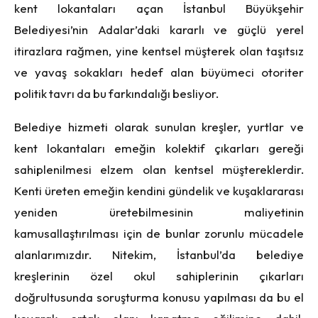
kent lokantaları açan İstanbul Büyükşehir
Belediyesi’nin Adalar’daki kararlı ve güçlü yerel
itirazlara rağmen, yine kentsel müşterek olan taşıtsız
ve yavaş sokakları hedef alan büyümeci otoriter
politik tavrı da bu farkındalığı besliyor.
Belediye hizmeti olarak sunulan kreşler, yurtlar ve
kent lokantaları emeğin kolektif çıkarları gereği
sahiplenilmesi elzem olan kentsel müştereklerdir.
Kenti üreten emeğin kendini gündelik ve kuşaklararası
yeniden üretebilmesinin maliyetinin
kamusallaştırılması için de bunlar zorunlu mücadele
alanlarımızdır. Nitekim, İstanbul’da belediye
kreşlerinin özel okul sahiplerinin çıkarları
doğrultusunda soruşturma konusu yapılması da bu el