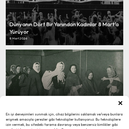
Dünyanın Dört Bir Yanından Kadınlar 8 Mart’a
Yürüyor
8 Mart 2026
Kapitalizmin Üretim ve Yeniden Üretim
Krizlerini Aşmada Yeni İnsan Kaynağı:
En iyi deneyimleri sunmak için, cihaz bilgilerini saklamak ve/veya bunlara
Göçmen Kadınlar
erişmek amacıyla çerezler gibi teknolojiler kullanıyoruz. Bu teknolojilere
7 Mart 2026
izin vermek, bu sitedeki tarama davranışı veya benzersiz kimlikler gibi