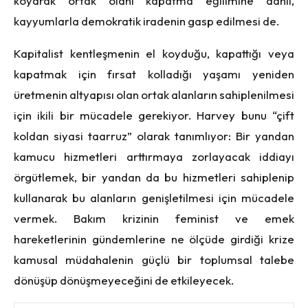
koyarak ortak olanı kapatma eğilimine dahil,
kayyumlarla demokratik iradenin gasp edilmesi de.
Kapitalist kentleşmenin el koyduğu, kapattığı veya
kapatmak için fırsat kolladığı yaşamı yeniden
üretmenin altyapısı olan ortak alanların sahiplenilmesi
için ikili bir mücadele gerekiyor. Harvey bunu “çift
koldan siyasi taarruz” olarak tanımlıyor: Bir yandan
kamucu hizmetleri arttırmaya zorlayacak iddiayı
örgütlemek, bir yandan da bu hizmetleri sahiplenip
kullanarak bu alanların genişletilmesi için mücadele
vermek. Bakım krizinin feminist ve emek
hareketlerinin gündemlerine ne ölçüde girdiği krize
kamusal müdahalenin güçlü bir toplumsal talebe
dönüşüp dönüşmeyeceğini de etkileyecek.