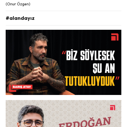
(Onur Özgen)
#alandayız