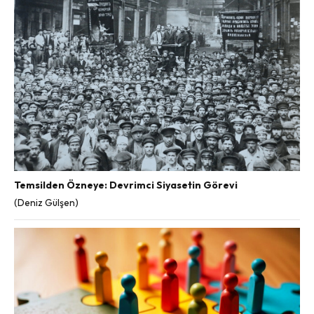
Temsilden Özneye: Devrimci Siyasetin Görevi
(Deniz Gülşen)