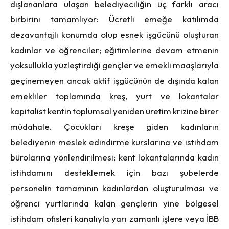
dışlananlara ulaşan belediyeciliğin üç farklı aracı
birbirini tamamlıyor: Ücretli emeğe katılımda
dezavantajlı konumda olup esnek işgücünü oluşturan
kadınlar ve öğrenciler; eğitimlerine devam etmenin
yoksullukla yüzleştirdiği gençler ve emekli maaşlarıyla
geçinemeyen ancak aktif işgücünün de dışında kalan
emekliler toplamında kreş, yurt ve lokantalar
kapitalist kentin toplumsal yeniden üretim krizine birer
müdahale. Çocukları kreşe giden kadınların
belediyenin meslek edindirme kurslarına ve istihdam
bürolarına yönlendirilmesi; kent lokantalarında kadın
istihdamını desteklemek için bazı şubelerde
personelin tamamının kadınlardan oluşturulması ve
öğrenci yurtlarında kalan gençlerin yine bölgesel
istihdam ofisleri kanalıyla yarı zamanlı işlere veya İBB