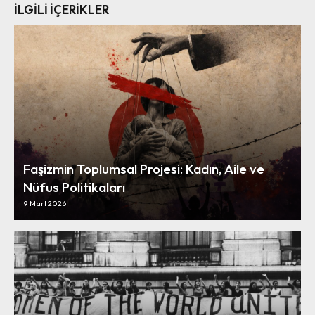
İLGİLİ İÇERİKLER
Faşizmin Toplumsal Projesi: Kadın, Aile ve
Nüfus Politikaları
9 Mart 2026