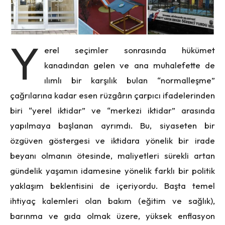
Y
erel seçimler sonrasında hükümet
kanadından gelen ve ana muhalefette de
ılımlı bir karşılık bulan “normalleşme”
çağrılarına kadar esen rüzgârın çarpıcı ifadelerinden
biri “yerel iktidar” ve “merkezi iktidar” arasında
yapılmaya başlanan ayrımdı. Bu, siyaseten bir
özgüven göstergesi ve iktidara yönelik bir irade
beyanı olmanın ötesinde, maliyetleri sürekli artan
gündelik yaşamın idamesine yönelik farklı bir politik
yaklaşım beklentisini de içeriyordu. Başta temel
ihtiyaç kalemleri olan bakım (eğitim ve sağlık),
barınma ve gıda olmak üzere, yüksek enflasyon