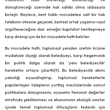
dönüştüreceği üzerinde hak sahibi olma iddiasıyla
birleşti. Böylece, kent hakkı mücadelesi salt bir hak
talebinin ötesine geçerek, kentsel ortak yaşamın nasıl
örgütleneceğine dair emeğin kapitalist kentleşmeye
karşı direnişi için de bir mücadele hattı belirler.
Bu mücadele hattı, toplumsal yeniden üretim krizine
müdahale ölçeği olarak belediyeyi, karşı-hegemonik
bir politik dalga olarak da ‘yeni belediyecilik’
hareketini ortaya çıkarttı
[9]
. Bu belediyecilik akımı
yakınlığı siyasallaştırıp, toplumsal hareketlerle
popülerleşen taleplerin yurttaş meclislerinde somut
politikalara dönüşmesini; siyasetin feminist değerler
etrafında şekillenmesi ve ekonominin ekolojik sınırlar
içinde temel toplumsal ihtiyaçların tedariki için