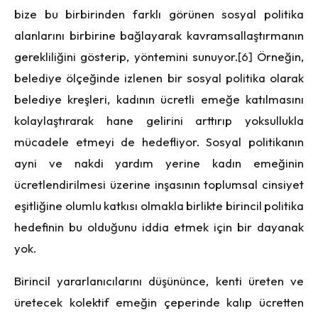
bize bu birbirinden farklı görünen sosyal politika
alanlarını birbirine bağlayarak kavramsallaştırmanın
gerekliliğini gösterip, yöntemini sunuyor.
[6]
Örneğin,
belediye ölçeğinde izlenen bir sosyal politika olarak
belediye kreşleri, kadının ücretli emeğe katılmasını
kolaylaştırarak hane gelirini arttırıp yoksullukla
mücadele etmeyi de hedefliyor. Sosyal politikanın
ayni ve nakdi yardım yerine kadın emeğinin
ücretlendirilmesi üzerine inşasının toplumsal cinsiyet
eşitliğine olumlu katkısı olmakla birlikte birincil politika
hedefinin bu olduğunu iddia etmek için bir dayanak
yok.
Birincil yararlanıcılarını düşününce, kenti üreten ve
üretecek kolektif emeğin çeperinde kalıp ücretten