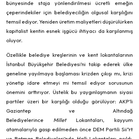
bünyesinde staja yönlendirilmesi ücretli emeğin
çeperindekiler için belediyeciliğin olgusal karşılığını
temsil ediyor. Yeniden üretim maliyetleri düşürülürken
kapitalist kentin esnek işgücü ihtiyacı da karşılanmış
oluyor.
Özellikle belediye kreşlerinin ve kent lokantalarının
İstanbul Büyükşehir Belediyesi’ni takip ederek ülke
geneline yayılmaya başlaması krizden çıkışı mı, krizi
yönetip idare etmeyi mi temsil ediyor sorusunun
önemini arttırıyor. Üstelik bu yaygınlaşmanın siyasi
partiler üzeri bir karşılığı olduğu görülüyor: AKP’li
Gaziantep ve Altındağ
Belediyelerince
Millet
Lokantaları, kayyum
atamalarıyla gasp edilmeden önce DEM Partili Sii”rt
ve Batman Belediyeleri’nde
Halk
Lokantaları açıldı.