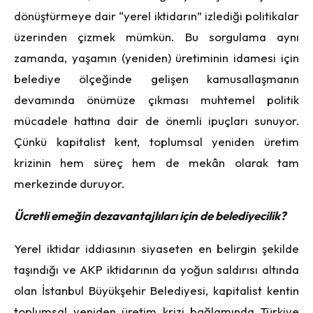
dönüştürmeye dair “yerel iktidarın” izlediği politikalar
üzerinden çizmek mümkün. Bu sorgulama aynı
zamanda, yaşamın (yeniden) üretiminin idamesi için
belediye ölçeğinde gelişen kamusallaşmanın
devamında önümüze çıkması muhtemel politik
mücadele hattına dair de önemli ipuçları sunuyor.
Çünkü kapitalist kent, toplumsal yeniden üretim
krizinin hem süreç hem de mekân olarak tam
merkezinde duruyor.
Ücretli emeğin dezavantajlıları i
çin de belediyecilik?
Yerel iktidar iddiasının siyaseten en belirgin şekilde
taşındığı ve AKP iktidarının da yoğun saldırısı altında
olan İstanbul Büyükşehir Belediyesi, kapitalist kentin
toplumsal yeniden üretim krizi bağlamında Türkiye