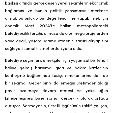
baskısı altında gerçekleşen yerel seçimlerin ekonomik
bağlamını ve bunun politik yansımasını merkeze
almak bütünlüklü bir değerlendirme yapabilmek için
önemli: Mart 2024’te halkın metropollerdeki
belediyecilik tercihi, olmasa da olur mega projelerden
yana değil, yaşamı idame etmenin zaruri altyapısını
sağlayan somut hizmetlerden yana oldu.
Belediye seçimleri, emekçiler için yaşamsal bir tehdit
haline gelmiş barınma, gıda ve bakım krizlerinin
kentleşme bağlamında kesişen mekanlarına dair de
bir seçimdi. Geçen bir yılda, emeğin üretimden aldığı
payın azalmaya devam etmesi ve yoksulluğun
kitleselleşmesi birer somut gerçeklik olarak ortada
duruyor. Sermayenin, ücretli işgücünün (aktif çalışan,