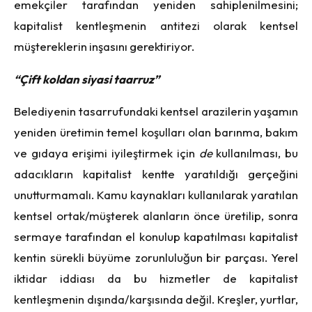
emekçiler tarafından yeniden sahiplenilmesini;
kapitalist kentleşmenin antitezi olarak kentsel
müştereklerin inşasını gerektiriyor.
“Çift koldan siyasi taarruz”
Belediyenin tasarrufundaki kentsel arazilerin yaşamın
yeniden üretimin temel koşulları olan barınma, bakım
ve gıdaya erişimi iyileştirmek için
de
kullanılması, bu
adacıkların kapitalist kentte yaratıldığı gerçeğini
unutturmamalı. Kamu kaynakları kullanılarak yaratılan
kentsel ortak/müşterek alanların önce üretilip, sonra
sermaye tarafından el konulup kapatılması kapitalist
kentin sürekli büyüme zorunluluğun bir parçası. Yerel
iktidar iddiası da bu hizmetler de kapitalist
kentleşmenin dışında/karşısında değil. Kreşler, yurtlar,