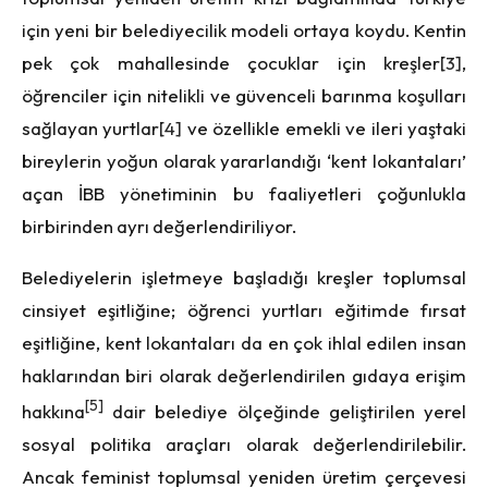
için yeni bir belediyecilik modeli ortaya koydu. Kentin
pek çok mahallesinde çocuklar için kreşler
[3]
,
öğrenciler için nitelikli ve güvenceli barınma koşulları
sağlayan yurtlar
[4]
ve özellikle emekli ve ileri yaştaki
bireylerin yoğun olarak yararlandığı ‘kent lokantaları’
açan İBB yönetiminin bu faaliyetleri çoğunlukla
birbirinden ayrı değerlendiriliyor.
Belediyelerin işletmeye başladığı kreşler toplumsal
cinsiyet eşitliğine; öğrenci yurtları eğitimde fırsat
eşitliğine, kent lokantaları da en çok ihlal edilen insan
haklarından biri olarak değerlendirilen gıdaya erişim
[5]
hakkına
dair belediye ölçeğinde geliştirilen yerel
sosyal politika araçları olarak değerlendirilebilir.
Ancak feminist toplumsal yeniden üretim çerçevesi