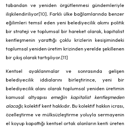
tabandan ve yeniden örgütlenmesi gündemleriyle
ilişkilendiriliyor
[10]
. Farklı ülke bağlamlarında benzer
eğilimleri temsil eden yeni belediyecilik akımı politik
bir strateji ve toplumsal bir hareket olarak, kapitalist
kentleşmenin yarattığı çoklu krizlerin kesişimindeki
toplumsal yeniden üretim krizinden yerelde şekillenen
bir çıkış olarak tartışılıyor.
[11]
Kentsel ayaklanmalar ve sonrasında gelişen
belediyecilik iddialarını birleştirince, yeni bir
belediyecilik alanı olarak toplumsal yeniden üretimin
kamusal altyapısı
emeğin kapitalist kentleşmeden
alacağı
; kolektif kent hakkıdır. Bu kolektif hakkın icrası,
özelleştirme ve mülksüzleştirme yoluyla sermayenin
el koyup kapattığı kentsel ortak alanların kenti üreten