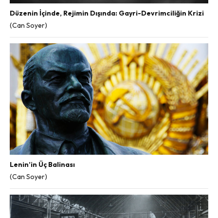
Düzenin İçinde, Rejimin Dışında: Gayri-Devrimciliğin Krizi
(Can Soyer)
Lenin’in Üç Balinası
(Can Soyer)