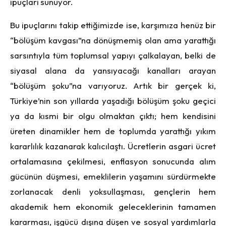
ipuçları sunuyor.
Bu ipuçlarını takip ettiğimizde ise, karşımıza henüz bir
“bölüşüm kavgası”na dönüşmemiş olan ama yarattığı
sarsıntıyla tüm toplumsal yapıyı çalkalayan, belki de
siyasal alana da yansıyacağı kanalları arayan
“bölüşüm şoku”na varıyoruz. Artık bir gerçek ki,
Türkiye’nin son yıllarda yaşadığı bölüşüm şoku geçici
ya da kısmi bir olgu olmaktan çıktı; hem kendisini
üreten dinamikler hem de toplumda yarattığı yıkım
kararlılık kazanarak kalıcılaştı. Ücretlerin asgari ücret
ortalamasına çekilmesi, enflasyon sonucunda alım
gücünün düşmesi, emeklilerin yaşamını sürdürmekte
zorlanacak denli yoksullaşması, gençlerin hem
akademik hem ekonomik geleceklerinin tamamen
kararması, işgücü dışına düşen ve sosyal yardımlarla