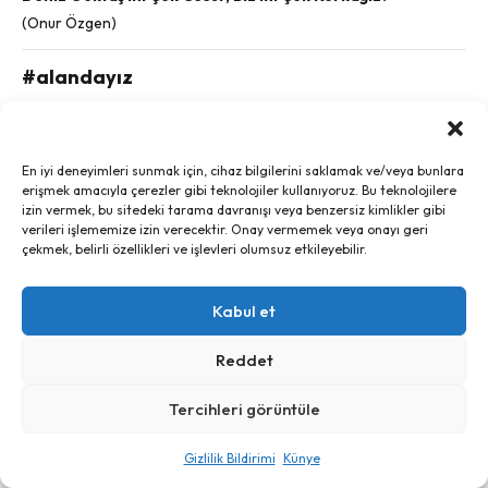
(Onur Özgen)
#alandayız
En iyi deneyimleri sunmak için, cihaz bilgilerini saklamak ve/veya bunlara
erişmek amacıyla çerezler gibi teknolojiler kullanıyoruz. Bu teknolojilere
izin vermek, bu sitedeki tarama davranışı veya benzersiz kimlikler gibi
verileri işlememize izin verecektir. Onay vermemek veya onayı geri
çekmek, belirli özellikleri ve işlevleri olumsuz etkileyebilir.
Kabul et
Reddet
Tercihleri görüntüle
Gizlilik Bildirimi
Künye