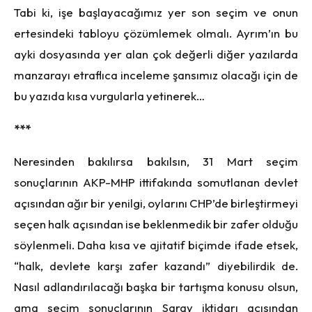
Tabi ki, işe başlayacağımız yer son seçim ve onun
ertesindeki tabloyu çözümlemek olmalı. Ayrım’ın bu
ayki dosyasında yer alan çok değerli diğer yazılarda
manzarayı etraflıca inceleme şansımız olacağı için de
bu yazıda kısa vurgularla yetinerek…
***
Neresinden bakılırsa bakılsın, 31 Mart seçim
sonuçlarının AKP-MHP ittifakında somutlanan devlet
açısından ağır bir yenilgi, oylarını CHP’de birleştirmeyi
seçen halk açısından ise beklenmedik bir zafer olduğu
söylenmeli. Daha kısa ve ajitatif biçimde ifade etsek,
“halk, devlete karşı zafer kazandı” diyebilirdik de.
Nasıl adlandırılacağı başka bir tartışma konusu olsun,
ama seçim sonuçlarının Saray iktidarı açısından