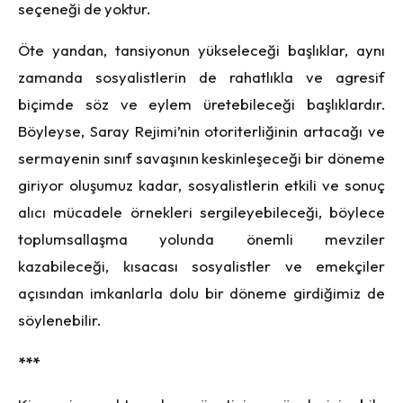
seçeneği de yoktur.
Öte yandan, tansiyonun yükseleceği başlıklar, aynı
zamanda sosyalistlerin de rahatlıkla ve agresif
biçimde söz ve eylem üretebileceği başlıklardır.
Böyleyse, Saray Rejimi’nin otoriterliğinin artacağı ve
sermayenin sınıf savaşının keskinleşeceği bir döneme
giriyor oluşumuz kadar, sosyalistlerin etkili ve sonuç
alıcı mücadele örnekleri sergileyebileceği, böylece
toplumsallaşma yolunda önemli mevziler
kazabileceği, kısacası sosyalistler ve emekçiler
açısından imkanlarla dolu bir döneme girdiğimiz de
söylenebilir.
***