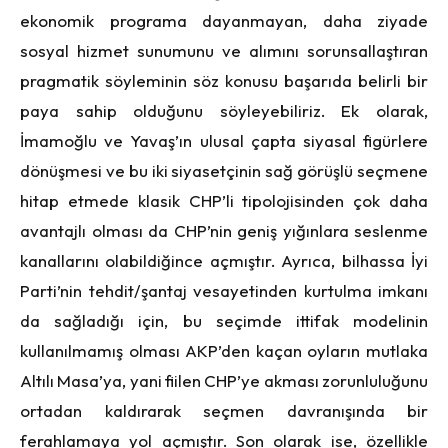
ekonomik programa dayanmayan, daha ziyade
sosyal hizmet sunumunu ve alımını sorunsallaştıran
pragmatik söyleminin söz konusu başarıda belirli bir
paya sahip olduğunu söyleyebiliriz. Ek olarak,
İmamoğlu ve Yavaş’ın ulusal çapta siyasal figürlere
dönüşmesi ve bu iki siyasetçinin sağ görüşlü seçmene
hitap etmede klasik CHP’li tipolojisinden çok daha
avantajlı olması da CHP’nin geniş yığınlara seslenme
kanallarını olabildiğince açmıştır. Ayrıca, bilhassa İyi
Parti’nin tehdit/şantaj vesayetinden kurtulma imkanı
da sağladığı için, bu seçimde ittifak modelinin
kullanılmamış olması AKP’den kaçan oyların mutlaka
Altılı Masa’ya, yani fiilen CHP’ye akması zorunluluğunu
ortadan kaldırarak seçmen davranışında bir
ferahlamaya yol açmıştır. Son olarak ise, özellikle