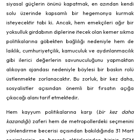
siyasal güçlerin önünü kapatmak, en azından kendi
solu üzerinde kapsamlı bir hegemonya kurmak
isteyecektir tabi ki. Ancak, hem emekçileri ağır bir
yoksulluk girdabının diplerine itecek olan kemer sıkma
politikalarına göbekten bağlılığı nedeniyle hem de
laiklik, cumhuriyetçilik, kamuculuk ve aydınlanmacılık
gibi ilerici değerlerin savunuculuğunu yapmaktan
alıkoyan ajandası nedeniyle böylesi bir baskın rolü
üstlenmekte zorlanacaktır. Bu zorluk, bir kez daha,
sosyalistler açısından önemli bir fırsatın açığa
çıkacağı alanı tarif etmektedir.
Hem kayyum politikalarına karşı (
bir kez daha
kazandığı
) zaferi hem de metropollerdeki seçmenini
yönlendirme becerisi açısından bakıldığında 31 Mart
seçimlerinin en başarılı aktörlerinden birinin DEM