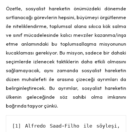
Özetle, sosyalist hareketin önümüzdeki dönemde
sırtlanacağı görevlerin hepsini, büyümeyi örgütlenme
ile niteliklendirme, toplumsal alana sıkıca kök salma
ve sınıf mücadelesinde kalıcı mevziler kazanma/inşa
etme anlamındaki bu toplumsallaşma misyonunun
kucaklaması gerekiyor. Bu misyon, sadece bir dahaki
seçimlerde izlenecek taktiklerin daha etkili olmasını
sağlamayacak, aynı zamanda sosyalist hareketin
düzen muhalefeti ile arasına çizeceği ayrımları da
belirginleştirecek. Bu ayrımlar, sosyalist hareketin
ülkenin geleceğinde söz sahibi olma imkanını
bağrında taşıyor çünkü.
[1]
 Alfredo Saad-Filho ile söyleşi, 