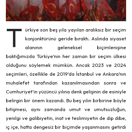
T
ürkiye son beş yıla yayılan aralıksız bir seçim
konjonktürünü geride bıraktı. Aslında siyaset
alanının geleneksel biçimlenişine
baktığımızda Türkiye’nin her zaman bir seçim ülkesi
olduğunu söylemek mümkün. Ancak 2023 ve 2024
seçimleri, özellikle de 2019’da İstanbul ve Ankara’nın
muhalefet tarafından kazanılmasından sonra ve
Cumhuriyet’in yüzüncü yılına denk gelişinin de esiniyle
belirgin bir önem kazandı. Bu beş yılın birbirine böyle
bitişmesi, aynı zamanda umut ve umutsuzluğun,
yenilgi ve galibiyetin, inat ve teslimiyetin de dip dibe,
iç içe, hatta dengesiz bir biçimde yaşanmasını getirdi