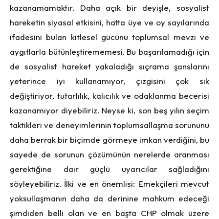
kazanamamaktır. Daha açık bir deyişle, sosyalist
hareketin siyasal etkisini, hatta üye ve oy sayılarında
ifadesini bulan kitlesel gücünü toplumsal mevzi ve
aygıtlarla bütünleştirememesi. Bu başarılamadığı için
de sosyalist hareket yakaladığı sıçrama şanslarını
yeterince iyi kullanamıyor, çizgisini çok sık
değiştiriyor, tutarlılık, kalıcılık ve odaklanma becerisi
kazanamıyor diyebiliriz. Neyse ki, son beş yılın seçim
taktikleri ve deneyimlerinin toplumsallaşma sorununu
daha berrak bir biçimde görmeye imkan verdiğini, bu
sayede de sorunun çözümünün nerelerde aranması
gerektiğine dair güçlü uyarıcılar sağladığını
söyleyebiliriz. İlki ve en önemlisi: Emekçileri mevcut
yoksullaşmanın daha da derinine mahkum edeceği
şimdiden belli olan ve en başta CHP olmak üzere