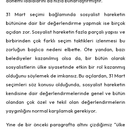
dönemi iddialarını da hızla buharlaştırmıştır.
31 Mart seçimi bağlamında sosyalist hareketin
bütününe dair bir değerlendirme yapmak ise birçok
açıdan zor. Sosyalist hareketin fazla parçalı yapısı ve
birbirinden çok farklı seçim taktikleri izlenmesi bu
zorluğun başlıca nedeni elbette. Öte yandan, bazı
belediyeler kazanılmış olsa da, bir bütün olarak
sosyalistlerin ülke siyasetinde etkin bir rol kazanmış
olduğunu söylemek de imkansız. Bu açılardan, 31 Mart
seçimleri söz konusu olduğunda, sosyalist hareketin
kendisine dair değerlendirmelerinde genel ve bütün
olandan çok özel ve tekil olan değerlendirmelerin
yaygınlığını normal karşılamak gerekiyor.
Yine de bir önceki paragrafta altını çizdiğimiz “ülke