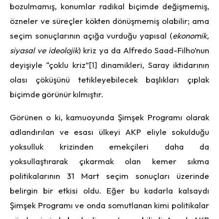
bozulmamış, konumlar radikal biçimde değişmemiş,
özneler ve süreçler kökten dönüşmemiş olabilir; ama
seçim sonuçlarının açığa vurduğu yapısal (
ekonomik,
siyasal ve ideolojik
) kriz ya da Alfredo Saad-Filho’nun
deyişiyle “çoklu kriz”
[1]
dinamikleri, Saray iktidarının
olası çöküşünü tetikleyebilecek başlıkları çıplak
biçimde görünür kılmıştır.
Görünen o ki, kamuoyunda Şimşek Programı olarak
adlandırılan ve esası ülkeyi AKP eliyle sokulduğu
yoksulluk krizinden emekçileri daha da
yoksullaştırarak çıkarmak olan kemer sıkma
politikalarının 31 Mart seçim sonuçları üzerinde
belirgin bir etkisi oldu. Eğer bu kadarla kalsaydı
Şimşek Programı ve onda somutlanan kimi politikalar