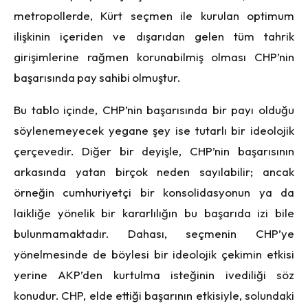
metropollerde, Kürt seçmen ile kurulan optimum
ilişkinin içeriden ve dışarıdan gelen tüm tahrik
girişimlerine rağmen korunabilmiş olması CHP’nin
başarısında pay sahibi olmuştur.
Bu tablo içinde, CHP’nin başarısında bir payı olduğu
söylenemeyecek yegane şey ise tutarlı bir ideolojik
çerçevedir. Diğer bir deyişle, CHP’nin başarısının
arkasında yatan birçok neden sayılabilir; ancak
örneğin cumhuriyetçi bir konsolidasyonun ya da
laikliğe yönelik bir kararlılığın bu başarıda izi bile
bulunmamaktadır. Dahası, seçmenin CHP’ye
yönelmesinde de böylesi bir ideolojik çekimin etkisi
yerine AKP’den kurtulma isteğinin ivediliği söz
konudur. CHP, elde ettiği başarının etkisiyle, solundaki