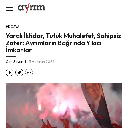
#DOSYA
Yaralı İktidar, Tutuk Muhalefet, Sahipsiz
Zafer: Ayrımların Bağrında Yıkıcı
İmkanlar
Can Soyer
3 Haziran 2024