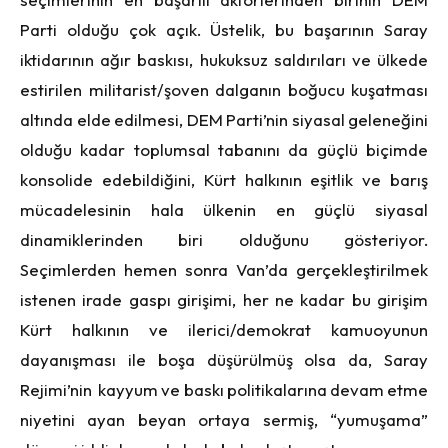
Parti olduğu çok açık. Üstelik, bu başarının Saray
iktidarının ağır baskısı, hukuksuz saldırıları ve ülkede
estirilen militarist/şoven dalganın boğucu kuşatması
altında elde edilmesi, DEM Parti’nin siyasal geleneğini
olduğu kadar toplumsal tabanını da güçlü biçimde
konsolide edebildiğini, Kürt halkının eşitlik ve barış
mücadelesinin hala ülkenin en güçlü siyasal
dinamiklerinden biri olduğunu gösteriyor.
Seçimlerden hemen sonra Van’da gerçekleştirilmek
istenen irade gaspı girişimi, her ne kadar bu girişim
Kürt halkının ve ilerici/demokrat kamuoyunun
dayanışması ile boşa düşürülmüş olsa da, Saray
Rejimi’nin kayyum ve baskı politikalarına devam etme
niyetini ayan beyan ortaya sermiş, “yumuşama”