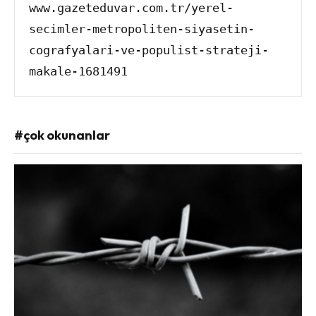
www.gazeteduvar.com.tr/yerel-
secimler-metropoliten-siyasetin-
cografyalari-ve-populist-strateji-
makale-1681491
#çok okunanlar