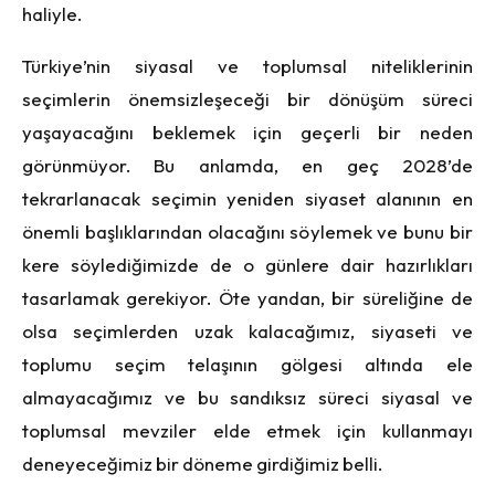
haliyle.
Türkiye’nin siyasal ve toplumsal niteliklerinin
seçimlerin önemsizleşeceği bir dönüşüm süreci
yaşayacağını beklemek için geçerli bir neden
görünmüyor. Bu anlamda, en geç 2028’de
tekrarlanacak seçimin yeniden siyaset alanının en
önemli başlıklarından olacağını söylemek ve bunu bir
kere söylediğimizde de o günlere dair hazırlıkları
tasarlamak gerekiyor. Öte yandan, bir süreliğine de
olsa seçimlerden uzak kalacağımız, siyaseti ve
toplumu seçim telaşının gölgesi altında ele
almayacağımız ve bu sandıksız süreci siyasal ve
toplumsal mevziler elde etmek için kullanmayı
deneyeceğimiz bir döneme girdiğimiz belli.