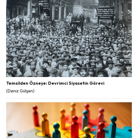
Temsilden Özneye: Devrimci Siyasetin Görevi
(Deniz Gülşen)