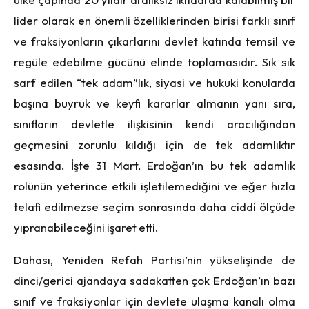
lider olarak en önemli özelliklerinden birisi farklı sınıf
ve fraksiyonların çıkarlarını devlet katında temsil ve
regüle edebilme gücünü elinde toplamasıdır. Sık sık
sarf edilen “tek adam”lık, siyasi ve hukuki konularda
başına buyruk ve keyfi kararlar almanın yanı sıra,
sınıfların devletle ilişkisinin kendi aracılığından
geçmesini zorunlu kıldığı için de tek adamlıktır
esasında. İşte 31 Mart, Erdoğan’ın bu tek adamlık
rolünün yeterince etkili işletilemediğini ve eğer hızla
telafi edilmezse seçim sonrasında daha ciddi ölçüde
yıpranabileceğini işaret etti.
Dahası, Yeniden Refah Partisi’nin yükselişinde de
dinci/gerici ajandaya sadakatten çok Erdoğan’ın bazı
sınıf ve fraksiyonlar için devlete ulaşma kanalı olma