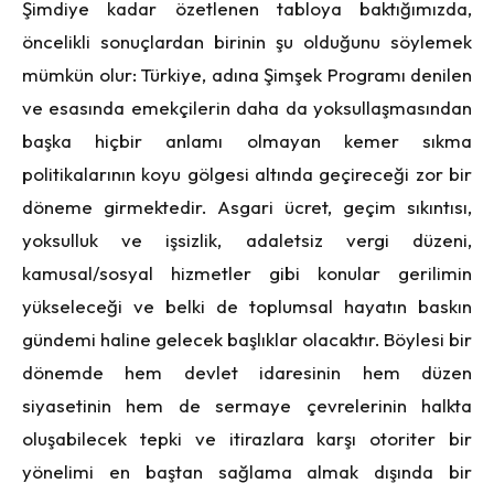
Şimdiye kadar özetlenen tabloya baktığımızda,
öncelikli sonuçlardan birinin şu olduğunu söylemek
mümkün olur: Türkiye, adına Şimşek Programı denilen
ve esasında emekçilerin daha da yoksullaşmasından
başka hiçbir anlamı olmayan kemer sıkma
politikalarının koyu gölgesi altında geçireceği zor bir
döneme girmektedir. Asgari ücret, geçim sıkıntısı,
yoksulluk ve işsizlik, adaletsiz vergi düzeni,
kamusal/sosyal hizmetler gibi konular gerilimin
yükseleceği ve belki de toplumsal hayatın baskın
gündemi haline gelecek başlıklar olacaktır. Böylesi bir
dönemde hem devlet idaresinin hem düzen
siyasetinin hem de sermaye çevrelerinin halkta
oluşabilecek tepki ve itirazlara karşı otoriter bir
yönelimi en baştan sağlama almak dışında bir