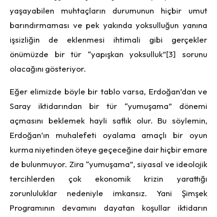
yaşayabilen muhtaçların durumunun hiçbir umut
barındırmaması ve pek yakında yoksulluğun yanına
işsizliğin de eklenmesi ihtimali gibi gerçekler
önümüzde bir tür “yapışkan yoksulluk”
[3]
sorunu
olacağını gösteriyor.
Eğer elimizde böyle bir tablo varsa, Erdoğan’dan ve
Saray iktidarından bir tür “yumuşama” dönemi
açmasını beklemek hayli saflık olur. Bu söylemin,
Erdoğan’ın muhalefeti oyalama amaçlı bir oyun
kurma niyetinden öteye geçeceğine dair hiçbir emare
de bulunmuyor. Zira “yumuşama”, siyasal ve ideolojik
tercihlerden çok ekonomik krizin yarattığı
zorunluluklar nedeniyle imkansız. Yani Şimşek
Programının devamını dayatan koşullar iktidarın