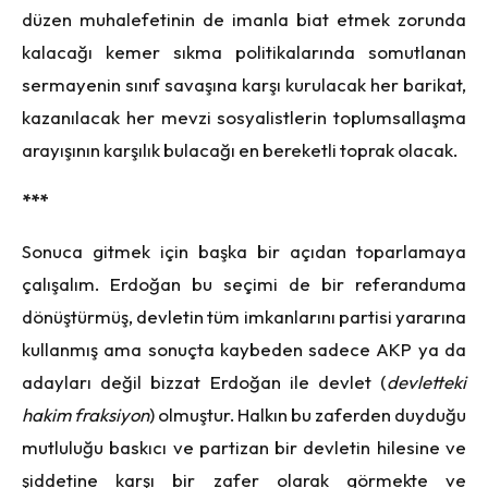
düzen muhalefetinin de imanla biat etmek zorunda
kalacağı kemer sıkma politikalarında somutlanan
sermayenin sınıf savaşına karşı kurulacak her barikat,
kazanılacak her mevzi sosyalistlerin toplumsallaşma
arayışının karşılık bulacağı en bereketli toprak olacak.
***
Sonuca gitmek için başka bir açıdan toparlamaya
çalışalım. Erdoğan bu seçimi de bir referanduma
dönüştürmüş, devletin tüm imkanlarını partisi yararına
kullanmış ama sonuçta kaybeden sadece AKP ya da
adayları değil bizzat Erdoğan ile devlet (
devletteki
hakim fraksiyon
) olmuştur. Halkın bu zaferden duyduğu
mutluluğu baskıcı ve partizan bir devletin hilesine ve
şiddetine karşı bir zafer olarak görmekte ve