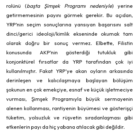
rolünü (
başta Şimşek Programı nedeniyle
) yerine
getirmemesinin payını görmek gerekir. Bu açıdan,
YRP’nin seçim sonuçlarına yansıyan başarısını salt
dinci/gerici ideoloji/kimlik ekseninde okumak tam
olarak doğru bir sonuç vermez. Elbette, Filistin
konusunda AKP’nin gösterdiği tutukluk gibi
konjonktürel fırsatlar da YRP tarafından çok iyi
kullanılmıştır. Fakat YRP’ye akan oyların arkasında
derinleşen ve kalıcılaşmaya başlayan bölüşüm
şokunun en çok emekçiye, esnaf ve küçük işletmeciye
vurması, Şimşek Programıyla büyük sermayenin
alenen kollanması, rantiyenin büyümesi ve gösterişçi
tüketim, yolsuzluk ve rüşvetin sıradanlaşması gibi
etkenlerin payı da hiç yabana atılacak gibi değildir.