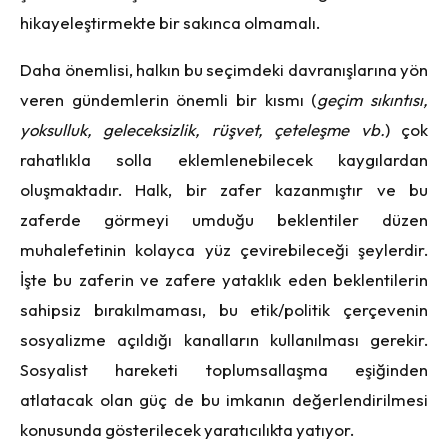
hikayeleştirmekte bir sakınca olmamalı.
Daha önemlisi, halkın bu seçimdeki davranışlarına yön
veren gündemlerin önemli bir kısmı (
geçim sıkıntısı,
yoksulluk, geleceksizlik, rüşvet, çeteleşme vb.
) çok
rahatlıkla solla eklemlenebilecek kaygılardan
oluşmaktadır. Halk, bir zafer kazanmıştır ve bu
zaferde görmeyi umduğu beklentiler düzen
muhalefetinin kolayca yüz çevirebileceği şeylerdir.
İşte bu zaferin ve zafere yataklık eden beklentilerin
sahipsiz bırakılmaması, bu etik/politik çerçevenin
sosyalizme açıldığı kanalların kullanılması gerekir.
Sosyalist hareketi toplumsallaşma eşiğinden
atlatacak olan güç de bu imkanın değerlendirilmesi
konusunda gösterilecek yaratıcılıkta yatıyor.