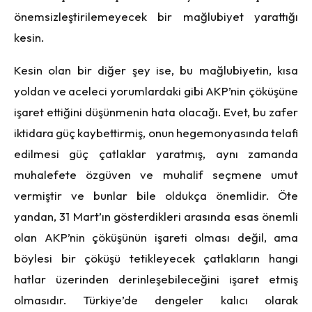
önemsizleştirilemeyecek bir mağlubiyet yarattığı
kesin.
Kesin olan bir diğer şey ise, bu mağlubiyetin, kısa
yoldan ve aceleci yorumlardaki gibi AKP’nin çöküşüne
işaret ettiğini düşünmenin hata olacağı. Evet, bu zafer
iktidara güç kaybettirmiş, onun hegemonyasında telafi
edilmesi güç çatlaklar yaratmış, aynı zamanda
muhalefete özgüven ve muhalif seçmene umut
vermiştir ve bunlar bile oldukça önemlidir. Öte
yandan, 31 Mart’ın gösterdikleri arasında esas önemli
olan AKP’nin çöküşünün işareti olması değil, ama
böylesi bir çöküşü tetikleyecek çatlakların hangi
hatlar üzerinden derinleşebileceğini işaret etmiş
olmasıdır. Türkiye’de dengeler kalıcı olarak