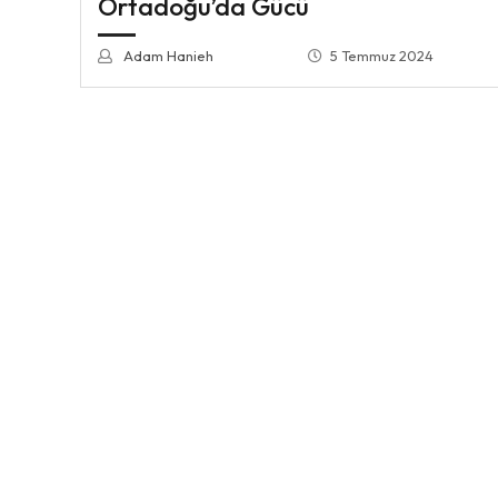
Ortadoğu’da Gücü
Adam Hanieh
5 Temmuz 2024