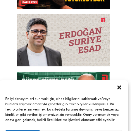
En iyi deneyimleri sunmak için, cihaz bilgilerini saklamak ve/veya
bunlara erişmek amacıyla çerezler gibi teknolojiler kullanıyoruz. Bu
teknolojilere izin vermek, bu sitedeki tarama davranışı veya benzersiz
kimlikler gibi verileri işlememize izin verecektir. Onay vermemek veya
onayı geri çekmek, belirli özellikleri ve işlevleri olumsuz etkileyebilir.