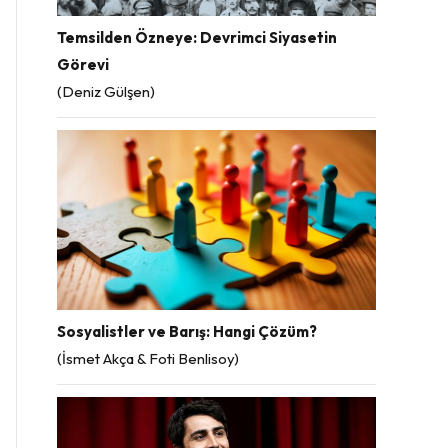
Temsilden Özneye: Devrimci Siyasetin
Görevi
(Deniz Gülşen)
Sosyalistler ve Barış: Hangi Çözüm?
(İsmet Akça & Foti Benlisoy)