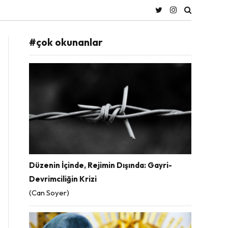
#çok okunanlar
Düzenin İçinde, Rejimin Dışında: Gayri-
Devrimciliğin Krizi
(Can Soyer)