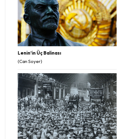
Lenin’in Üç Balinası
(Can Soyer)