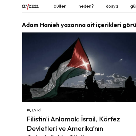
bülten
neden?
dosya
gü
Adam Hanieh yazarına ait içerikleri gör
#ÇEVIRI
Filistin’i Anlamak: İsrail, Körfez
Devletleri ve Amerika’nın