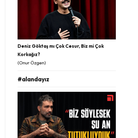
Deniz Göktaş mı Çok Cesur, Biz mi Çok
Korkağız?
(Onur Özgen)
#alandayız