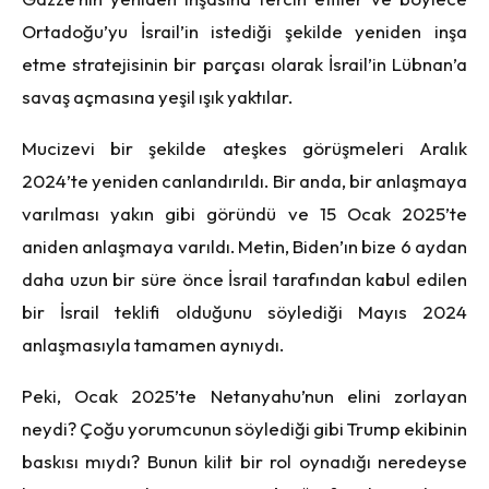
Ortadoğu’yu İsrail’in istediği şekilde yeniden inşa
etme stratejisinin bir parçası olarak İsrail’in Lübnan’a
savaş açmasına yeşil ışık yaktılar.
Mucizevi bir şekilde ateşkes görüşmeleri Aralık
2024’te yeniden canlandırıldı. Bir anda, bir anlaşmaya
varılması yakın gibi göründü ve 15 Ocak 2025’te
aniden anlaşmaya varıldı. Metin, Biden’ın bize 6 aydan
daha uzun bir süre önce İsrail tarafından kabul edilen
bir İsrail teklifi olduğunu söylediği Mayıs 2024
anlaşmasıyla tamamen aynıydı.
Peki, Ocak 2025’te Netanyahu’nun elini zorlayan
neydi? Çoğu yorumcunun söylediği gibi Trump ekibinin
baskısı mıydı? Bunun kilit bir rol oynadığı neredeyse