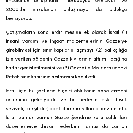
imzalanan anlaşmanın “neredeyse aynısıydı” ve
2008’de imzalanan anlaşmaya da oldukça
benziyordu.
Çatışmaların sona erdirilmesine ek olarak İsrail (1)
insani yardım ve inşaat malzemelerinin Gazze’ye
girebilmesi için sınır kapılarını açmayı; (2) balıkçılığa
izin verilen bölgenin Gazze kıyılarının altı mil açığına
kadar genişletilmesini ve (3) Gazze ile Mısır arasındaki
Refah sınır kapısının açılmasını kabul etti.
İsrail için bu şartların hiçbiri ablukanın sona ermesi
anlamına gelmiyordu ve bu nedenle eski düşük
seviyeli, karşılıklı şiddet durumu yıllarca devam etti.
İsrail zaman zaman Gazze Şeridi’ne kara saldırıları
düzenlemeye devam ederken Hamas da zaman