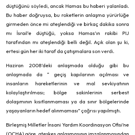
düştüğünü
söyledi
, ancak Hamas bu haberi yalanladı.
Bu haber doğruysa, bu roketlerin anlaşma yürürlüğe
girmeden önce mi ateşlendiği ve birkaç dakika sonra
mı İsrail’e düştüğü, yoksa Hamas’ın rakibi PIJ
tarafından mı ateşlendiği belli değil. Açık olan şu ki,
ertesi gün her iki taraf da çatışmalara
son verdi
.
Haziran 2008’deki anlaşmada olduğu gibi bu
anlaşmada da “ geçiş kapılarının açılması ve
insanların hareketlerinin ve mal sevkiyatının
kolaylaştırılması; bölge sakinlerinin serbest
dolaşımının kısıtlanmaması ya da sınır bölgelerinde
yaşayanların hedef alınmaması”
çağrısı
yapılmıştı.
Birleşmiş Milletler İnsani Yardım Koordinasyon Ofisi’ne
(OCHA) göre, ateşkes anlaşmasının imzalanmasından