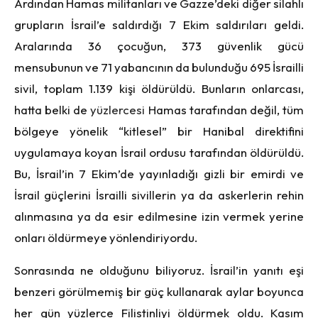
Ardından Hamas militanları ve Gazze’deki diğer silahlı
grupların İsrail’e saldırdığı 7 Ekim saldırıları geldi.
Aralarında 36 çocuğun, 373 güvenlik gücü
mensubunun ve 71 yabancının da bulunduğu 695 İsrailli
sivil, toplam 1.139 kişi öldürüldü. Bunların onlarcası,
hatta belki de
yüzlercesi
Hamas tarafından değil, tüm
bölgeye yönelik “kitlesel” bir Hanibal direktifini
uygulamaya koyan İsrail ordusu tarafından öldürüldü.
Bu, İsrail’in 7 Ekim’de yayınladığı gizli bir emirdi ve
İsrail güçlerini İsrailli sivillerin ya da askerlerin rehin
alınmasına ya da esir edilmesine izin vermek yerine
onları öldürmeye yönlendiriyordu.
Sonrasında ne olduğunu biliyoruz. İsrail’in yanıtı eşi
benzeri görülmemiş bir güç kullanarak aylar boyunca
her gün yüzlerce Filistinliyi öldürmek oldu. Kasım