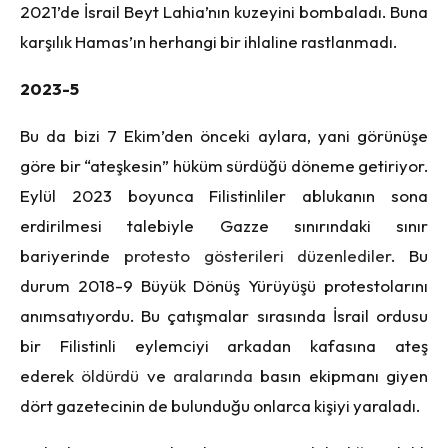
2021’de İsrail Beyt Lahia’nın kuzeyini bombaladı. Buna
karşılık Hamas’ın herhangi bir ihlaline rastlanmadı.
2023-5
Bu da bizi 7 Ekim’den önceki aylara, yani görünüşe
göre bir “ateşkesin” hüküm sürdüğü döneme getiriyor.
Eylül 2023 boyunca Filistinliler ablukanın sona
erdirilmesi talebiyle Gazze sınırındaki sınır
bariyerinde
protesto gösterileri düzenlediler
. Bu
durum 2018-9 Büyük Dönüş Yürüyüşü protestolarını
anımsatıyordu. Bu çatışmalar sırasında İsrail ordusu
bir Filistinli eylemciyi arkadan kafasına ateş
ederek
öldürdü
ve
aralarında
basın ekipmanı giyen
dört gazetecinin de bulunduğu onlarca kişiyi yaraladı.