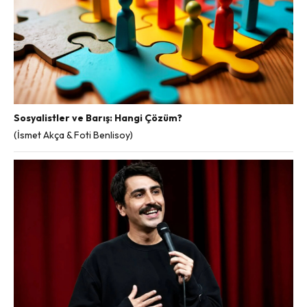
Sosyalistler ve Barış: Hangi Çözüm?
(İsmet Akça & Foti Benlisoy)