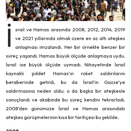
İ
srail ve Hamas arasında 2008, 2012, 2014, 2019
ve 2021 yıllarında olmak üzere en az altı ateşkes
anlaşması imzalandı. Her bir örnekte benzer bir
süreç yaşandı. Hamas büyük ölçüde anlaşmaya uydu.
İsrail ise büyük ölçüde uymadı. Nihayetinde İsrail
kaynaklı şiddet Hamas’ın roket saldırılarını
beraberinde getirdi, bu da İsrail’in Gazze’ye
saldırmasına neden oldu; o da başka bir ateşkesle
sonuçlandı ve akabinde bu süreç kendini tekrarladı.
2008’den günümüze İsrail ve Hamas arasındaki
ateşkes görüşmelerinin kısa bir tarihçesi bu şekilde.
2008