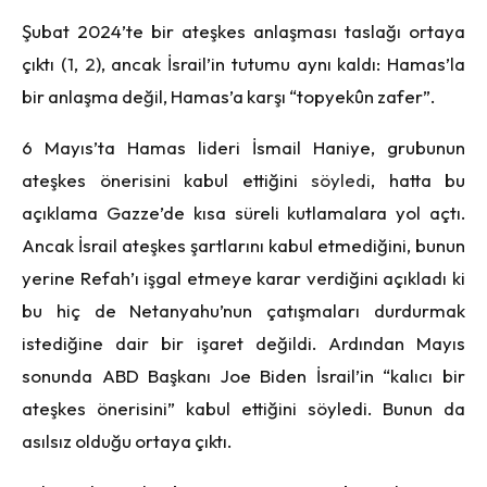
Şubat 2024’te bir ateşkes anlaşması taslağı ortaya
çıktı (
1
,
2
), ancak İsrail’in tutumu aynı kaldı: Hamas’la
bir anlaşma değil, Hamas’a karşı “topyekûn zafer”.
6 Mayıs’ta Hamas lideri İsmail Haniye, grubunun
ateşkes önerisini kabul ettiğini
söyledi
, hatta bu
açıklama Gazze’de kısa süreli kutlamalara yol açtı.
Ancak İsrail ateşkes şartlarını kabul etmediğini, bunun
yerine Refah’ı işgal etmeye karar verdiğini açıkladı ki
bu hiç de Netanyahu’nun çatışmaları durdurmak
istediğine dair bir işaret değildi. Ardından Mayıs
sonunda ABD Başkanı Joe Biden İsrail’in “kalıcı bir
ateşkes önerisini” kabul ettiğini söyledi. Bunun da
asılsız olduğu ortaya çıktı.