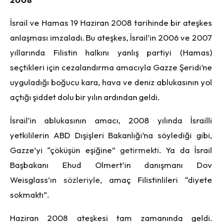
İsrail ve Hamas 19 Haziran 2008 tarihinde bir ateşkes
anlaşması imzaladı. Bu ateşkes, İsrail’in 2006 ve 2007
yıllarında Filistin halkını yanlış partiyi (Hamas)
seçtikleri için cezalandırma amacıyla Gazze Şeridi’ne
uyguladığı boğucu kara, hava ve deniz ablukasının yol
açtığı şiddet dolu bir yılın ardından geldi.
İsrail’in ablukasının amacı, 2008 yılında İsrailli
yetkililerin ABD Dışişleri Bakanlığı’na söylediği gibi,
Gazze’yi “çöküşün eşiğine”
getirmekti
. Ya da İsrail
Başbakanı Ehud Olmert’in danışmanı Dov
Weisglass’ın
sözleriyle
, amaç Filistinlileri “diyete
sokmaktı”.
Haziran 2008 ateşkesi tam zamanında geldi.