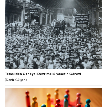
Temsilden Özneye: Devrimci Siyasetin Görevi
(Deniz Gülşen)