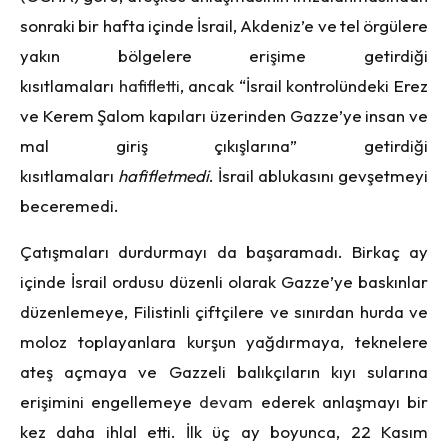
sonraki bir hafta içinde İsrail, Akdeniz’e ve tel örgülere
yakın bölgelere erişime getirdiği
kısıtlamaları
hafifletti
, ancak “İsrail kontrolündeki Erez
ve Kerem Şalom kapıları üzerinden Gazze’ye insan ve
mal giriş çıkışlarına” getirdiği
kısıtlamaları
hafifletmedi
. İsrail ablukasını gevşetmeyi
beceremedi.
Çatışmaları durdurmayı da başaramadı. Birkaç ay
içinde İsrail ordusu düzenli olarak Gazze’ye baskınlar
düzenlemeye, Filistinli çiftçilere ve sınırdan hurda ve
moloz toplayanlara kurşun yağdırmaya, teknelere
ateş açmaya ve Gazzeli balıkçıların kıyı sularına
erişimini engellemeye
devam
ederek anlaşmayı bir
kez daha ihlal etti. İlk üç ay boyunca, 22 Kasım