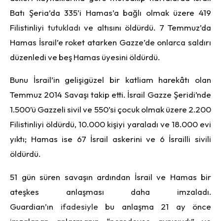
Batı Şeria’da 335’i Hamas’a bağlı olmak üzere 419
Filistinliyi
tutukladı
ve altısını öldürdü. 7 Temmuz’da
Hamas İsrail’e roket atarken Gazze’de onlarca saldırı
düzenledi ve beş Hamas üyesini öldürdü.
Bunu İsrail’in gelişigüzel bir katliam harekâtı olan
Temmuz 2014 Savaşı takip etti. İsrail Gazze Şeridi’nde
1.500’ü Gazzeli sivil ve 550’si çocuk olmak üzere 2.200
Filistinliyi öldürdü, 10.000 kişiyi yaraladı ve 18.000 evi
yıktı; Hamas ise 67 İsrail askerini ve 6 İsrailli sivili
öldürdü.
51 gün süren savaşın ardından İsrail ve Hamas bir
ateşkes anlaşması daha imzaladı.
Guardian’ın
ifadesiyle
bu anlaşma 21 ay önce