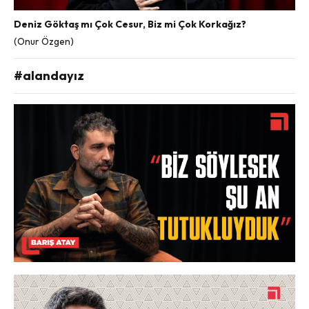
Deniz Göktaş mı Çok Cesur, Biz mi Çok Korkağız?
(Onur Özgen)
#alandayız