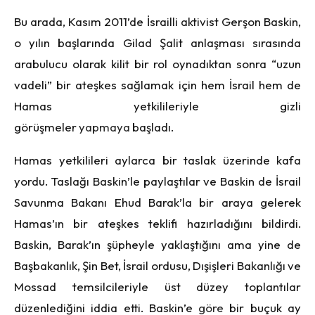
Bu arada, Kasım 2011’de İsrailli aktivist Gerşon Baskin,
o yılın başlarında Gilad Şalit anlaşması sırasında
arabulucu olarak kilit bir rol oynadıktan sonra “uzun
vadeli” bir ateşkes sağlamak için hem İsrail hem de
Hamas yetkilileriyle gizli
görüşmeler
yapmaya
başladı.
Hamas yetkilileri aylarca bir taslak üzerinde kafa
yordu. Taslağı Baskin’le paylaştılar ve Baskin de İsrail
Savunma Bakanı Ehud Barak’la bir araya gelerek
Hamas’ın bir ateşkes teklifi hazırladığını bildirdi.
Baskin, Barak’ın şüpheyle yaklaştığını ama yine de
Başbakanlık, Şin Bet, İsrail ordusu, Dışişleri Bakanlığı ve
Mossad temsilcileriyle üst düzey toplantılar
düzenlediğini iddia etti. Baskin’e
göre
bir buçuk ay