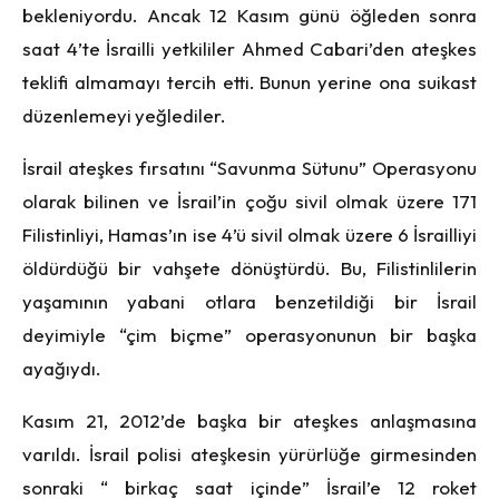
bekleniyordu. Ancak 12 Kasım günü öğleden sonra
saat 4’te İsrailli yetkililer Ahmed Cabari’den ateşkes
teklifi almamayı tercih etti. Bunun yerine ona suikast
düzenlemeyi yeğlediler.
İsrail ateşkes fırsatını “Savunma Sütunu” Operasyonu
olarak bilinen ve İsrail’in çoğu sivil olmak üzere 171
Filistinliyi, Hamas’ın ise 4’ü sivil olmak üzere 6 İsrailliyi
öldürdüğü bir vahşete dönüştürdü. Bu, Filistinlilerin
yaşamının yabani otlara benzetildiği bir İsrail
deyimiyle “çim biçme” operasyonunun bir başka
ayağıydı.
Kasım 21, 2012’de başka bir ateşkes anlaşmasına
varıldı. İsrail polisi ateşkesin yürürlüğe girmesinden
sonraki “ birkaç saat içinde” İsrail’e 12 roket