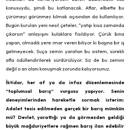
konusuydu, şimdi bu katlanacak. Aflar, elbette bu
çürümeyi görünmez kılmak açısından da kullanılıyor.
Bugün kurulan yeni nesil çeteler, “yatıp kısa zamanda
çıkarsın” anlayışını kulaklara fısıldıyor. Çürük bina
yapan, olmadık yere imar veren biliyor ki başına bir iş
gelmeyecek. Suça zemin yaratan bu sistem, sürekli
afla ödüllendirilerek sürdürülüyor. Siz de bu zemini
değil o an olanı konuşmak zorunda kalıyorsunuz.
İktidar, her af ya da infaz düzenlemesinde
“toplumsal barış” vurgusu yapıyor. Senin
deneyimlerinden hareketle sormak isterim:
Adalet tesis edilmeden gerçek bir barış mümkün
mü? Devlet, yarattığı ya da görmezden geldiği
büyük mağduriyetlere rağmen barış ilan edebilir