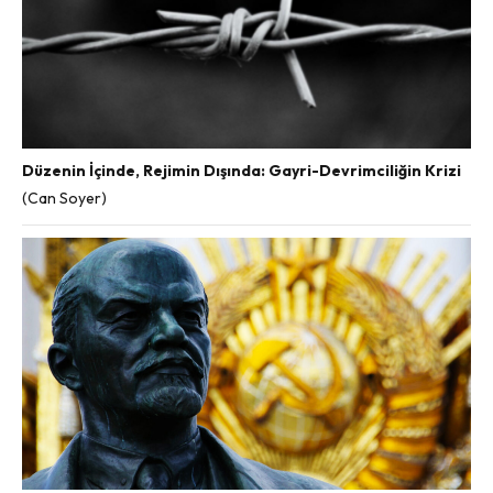
Düzenin İçinde, Rejimin Dışında: Gayri-Devrimciliğin Krizi
(Can Soyer)