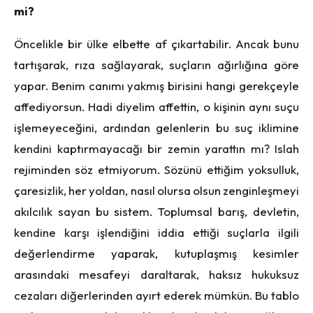
mi?
Öncelikle bir ülke elbette af çıkartabilir. Ancak bunu
tartışarak, rıza sağlayarak, suçların ağırlığına göre
yapar. Benim canımı yakmış birisini hangi gerekçeyle
affediyorsun. Hadi diyelim affettin, o kişinin aynı suçu
işlemeyeceğini, ardından gelenlerin bu suç iklimine
kendini kaptırmayacağı bir zemin yarattın mı? Islah
rejiminden söz etmiyorum. Sözünü ettiğim yoksulluk,
çaresizlik, her yoldan, nasıl olursa olsun zenginleşmeyi
akılcılık sayan bu sistem. Toplumsal barış, devletin,
kendine karşı işlendiğini iddia ettiği suçlarla ilgili
değerlendirme yaparak, kutuplaşmış kesimler
arasındaki mesafeyi daraltarak, haksız hukuksuz
cezaları diğerlerinden ayırt ederek mümkün. Bu tablo