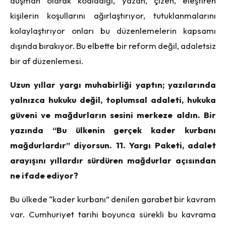
düşman olarak kodladığı, yazan, çizen, eleştiren
kişilerin koşullarını ağırlaştırıyor, tutuklanmalarını
kolaylaştırıyor onları bu düzenlemelerin kapsamı
dışında bırakıyor. Bu elbette bir reform değil, adaletsiz
bir af düzenlemesi.
Uzun yıllar yargı muhabirliği yaptın; yazılarında
yalnızca hukuku değil, toplumsal adaleti, hukuka
güveni ve mağdurların sesini merkeze aldın. Bir
yazında “Bu ülkenin gerçek kader kurbanı
mağdurlardır” diyorsun. 11. Yargı Paketi, adalet
arayışını yıllardır sürdüren mağdurlar açısından
ne ifade ediyor?
Bu ülkede “kader kurbanı” denilen garabet bir kavram
var. Cumhuriyet tarihi boyunca sürekli bu kavrama