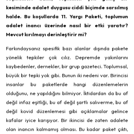
kesiminde adalet duygusu ciddi biçimde sarsılmış
halde. Bu koşullarda 11. Yargı Paketi, toplumun
adalet inancı üzerinde nasıl bir etki yaratır?
Mevcut kırılmayı derinleştirir mi?
Farkındaysanız spesifik bazı alanlar dışında pakete
yönelik tepkiler çok cılız. Depremde yakınlarını
kaybedenler, dernekler, bir grup gazeteci. Toplumsal,
büyük bir tepki yok gibi. Bunun iki nedeni var. Birincisi
insanlar bu paketlerde hangi düzenlemelerin
olduğunu, ne yapıldığını bilmiyor. İktidardan da bu af
değil infaz eşitliği, bu af değil şartlı salıverme, bu af
değil kovid düzenlemesi gibi açıklamalar gelince
kafalar iyice karışıyor. Bir ikincisi de zaten adalete
olan inancın kalmamış olması. Bu kadar paket çıktı,