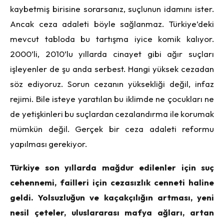
kaybetmiş birisine sorarsanız, suçlunun idamını ister.
Ancak ceza adaleti böyle sağlanmaz. Türkiye’deki
mevcut tabloda bu tartışma iyice komik kalıyor.
2000’li, 2010’lu yıllarda cinayet gibi ağır suçları
işleyenler de şu anda serbest. Hangi yüksek cezadan
söz ediyoruz. Sorun cezanın yüksekliği değil, infaz
rejimi. Bile isteye yaratılan bu iklimde ne çocukları ne
de yetişkinleri bu suçlardan cezalandırma ile korumak
mümkün değil. Gerçek bir ceza adaleti reformu
yapılması gerekiyor.
Türkiye son yıllarda mağdur edilenler için suç
cehennemi, failleri için cezasızlık cenneti haline
geldi. Yolsuzluğun ve kaçakçılığın artması, yeni
nesil çeteler, uluslararası mafya ağları, artan