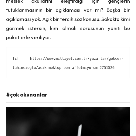
meslek okullarını eleştirdiği için gençlerin
tutuklanmasının bir açıklaması var mı? Başka bir
açıklaması yok. Açık bir tercih söz konusu. Sokakta kimi
görmek istersin, kim olmalı sorusunun yanıtı bu
paketlerle veriliyor.
[i]
https://www.milliyet.com.tr/yazarlar/gokcer-
tahincioglu/acik-mektup-ben-affetmiyorum-2751526
#çok okunanlar