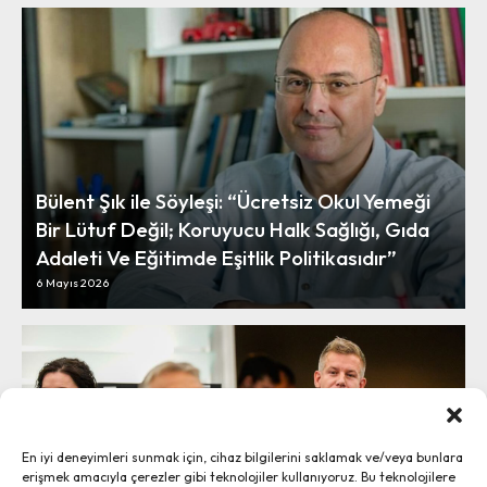
Bülent Şık ile Söyleşi: “Ücretsiz Okul Yemeği
Bir Lütuf Değil; Koruyucu Halk Sağlığı, Gıda
Adaleti Ve Eğitimde Eşitlik Politikasıdır”
6 Mayıs 2026
En iyi deneyimleri sunmak için, cihaz bilgilerini saklamak ve/veya bunlara
erişmek amacıyla çerezler gibi teknolojiler kullanıyoruz. Bu teknolojilere