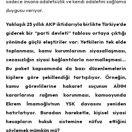
sadece insana adaletsizlik ve kendi adaletini sağlama
duygusu veriyor.
Yaklaşık 25 yıllık AKP iktidarıyla birlikte Türkiye’de
giderek bir “parti devleti” tablosu ortaya çıktığı
yönünde güçlü eleştiriler var: Yetkilerin tek elde
toplanması, kamu kurumlarının siyasallaşması,
cezasızlığın siyasi bağlantılarla normalleşmesi…
Bu paket kapsamında da bazı düzenlemelerin
kişilere göre şekillendiği tartışılıyor. Örneğin,
kamu görevlilerine hakaret suçunun AİHM
kararlarına rağmen korunması, kamuoyunda
Ekrem İmamoğlu’nun YSK davasını yeniden
hatırlatıyor. Buradan hareketle, kişisel siyasi
hesapların hukuk sistemine nüfuz ettiğini
söylemek mümkün mü?