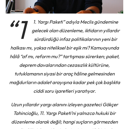
“1
1. Yargı Paketi” adıyla Meclis gündemine
gelecek olan düzenleme, iktidarın yıllardır
sürdürdüğü infaz politikalarının yeni bir
halkası mı, yoksa niteliksel bir eşik mi? Kamuoyunda
hâlâ “af mı, reform mu?” tartışması sürerken; paket,
deprem davalarından cezasızlık kültürüne,
tutuklamanın siyasi bir araç hâline gelmesinden
mağdurların adalet arayışına kadar pek çok başlıkta
ciddi soru işaretleri yaratıyor.
Uzun yıllardır yargı alanını izleyen gazeteci Gökçer
Tahincioğlu, 11. Yargı Paketi’ni yalnızca hukuki bir
düzenleme olarak değil; hangi suçların görmezden