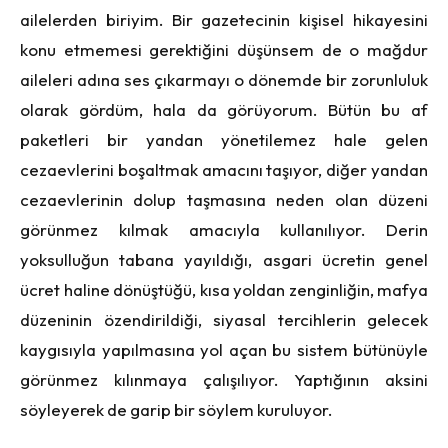
ailelerden biriyim. Bir gazetecinin kişisel hikayesini
konu etmemesi gerektiğini düşünsem de o mağdur
aileleri adına ses çıkarmayı o dönemde bir zorunluluk
olarak gördüm, hala da görüyorum. Bütün bu af
paketleri bir yandan yönetilemez hale gelen
cezaevlerini boşaltmak amacını taşıyor, diğer yandan
cezaevlerinin dolup taşmasına neden olan düzeni
görünmez kılmak amacıyla kullanılıyor. Derin
yoksulluğun tabana yayıldığı, asgari ücretin genel
ücret haline dönüştüğü, kısa yoldan zenginliğin, mafya
düzeninin özendirildiği, siyasal tercihlerin gelecek
kaygısıyla yapılmasına yol açan bu sistem bütünüyle
görünmez kılınmaya çalışılıyor. Yaptığının aksini
söyleyerek de garip bir söylem kuruluyor.