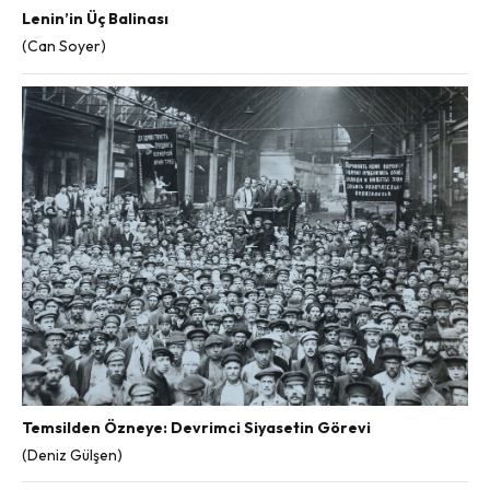
Lenin’in Üç Balinası
(Can Soyer)
Temsilden Özneye: Devrimci Siyasetin Görevi
(Deniz Gülşen)