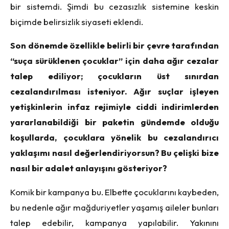
bir sistemdi. Şimdi bu cezasızlık sistemine keskin
biçimde belirsizlik siyaseti eklendi.
Son dönemde özellikle belirli bir çevre tarafından
“suça sürüklenen çocuklar” için daha ağır cezalar
talep ediliyor; çocukların üst sınırdan
cezalandırılması isteniyor. Ağır suçlar işleyen
yetişkinlerin infaz rejimiyle ciddi indirimlerden
yararlanabildiği bir paketin gündemde olduğu
koşullarda, çocuklara yönelik bu cezalandırıcı
yaklaşımı nasıl değerlendiriyorsun? Bu çelişki bize
nasıl bir adalet anlayışını gösteriyor?
Komik bir kampanya bu. Elbette çocuklarını kaybeden,
bu nedenle ağır mağduriyetler yaşamış aileler bunları
talep edebilir, kampanya yapılabilir. Yakınını