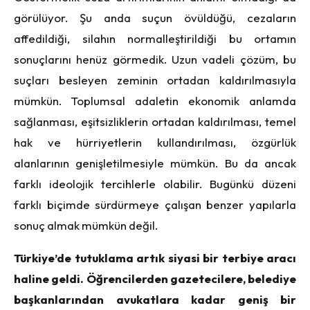
görülüyor. Şu anda suçun övüldüğü, cezaların
affedildiği, silahın normalleştirildiği bu ortamın
sonuçlarını henüz görmedik. Uzun vadeli çözüm, bu
suçları besleyen zeminin ortadan kaldırılmasıyla
mümkün. Toplumsal adaletin ekonomik anlamda
sağlanması, eşitsizliklerin ortadan kaldırılması, temel
hak ve hürriyetlerin kullandırılması, özgürlük
alanlarının genişletilmesiyle mümkün. Bu da ancak
farklı ideolojik tercihlerle olabilir. Bugünkü düzeni
farklı biçimde sürdürmeye çalışan benzer yapılarla
sonuç almak mümkün değil.
Türkiye’de tutuklama artık siyasi bir terbiye aracı
haline geldi. Öğrencilerden gazetecilere, belediye
başkanlarından avukatlara kadar geniş bir