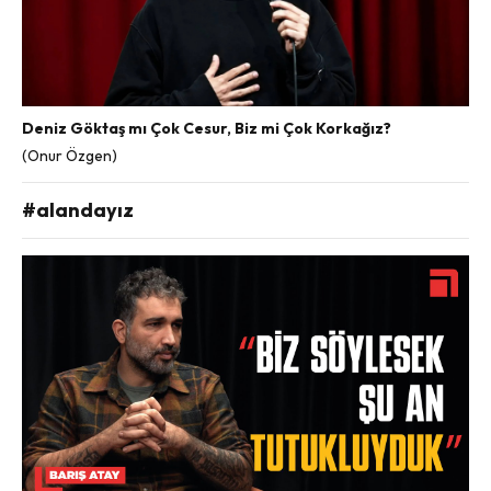
Deniz Göktaş mı Çok Cesur, Biz mi Çok Korkağız?
(Onur Özgen)
#alandayız