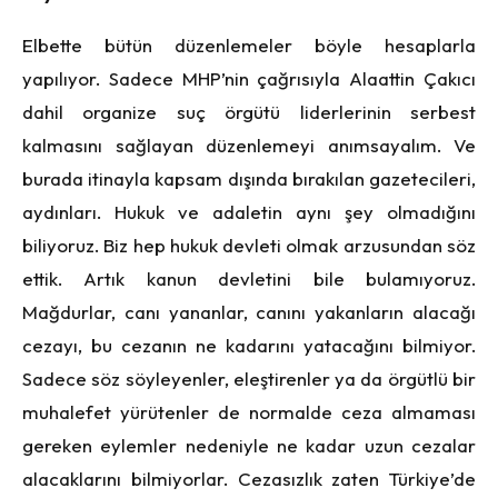
Elbette bütün düzenlemeler böyle hesaplarla
yapılıyor. Sadece MHP’nin çağrısıyla Alaattin Çakıcı
dahil organize suç örgütü liderlerinin serbest
kalmasını sağlayan düzenlemeyi anımsayalım. Ve
burada itinayla kapsam dışında bırakılan gazetecileri,
aydınları. Hukuk ve adaletin aynı şey olmadığını
biliyoruz. Biz hep hukuk devleti olmak arzusundan söz
ettik. Artık kanun devletini bile bulamıyoruz.
Mağdurlar, canı yananlar, canını yakanların alacağı
cezayı, bu cezanın ne kadarını yatacağını bilmiyor.
Sadece söz söyleyenler, eleştirenler ya da örgütlü bir
muhalefet yürütenler de normalde ceza almaması
gereken eylemler nedeniyle ne kadar uzun cezalar
alacaklarını bilmiyorlar. Cezasızlık zaten Türkiye’de