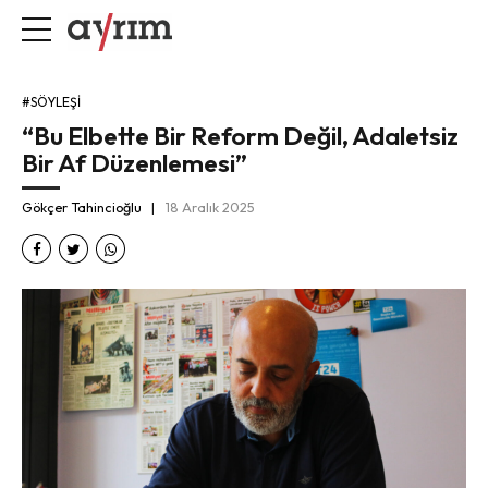
#SÖYLEŞI
“Bu Elbette Bir Reform Değil, Adaletsiz
Bir Af Düzenlemesi”
Gökçer Tahincioğlu
18 Aralık 2025