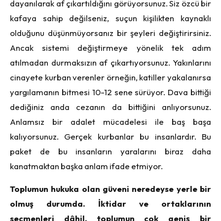
dayanılarak af çıkartıldığını görüyorsunuz. Siz özcü bir
kafaya sahip değilseniz, suçun kişilikten kaynaklı
olduğunu düşünmüyorsanız bir şeyleri değiştirirsiniz.
Ancak sistemi değiştirmeye yönelik tek adım
atılmadan durmaksızın af çıkartıyorsunuz. Yakınlarını
cinayete kurban verenler örneğin, katiller yakalanırsa
yargılamanın bitmesi 10-12 sene sürüyor. Dava bittiği
dediğiniz anda cezanın da bittiğini anlıyorsunuz.
Anlamsız bir adalet mücadelesi ile baş başa
kalıyorsunuz. Gerçek kurbanlar bu insanlardır. Bu
paket de bu insanların yaralarını biraz daha
kanatmaktan başka anlam ifade etmiyor.
Toplumun hukuka olan güveni neredeyse yerle bir
olmuş durumda. İktidar ve ortaklarının
seçmenleri dâhil, toplumun çok geniş bir