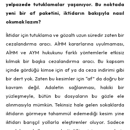
yelpazede tutuklamalar yaşanıyor. Bu noktada
yeni bir af paketini, iktidarın bakışıyla nasıl
okumak lazım?
İktidar için tutuklama ve gözaltı uzun süredir zaten bir
cezalandırma aracı. AİHM kararlarına uyulmaması,
AİHM ve AYM hukukunu farklı yöntemlerle etkisiz
kılmak bir başka cezalandırma aracı. Bu kapsam
içinde gördüğü kimse için af ya da ceza indirimi gibi
bir dert yok. Zaten bu kesimler için “af” da doğru bir
kavram değil. Adaletin sağlanması, hakiki bir
yüzleşmeyle, bütün bu dosyaların bu gözle ele
alınmasıyla mümkün. Tekinsiz hale gelen sokaklarda
iktidarın görmeye tahammül edemediği kesim yine
iktidarı barışçıl yollarla eleştirenler oluyor. Sadece