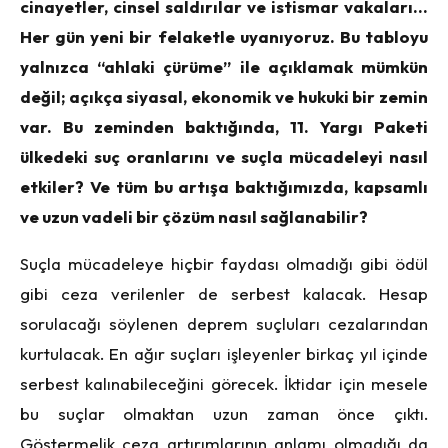
cinayetler, cinsel saldırılar ve istismar vakaları…
Her gün yeni bir felaketle uyanıyoruz. Bu tabloyu
yalnızca “ahlaki çürüme” ile açıklamak mümkün
değil; açıkça siyasal, ekonomik ve hukuki bir zemin
var. Bu zeminden baktığında, 11. Yargı Paketi
ülkedeki suç oranlarını ve suçla mücadeleyi nasıl
etkiler? Ve tüm bu artışa baktığımızda, kapsamlı
ve uzun vadeli bir çözüm nasıl sağlanabilir?
Suçla mücadeleye hiçbir faydası olmadığı gibi ödül
gibi ceza verilenler de serbest kalacak. Hesap
sorulacağı söylenen deprem suçluları cezalarından
kurtulacak. En ağır suçları işleyenler birkaç yıl içinde
serbest kalınabileceğini görecek. İktidar için mesele
bu suçlar olmaktan uzun zaman önce çıktı.
Göstermelik ceza artırımlarının anlamı olmadığı da