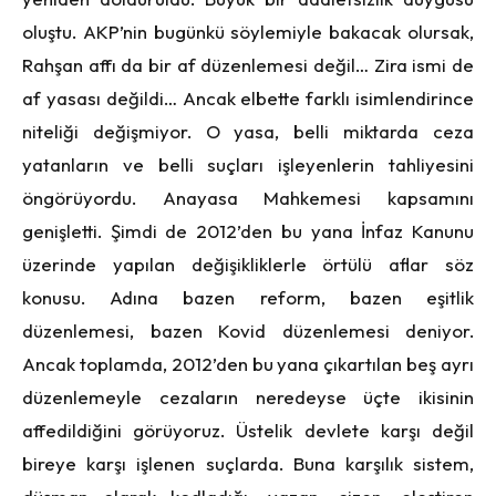
oluştu. AKP’nin bugünkü söylemiyle bakacak olursak,
Rahşan affı da bir af düzenlemesi değil… Zira ismi de
af yasası değildi… Ancak elbette farklı isimlendirince
niteliği değişmiyor. O yasa, belli miktarda ceza
yatanların ve belli suçları işleyenlerin tahliyesini
öngörüyordu. Anayasa Mahkemesi kapsamını
genişletti. Şimdi de 2012’den bu yana İnfaz Kanunu
üzerinde yapılan değişikliklerle örtülü aflar söz
konusu. Adına bazen reform, bazen eşitlik
düzenlemesi, bazen Kovid düzenlemesi deniyor.
Ancak toplamda, 2012’den bu yana çıkartılan beş ayrı
düzenlemeyle cezaların neredeyse üçte ikisinin
affedildiğini görüyoruz. Üstelik devlete karşı değil
bireye karşı işlenen suçlarda. Buna karşılık sistem,