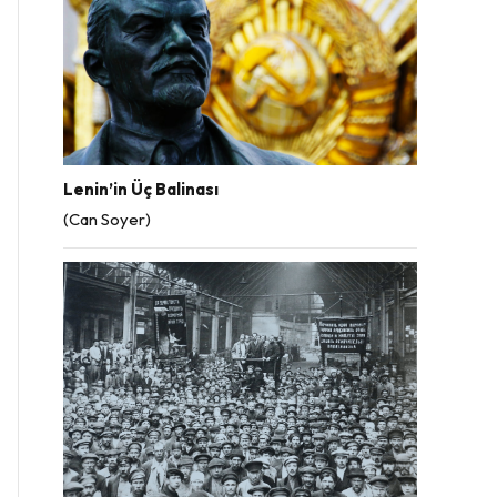
Lenin’in Üç Balinası
(Can Soyer)