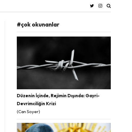
#çok okunanlar
Düzenin İçinde, Rejimin Dışında: Gayri-
Devrimciliğin Krizi
(Can Soyer)