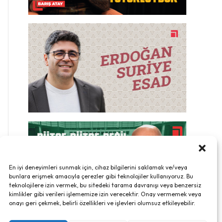
En iyi deneyimleri sunmak için, cihaz bilgilerini saklamak ve/veya
bunlara erişmek amacıyla çerezler gibi teknolojiler kullanıyoruz. Bu
teknolojilere izin vermek, bu sitedeki tarama davranışı veya benzersiz
kimlikler gibi verileri işlememize izin verecektir. Onay vermemek veya
onayı geri çekmek, belirli özellikleri ve işlevleri olumsuz etkileyebilir.