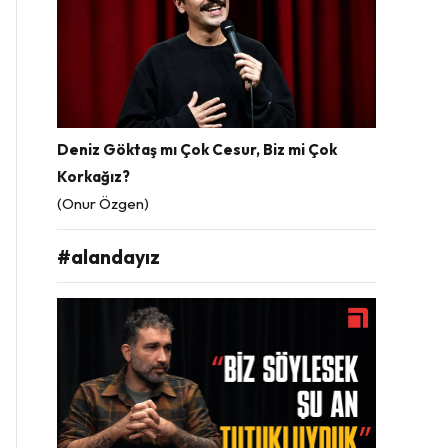
Deniz Göktaş mı Çok Cesur, Biz mi Çok
Korkağız?
(Onur Özgen)
#alandayız