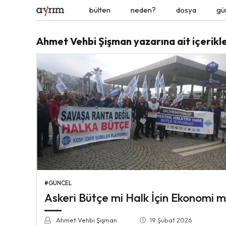
bülten
neden?
dosya
gü
Ahmet Vehbi Şişman yazarına ait içerikl
#GÜNCEL
Askeri Bütçe mi Halk İçin Ekonomi m
Ahmet Vehbi Şişman
19 Şubat 2026