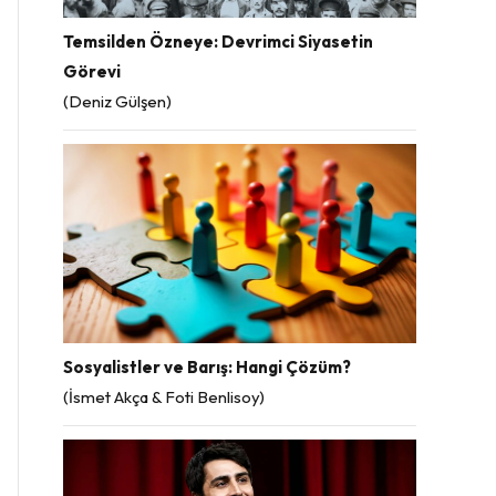
Temsilden Özneye: Devrimci Siyasetin
Görevi
(Deniz Gülşen)
Sosyalistler ve Barış: Hangi Çözüm?
(İsmet Akça & Foti Benlisoy)