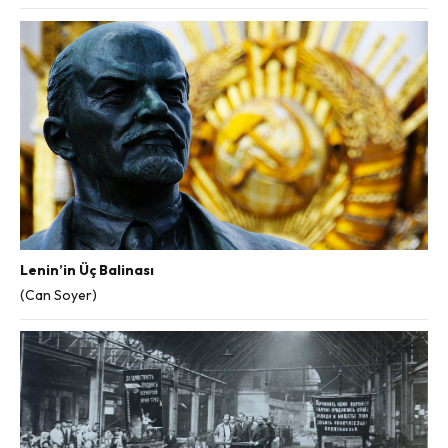
Lenin’in Üç Balinası
(Can Soyer)