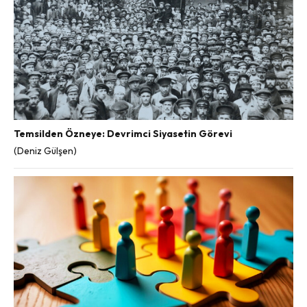
Temsilden Özneye: Devrimci Siyasetin Görevi
(Deniz Gülşen)