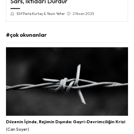
Sars, İktidarı Durdur
Elif Parla Kurtay & Yasin Yeter
2 Nisan 2025
#çok okunanlar
Düzenin İçinde, Rejimin Dışında: Gayri-Devrimciliğin Krizi
(Can Soyer)