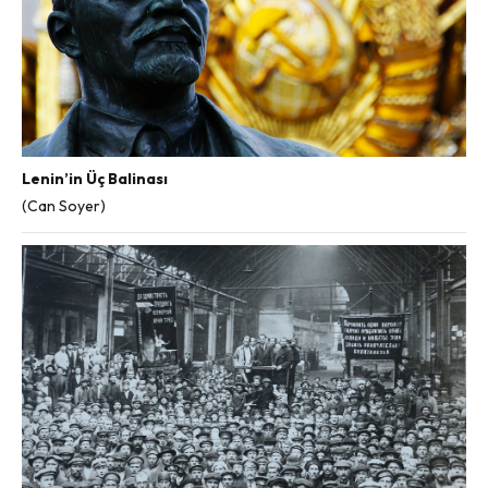
Lenin’in Üç Balinası
(Can Soyer)