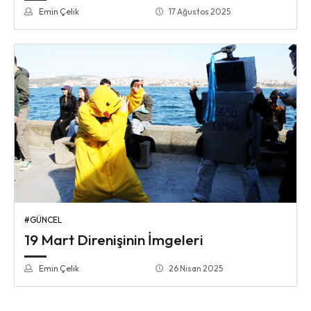
Emin Çelik
17 Ağustos 2025
#GÜNCEL
19 Mart Direnişinin İmgeleri
Emin Çelik
26 Nisan 2025