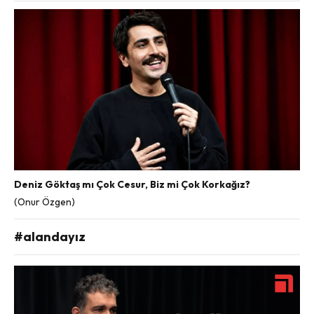
Deniz Göktaş mı Çok Cesur, Biz mi Çok Korkağız?
(Onur Özgen)
#alandayız