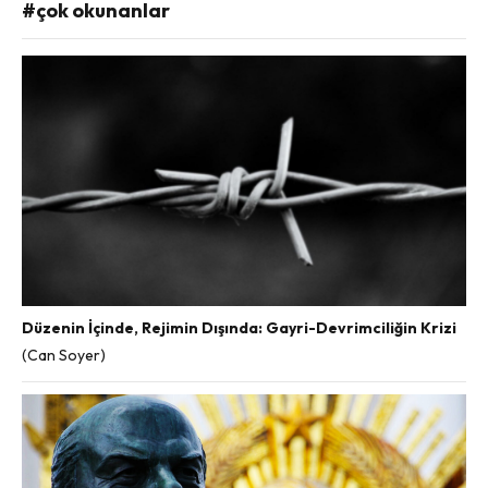
#çok okunanlar
Düzenin İçinde, Rejimin Dışında: Gayri-Devrimciliğin Krizi
(Can Soyer)