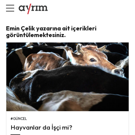
Emin Çelik yazarına ait içerikleri
görüntülemektesiniz.
#GÜNCEL
Hayvanlar da İşçi mi?