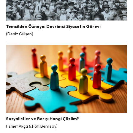
Temsilden Özneye: Devrimci Siyasetin Görevi
(Deniz Gülşen)
Sosyalistler ve Barış: Hangi Çözüm?
(İsmet Akça & Foti Benlisoy)