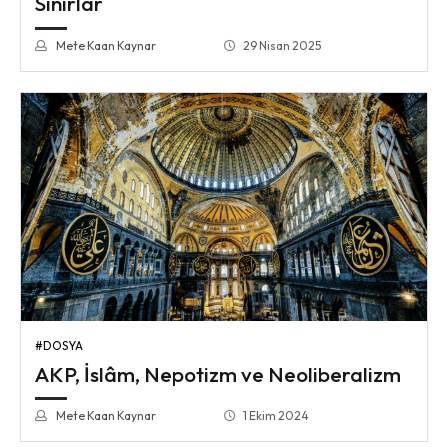
Sınırlar
Mete Kaan Kaynar
29 Nisan 2025
#DOSYA
AKP, İslâm, Nepotizm ve Neoliberalizm
Mete Kaan Kaynar
1 Ekim 2024