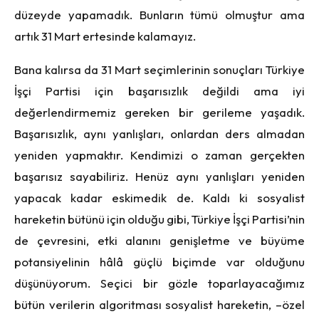
düzeyde yapamadık. Bunların tümü olmuştur ama
artık 31 Mart ertesinde kalamayız.
Bana kalırsa da 31 Mart seçimlerinin sonuçları Türkiye
İşçi Partisi için başarısızlık değildi ama iyi
değerlendirmemiz gereken bir gerileme yaşadık.
Başarısızlık, aynı yanlışları, onlardan ders almadan
yeniden yapmaktır. Kendimizi o zaman gerçekten
başarısız sayabiliriz. Henüz aynı yanlışları yeniden
yapacak kadar eskimedik de. Kaldı ki sosyalist
hareketin bütünü için olduğu gibi, Türkiye İşçi Partisi’nin
de çevresini, etki alanını genişletme ve büyüme
potansiyelinin hâlâ güçlü biçimde var olduğunu
düşünüyorum. Seçici bir gözle toparlayacağımız
bütün verilerin algoritması sosyalist hareketin, –özel