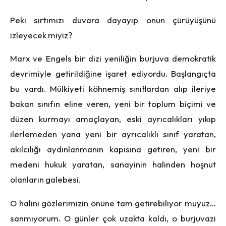
Peki sırtımızı duvara dayayıp onun çürüyüşünü
izleyecek miyiz?
Marx ve Engels bir dizi yeniliğin burjuva demokratik
devrimiyle getirildiğine işaret ediyordu. Başlangıçta
bu vardı. Mülkiyeti köhnemiş sınıflardan alıp ileriye
bakan sınıfın eline veren, yeni bir toplum biçimi ve
düzen kurmayı amaçlayan, eski ayrıcalıkları yıkıp
ilerlemeden yana yeni bir ayrıcalıklı sınıf yaratan,
akılcılığı aydınlanmanın kapısına getiren, yeni bir
medeni hukuk yaratan, sanayinin halinden hoşnut
olanların galebesi.
O halini gözlerimizin önüne tam getirebiliyor muyuz…
sanmıyorum. O günler çok uzakta kaldı, o burjuvazi