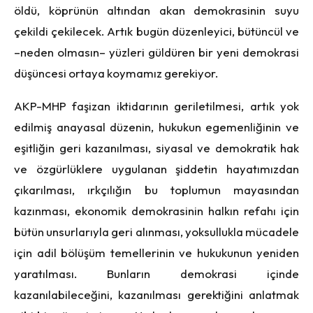
öldü, köprünün altından akan demokrasinin suyu
çekildi çekilecek. Artık bugün düzenleyici, bütüncül ve
–neden olmasın– yüzleri güldüren bir yeni demokrasi
düşüncesi ortaya koymamız gerekiyor.
AKP-MHP faşizan iktidarının geriletilmesi, artık yok
edilmiş anayasal düzenin, hukukun egemenliğinin ve
eşitliğin geri kazanılması, siyasal ve demokratik hak
ve özgürlüklere uygulanan şiddetin hayatımızdan
çıkarılması, ırkçılığın bu toplumun mayasından
kazınması, ekonomik demokrasinin halkın refahı için
bütün unsurlarıyla geri alınması, yoksullukla mücadele
için adil bölüşüm temellerinin ve hukukunun yeniden
yaratılması. Bunların demokrasi içinde
kazanılabileceğini, kazanılması gerektiğini anlatmak