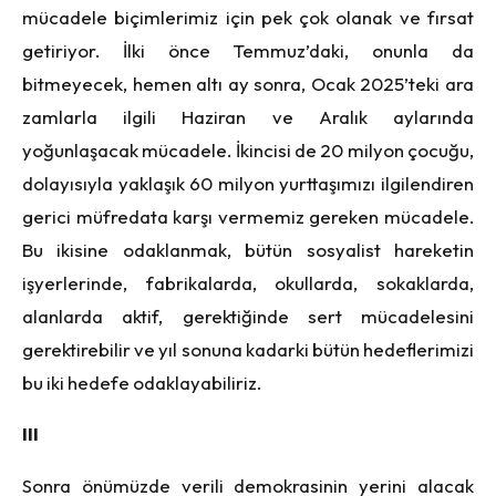
mücadele biçimlerimiz için pek çok olanak ve fırsat
getiriyor. İlki önce Temmuz’daki, onunla da
bitmeyecek, hemen altı ay sonra, Ocak 2025’teki ara
zamlarla ilgili Haziran ve Aralık aylarında
yoğunlaşacak mücadele. İkincisi de 20 milyon çocuğu,
dolayısıyla yaklaşık 60 milyon yurttaşımızı ilgilendiren
gerici müfredata karşı vermemiz gereken mücadele.
Bu ikisine odaklanmak, bütün sosyalist hareketin
işyerlerinde, fabrikalarda, okullarda, sokaklarda,
alanlarda aktif, gerektiğinde sert mücadelesini
gerektirebilir ve yıl sonuna kadarki bütün hedeflerimizi
bu iki hedefe odaklayabiliriz.
III
Sonra önümüzde verili demokrasinin yerini alacak