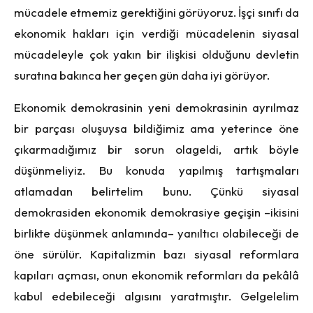
mücadele etmemiz gerektiğini görüyoruz. İşçi sınıfı da
ekonomik hakları için verdiği mücadelenin siyasal
mücadeleyle çok yakın bir ilişkisi olduğunu devletin
suratına bakınca her geçen gün daha iyi görüyor.
Ekonomik demokrasinin yeni demokrasinin ayrılmaz
bir parçası oluşuysa bildiğimiz ama yeterince öne
çıkarmadığımız bir sorun olageldi, artık böyle
düşünmeliyiz. Bu konuda yapılmış tartışmaları
atlamadan belirtelim bunu. Çünkü siyasal
demokrasiden ekonomik demokrasiye geçişin –ikisini
birlikte düşünmek anlamında– yanıltıcı olabileceği de
öne sürülür. Kapitalizmin bazı siyasal reformlara
kapıları açması, onun ekonomik reformları da pekâlâ
kabul edebileceği algısını yaratmıştır. Gelgelelim