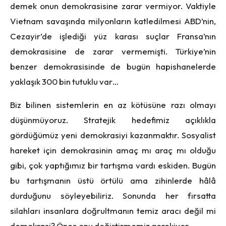
demek onun demokrasisine zarar vermiyor. Vaktiyle
Vietnam savaşında milyonların katledilmesi ABD’nin,
Cezayir’de işlediği yüz karası suçlar Fransa’nın
demokrasisine de zarar vermemişti. Türkiye’nin
benzer demokrasisinde de bugün hapishanelerde
yaklaşık 300 bin tutuklu var…
Biz bilinen sistemlerin en az kötüsüne razı olmayı
düşünmüyoruz. Stratejik hedefimiz açıklıkla
gördüğümüz yeni demokrasiyi kazanmaktır. Sosyalist
hareket için demokrasinin amaç mı araç mı olduğu
gibi, çok yaptığımız bir tartışma vardı eskiden. Bugün
bu tartışmanın üstü örtülü ama zihinlerde hâlâ
durduğunu söyleyebiliriz. Sonunda her fırsatta
silahları insanlara doğrultmanın temiz aracı değil mi
demokrasi? Önce onu değiştirmemiz gerekiyor.