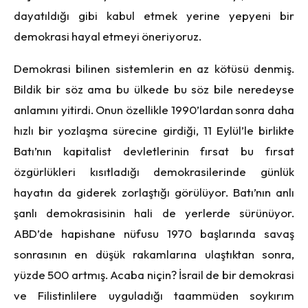
dayatıldığı gibi kabul etmek yerine yepyeni bir
demokrasi hayal etmeyi öneriyoruz.
Demokrasi bilinen sistemlerin en az kötüsü denmiş.
Bildik bir söz ama bu ülkede bu söz bile neredeyse
anlamını yitirdi. Onun özellikle 1990’lardan sonra daha
hızlı bir yozlaşma sürecine girdiği, 11 Eylül’le birlikte
Batı’nın kapitalist devletlerinin fırsat bu fırsat
özgürlükleri kısıtladığı demokrasilerinde günlük
hayatın da giderek zorlaştığı görülüyor. Batı’nın anlı
şanlı demokrasisinin hali de yerlerde sürünüyor.
ABD’de hapishane nüfusu 1970 başlarında savaş
sonrasının en düşük rakamlarına ulaştıktan sonra,
yüzde 500 artmış. Acaba niçin? İsrail de bir demokrasi
ve Filistinlilere uyguladığı taammüden soykırım