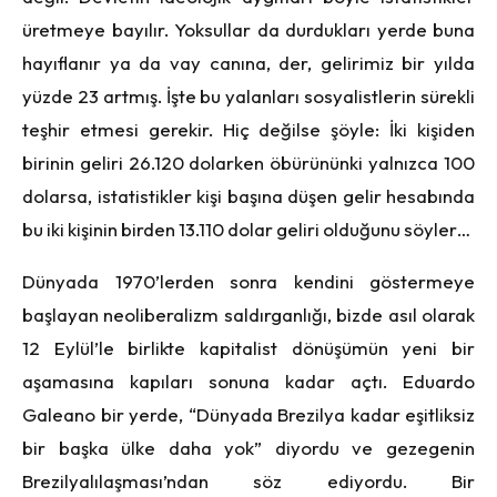
üretmeye bayılır. Yoksullar da durdukları yerde buna
hayıflanır ya da vay canına, der, gelirimiz bir yılda
yüzde 23 artmış. İşte bu yalanları sosyalistlerin sürekli
teşhir etmesi gerekir. Hiç değilse şöyle: İki kişiden
birinin geliri 26.120 dolarken öbürününki yalnızca 100
dolarsa, istatistikler kişi başına düşen gelir hesabında
bu iki kişinin birden 13.110 dolar geliri olduğunu söyler…
Dünyada 1970’lerden sonra kendini göstermeye
başlayan neoliberalizm saldırganlığı, bizde asıl olarak
12 Eylül’le birlikte kapitalist dönüşümün yeni bir
aşamasına kapıları sonuna kadar açtı. Eduardo
Galeano bir yerde, “Dünyada Brezilya kadar eşitliksiz
bir başka ülke daha yok” diyordu ve gezegenin
Brezilyalılaşması’ndan söz ediyordu. Bir