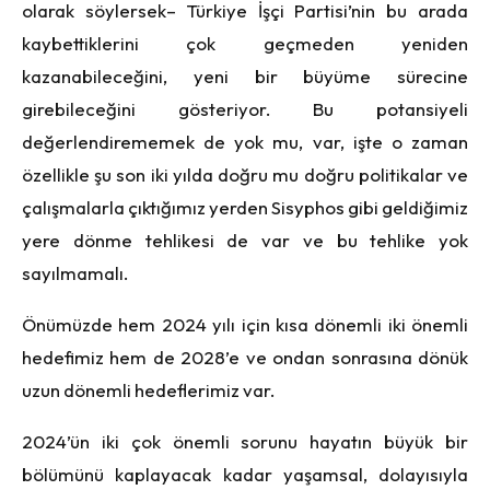
olarak söylersek– Türkiye İşçi Partisi’nin bu arada
kaybettiklerini çok geçmeden yeniden
kazanabileceğini, yeni bir büyüme sürecine
girebileceğini gösteriyor. Bu potansiyeli
değerlendirememek de yok mu, var, işte o zaman
özellikle şu son iki yılda doğru mu doğru politikalar ve
çalışmalarla çıktığımız yerden Sisyphos gibi geldiğimiz
yere dönme tehlikesi de var ve bu tehlike yok
sayılmamalı.
Önümüzde hem 2024 yılı için kısa dönemli iki önemli
hedefimiz hem de 2028’e ve ondan sonrasına dönük
uzun dönemli hedeflerimiz var.
2024’ün iki çok önemli sorunu hayatın büyük bir
bölümünü kaplayacak kadar yaşamsal, dolayısıyla