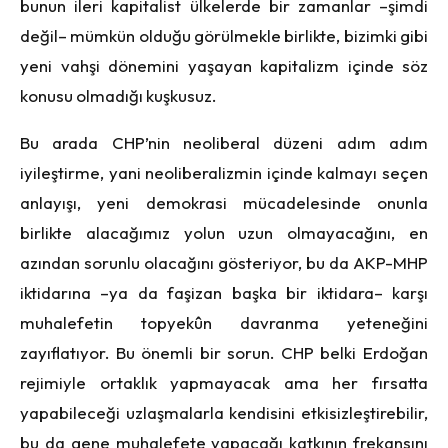
bunun ileri kapitalist ülkelerde bir zamanlar –şimdi
değil– mümkün olduğu görülmekle birlikte, bizimki gibi
yeni vahşi dönemini yaşayan kapitalizm içinde söz
konusu olmadığı kuşkusuz.
Bu arada CHP’nin neoliberal düzeni adım adım
iyileştirme, yani neoliberalizmin içinde kalmayı seçen
anlayışı, yeni demokrasi mücadelesinde onunla
birlikte alacağımız yolun uzun olmayacağını, en
azından sorunlu olacağını gösteriyor, bu da AKP-MHP
iktidarına –ya da faşizan başka bir iktidara– karşı
muhalefetin topyekûn davranma yeteneğini
zayıflatıyor. Bu önemli bir sorun. CHP belki Erdoğan
rejimiyle ortaklık yapmayacak ama her fırsatta
yapabileceği uzlaşmalarla kendisini etkisizleştirebilir,
bu da gene muhalefete yapacağı katkının frekansını