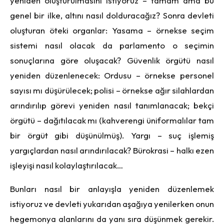
yeniden oluşturulmasını istiyoruz – tamam ama bu
genel bir ilke, altını nasıl dolduracağız? Sonra devleti
oluşturan öteki organlar: Yasama – örnekse seçim
sistemi nasıl olacak da parlamento o seçimin
sonuçlarına göre oluşacak? Güvenlik örgütü nasıl
yeniden düzenlenecek: Ordusu – örnekse personel
sayısı mı düşürülecek; polisi – örnekse ağır silahlardan
arındırılıp görevi yeniden nasıl tanımlanacak; bekçi
örgütü – dağıtılacak mı (kahverengi üniformalılar tam
bir örgüt gibi düşünülmüş). Yargı – suç işlemiş
yargıçlardan nasıl arındırılacak? Bürokrasi – halkı ezen
işleyişi nasıl kolaylaştırılacak…
Bunları nasıl bir anlayışla yeniden düzenlemek
istiyoruz ve devleti yukarıdan aşağıya yenilerken onun
hegemonya alanlarını da yanı sıra düşünmek gerekir.