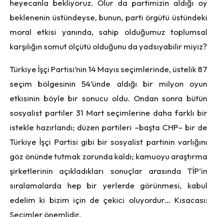
heyecanla bekliyoruz. Olur da partimizin aldığı oy
beklenenin üstündeyse, bunun, parti örgütü üstündeki
moral etkisi yanında, sahip olduğumuz toplumsal
karşılığın somut ölçütü olduğunu da yadsıyabilir miyiz?
Türkiye İşçi Partisi’nin 14 Mayıs seçimlerinde, üstelik 87
seçim bölgesinin 54’ünde aldığı bir milyon oyun
etkisinin böyle bir sonucu oldu. Ondan sonra bütün
sosyalist partiler 31 Mart seçimlerine daha farklı bir
istekle hazırlandı; düzen partileri –başta CHP– bir de
Türkiye İşçi Partisi gibi bir sosyalist partinin varlığını
göz önünde tutmak zorunda kaldı; kamuoyu araştırma
şirketlerinin açıkladıkları sonuçlar arasında TİP’in
sıralamalarda hep bir yerlerde görünmesi, kabul
edelim ki bizim için de çekici oluyordur… Kısacası:
Seçimler önemlidir.