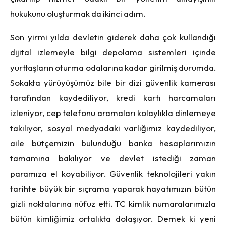
hukukunu oluşturmak da ikinci adım.
Son yirmi yılda devletin giderek daha çok kullandığı
dijital izlemeyle bilgi depolama sistemleri içinde
yurttaşların oturma odalarına kadar girilmiş durumda.
Sokakta yürüyüşümüz bile bir dizi güvenlik kamerası
tarafından kaydediliyor, kredi kartı harcamaları
izleniyor, cep telefonu aramaları kolaylıkla dinlemeye
takılıyor, sosyal medyadaki varlığımız kaydediliyor,
aile bütçemizin bulunduğu banka hesaplarımızın
tamamına bakılıyor ve devlet istediği zaman
paramıza el koyabiliyor. Güvenlik teknolojileri yakın
tarihte büyük bir sıçrama yaparak hayatımızın bütün
gizli noktalarına nüfuz etti. TC kimlik numaralarımızla
bütün kimliğimiz ortalıkta dolaşıyor. Demek ki yeni