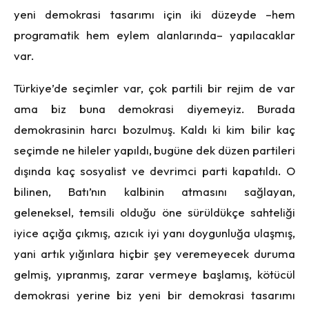
yeni demokrasi tasarımı için iki düzeyde –hem
programatik hem eylem alanlarında– yapılacaklar
var.
Türkiye’de seçimler var, çok partili bir rejim de var
ama biz buna demokrasi diyemeyiz. Burada
demokrasinin harcı bozulmuş. Kaldı ki kim bilir kaç
seçimde ne hileler yapıldı, bugüne dek düzen partileri
dışında kaç sosyalist ve devrimci parti kapatıldı. O
bilinen, Batı’nın kalbinin atmasını sağlayan,
geleneksel, temsili olduğu öne sürüldükçe sahteliği
iyice açığa çıkmış, azıcık iyi yanı doygunluğa ulaşmış,
yani artık yığınlara hiçbir şey veremeyecek duruma
gelmiş, yıpranmış, zarar vermeye başlamış, kötücül
demokrasi yerine biz yeni bir demokrasi tasarımı