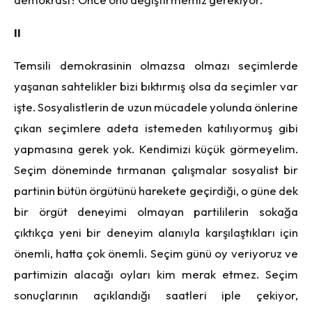
II
Temsili demokrasinin olmazsa olmazı seçimlerde
yaşanan sahtelikler bizi bıktırmış olsa da seçimler var
işte. Sosyalistlerin de uzun mücadele yolunda önlerine
çıkan seçimlere adeta istemeden katılıyormuş gibi
yapmasına gerek yok. Kendimizi küçük görmeyelim.
Seçim döneminde tırmanan çalışmalar sosyalist bir
partinin bütün örgütünü harekete geçirdiği, o güne dek
bir örgüt deneyimi olmayan partililerin sokağa
çıktıkça yeni bir deneyim alanıyla karşılaştıkları için
önemli, hatta çok önemli. Seçim günü oy veriyoruz ve
partimizin alacağı oyları kim merak etmez. Seçim
sonuçlarının açıklandığı saatleri iple çekiyor,