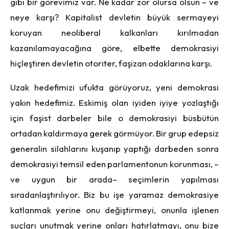
gibi bir görevimiz var. Ne kadar zor olursa olsun – ve
neye karşı? Kapitalist devletin büyük sermayeyi
koruyan neoliberal kalkanları kırılmadan
kazanılamayacağına göre, elbette demokrasiyi
hiçleştiren devletin otoriter, faşizan odaklarına karşı.
Uzak hedefimizi ufukta görüyoruz, yeni demokrasi
yakın hedefimiz. Eskimiş olan iyiden iyiye yozlaştığı
için faşist darbeler bile o demokrasiyi büsbütün
ortadan kaldırmaya gerek görmüyor. Bir grup edepsiz
generalin silahlarını kuşanıp yaptığı darbeden sonra
demokrasiyi temsil eden parlamentonun korunması, –
ve uygun bir arada– seçimlerin yapılması
sıradanlaştırılıyor. Biz bu işe yaramaz demokrasiye
katlanmak yerine onu değiştirmeyi, onunla işlenen
suçları unutmak yerine onları hatırlatmayı, onu bize