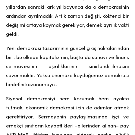
yıllardan sonraki kırk yıl boyunca da o demokrasinin
ardından ayrılmadık. Artık zaman değişti, köktenci bir
değişimi ortaya koymak gerekiyor, demek ayrılık vakti
geldi.
Yeni demokrasi tasarımının güncel çıkış noktalarından
biri, bu ülkede kapitalizmin, başta da sanayi ve finans
sermayesinin aşırılıklarının sınırlandırılmasını
savunmaktır. Yoksa önümüze koyduğumuz demokrasi
hedefini kazanamayız.
Siyasal demokrasiyi hem korumak hem ayakta
tutmak, ekonomik demokrasi için de adımlar atmak
gerektiriyor. Sermayenin paylaşılmasında işçi ve
emekçi sınıfların kaybettikleri –ellerinden alınan– pay
AKP-MHP iktidarı boyunca giderek azalıp büyük