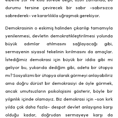
durumu tersine çevirecek bir sabır –sabırsızca
sabrederek– ve kararlılıkla uğraşmak gerekiyor.
Demokrasinin o eskimiş halinden çıkarılıp tamamıyla
yenilenmesi, devletin demokratikleştirilmesi yolunda
büyük adımlar atılmasını sağlayacağı gibi,
sermayenin siyasal tekelinin kırılmasını da amaçlar.
İstediğimiz demokrasi için büyük bir iddia gibi mi
geliyor bu, yukarıda dediğim gibi, adeta bir ütopya
mı? Sosyalizmi bir ütopya olarak görmeyi anlayabiliriz
ama doğru dürüst bir demokrasiyi de öyle görmek,
ancak umutsuzların psikolojisini gösterir, böyle bir
yılgınlık içinde olamayız. Biz demokrasi için –son kırk
yılda çok daha fazla– despot devlet anlayışına karşı
olduğu kadar, doğrudan sermayeye karşı da