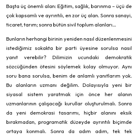
Başta üç önemli alan: Eğitim, sağlık, barınma – üçü de
çok kapsamlı ve ayrıntılı, en zor üç alan. Sonra sanayi,
ticaret, tarım; sonra bütün sivil toplum alanları…
Bunların herhangi birinin yeniden nasıl düzenlenmesini
istediğimiz sokakta bir parti üyesine sorulsa nasıl
yanıt verebilir? Dilimizin ucundaki demokratik
sözcüğünden ötesini söylemek kolay olmuyor. Aynı
soru bana sorulsa, benim de anlamlı yanıtlarım yok.
Bu alanların uzmanı değilim. Dolayısıyla yeni bir
siyasal sistem yaratmak için önce her alanın
uzmanlarının çalışacağı kurullar oluşturulmalı. Sonra
da yeni demokrasi tasarımı, hiçbir alanını eksik
bırakmadan, programatik düzeyde ayrıntılı biçimde
ortaya konmalı. Sonra da adım adım, tek tek