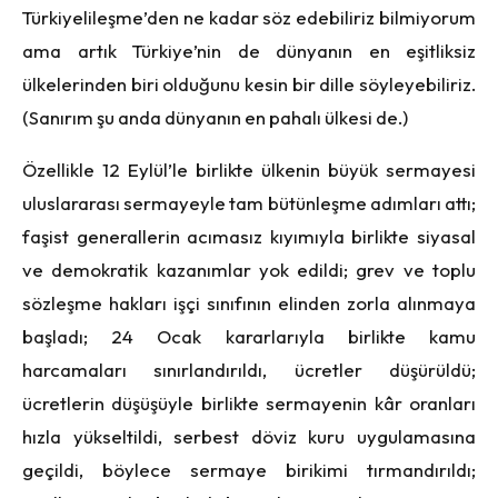
Türkiyelileşme’den ne kadar söz edebiliriz bilmiyorum
ama artık Türkiye’nin de dünyanın en eşitliksiz
ülkelerinden biri olduğunu kesin bir dille söyleyebiliriz.
(Sanırım şu anda dünyanın en pahalı ülkesi de.)
Özellikle 12 Eylül’le birlikte ülkenin büyük sermayesi
uluslararası sermayeyle tam bütünleşme adımları attı;
faşist generallerin acımasız kıyımıyla birlikte siyasal
ve demokratik kazanımlar yok edildi; grev ve toplu
sözleşme hakları işçi sınıfının elinden zorla alınmaya
başladı; 24 Ocak kararlarıyla birlikte kamu
harcamaları sınırlandırıldı, ücretler düşürüldü;
ücretlerin düşüşüyle birlikte sermayenin kâr oranları
hızla yükseltildi, serbest döviz kuru uygulamasına
geçildi, böylece sermaye birikimi tırmandırıldı;