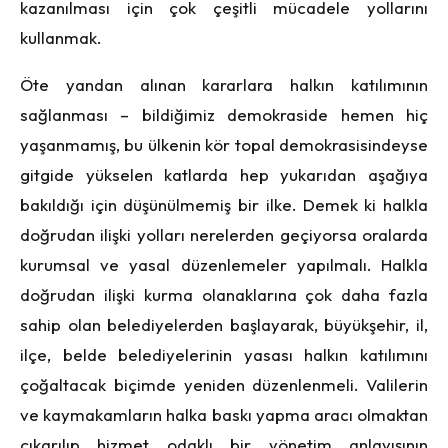
kazanılması için çok çeşitli mücadele yollarını
kullanmak.
Öte yandan alınan kararlara halkın katılımının
sağlanması – bildiğimiz demokraside hemen hiç
yaşanmamış, bu ülkenin kör topal demokrasisindeyse
gitgide yükselen katlarda hep yukarıdan aşağıya
bakıldığı için düşünülmemiş bir ilke. Demek ki halkla
doğrudan ilişki yolları nerelerden geçiyorsa oralarda
kurumsal ve yasal düzenlemeler yapılmalı. Halkla
doğrudan ilişki kurma olanaklarına çok daha fazla
sahip olan belediyelerden başlayarak, büyükşehir, il,
ilçe, belde belediyelerinin yasası halkın katılımını
çoğaltacak biçimde yeniden düzenlenmeli. Valilerin
ve kaymakamların halka baskı yapma aracı olmaktan
çıkarılıp hizmet odaklı bir yönetim anlayışının