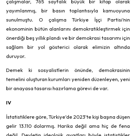
çalışmalar, 765 sayfalık büyük bir kitap olarak
yayımlanmış, bir basın toplantısıyla kamuoyuna
sunulmuştu. O çalışma Türkiye İşçi Partisi’nin
ekonominin bütün alanlarını demokratikleştirmek için
önerdiği beş yıllık plandı ve bir demokrasi tasarımı için
sağlam bir yol gösterici olarak elimizin altında
duruyor.
Demek ki sosyalistlerin önünde, demokrasinin
temelini oluşturan kurumları yeniden düzenleyen, yeni
bir anayasa tasarısı hazırlama görevi de var.
IV
İstatistiklere göre, Türkiye’de 2023’te kişi başına düşen
gelir 13.110 dolarmış. Harika değil ama hiç de fena
değil. Devletin ideolojik aygıtları böyle istatistikler