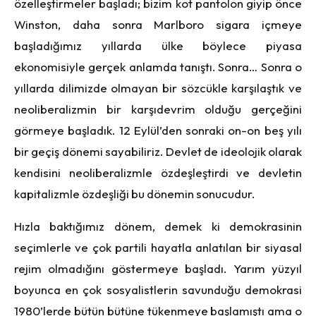
özelleştirmeler başladı; bizim kot pantolon giyip önce
Winston, daha sonra Marlboro sigara içmeye
başladığımız yıllarda ülke böylece piyasa
ekonomisiyle gerçek anlamda tanıştı. Sonra… Sonra o
yıllarda dilimizde olmayan bir sözcükle karşılaştık ve
neoliberalizmin bir karşıdevrim olduğu gerçeğini
görmeye başladık. 12 Eylül’den sonraki on-on beş yılı
bir geçiş dönemi sayabiliriz. Devlet de ideolojik olarak
kendisini neoliberalizmle özdeşleştirdi ve devletin
kapitalizmle özdeşliği bu dönemin sonucudur.
Hızla baktığımız dönem, demek ki demokrasinin
seçimlerle ve çok partili hayatla anlatılan bir siyasal
rejim olmadığını göstermeye başladı. Yarım yüzyıl
boyunca en çok sosyalistlerin savunduğu demokrasi
1980’lerde bütün bütüne tükenmeye başlamıştı ama o