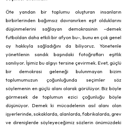
Öte yandan bir toplumu oluşturan insanların
birbirlerinden bağımsız davranırken eşit olduklarını
düşünmelerini sağlayan demokrasinin –demek
futboldan daha etkili bir afyon bu–, bunu en çok genel
oy hakkıyla sağladığını da biliyoruz. Yönetenle
yönetilenin sandık başındaki fotoğrafları eşitlik
sanılıyor. İşimiz bu algıyı tersine çevirmek. Evet, güçlü
bir demokrasi geleneği bulunmayan bizim
toplumumuzun çoğunluğunda seçimler söz
söylemenin en güçlü alanı olarak görülüyor. Biz böyle
görmesek de toplumun ezici çoğunluğu böyle
düşünüyor. Demek ki mücadelenin asıl alanı olan
işyerlerinde, sokaklarda, alanlarda, fabrikalarda, grev
ve direnişlerde söyleyeceğimiz sözlerin önümüzdeki