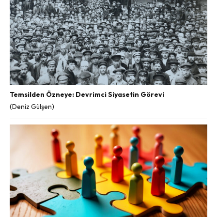
Temsilden Özneye: Devrimci Siyasetin Görevi
(Deniz Gülşen)