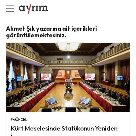
Ahmet Şık yazarına ait içerikleri
görüntülemektesiniz.
#GÜNCEL
Kürt Meselesinde Statükonun Yeniden