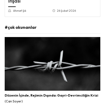
İnşası
Ahmet Şık
26 Şubat 2026
#çok okunanlar
Düzenin İçinde, Rejimin Dışında: Gayri-Devrimciliğin Krizi
(Can Soyer)