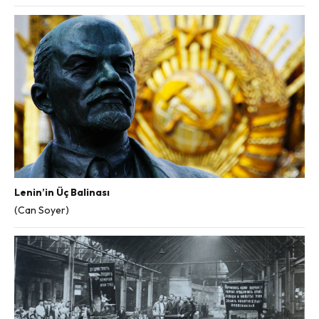
Lenin’in Üç Balinası
(Can Soyer)