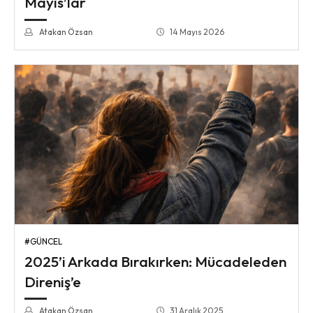
Mayıs’lar
Atakan Özsan
14 Mayıs 2026
#GÜNCEL
2025’i Arkada Bırakırken: Mücadeleden
Direniş’e
Atakan Özsan
31 Aralık 2025