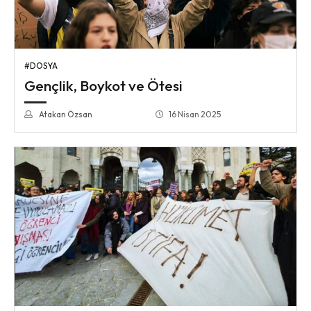
#DOSYA
Gençlik, Boykot ve Ötesi
Atakan Özsan
16 Nisan 2025