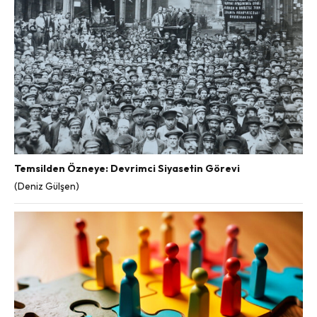
Temsilden Özneye: Devrimci Siyasetin Görevi
(Deniz Gülşen)