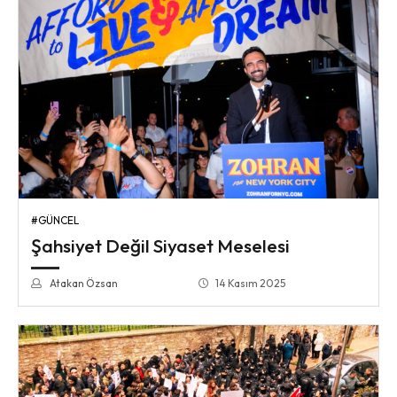
#GÜNCEL
Şahsiyet Değil Siyaset Meselesi
Atakan Özsan
14 Kasım 2025