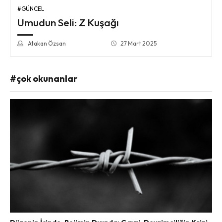
#GÜNCEL
Umudun Seli: Z Kuşağı
Atakan Özsan
27 Mart 2025
#çok okunanlar