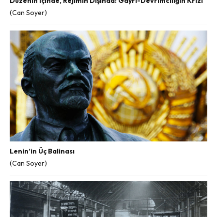
Düzenin İçinde, Rejimin Dışında: Gayri-Devrimciliğin Krizi
(Can Soyer)
Lenin’in Üç Balinası
(Can Soyer)