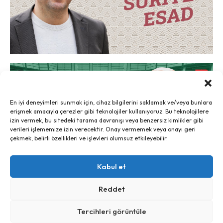
En iyi deneyimleri sunmak için, cihaz bilgilerini saklamak ve/veya bunlara
erişmek amacıyla çerezler gibi teknolojiler kullanıyoruz. Bu teknolojilere
izin vermek, bu sitedeki tarama davranışı veya benzersiz kimlikler gibi
verileri işlememize izin verecektir. Onay vermemek veya onayı geri
çekmek, belirli özellikleri ve işlevleri olumsuz etkileyebilir.
Kabul et
Reddet
Tercihleri görüntüle
Ayrım, 2024 - İletişim:
ayrim@ayrim.org