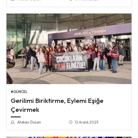
#GÜNCEL
Gerilimi Biriktirme, Eylemi Eşiğe
Çevirmek
Atakan Özsan
12 Aralık 2025