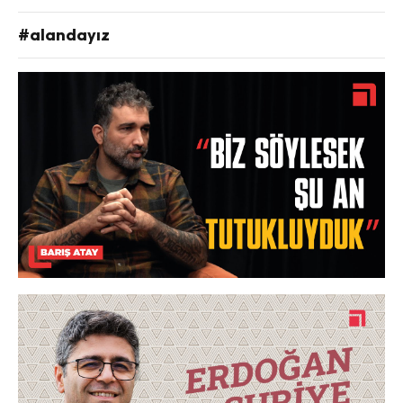
#alandayız