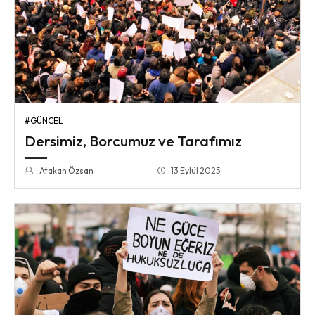
#GÜNCEL
Dersimiz, Borcumuz ve Tarafımız
Atakan Özsan
13 Eylül 2025