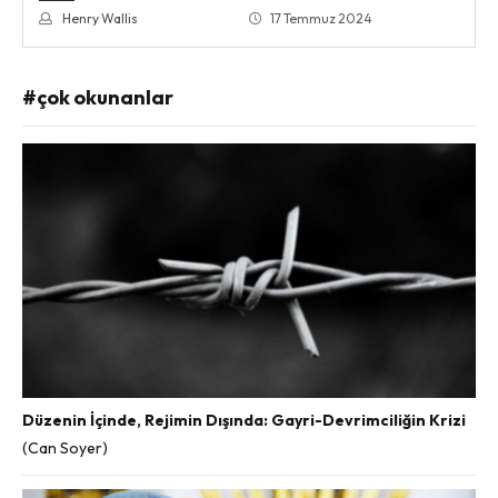
Henry Wallis
17 Temmuz 2024
#çok okunanlar
Düzenin İçinde, Rejimin Dışında: Gayri-Devrimciliğin Krizi
(Can Soyer)