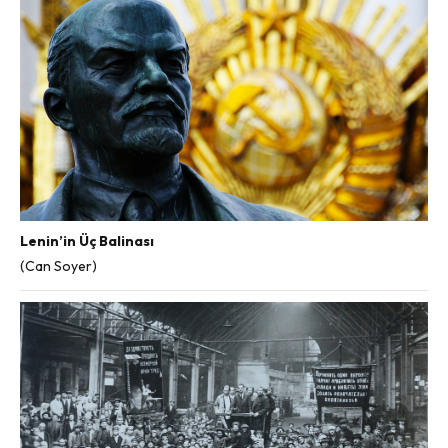
Lenin’in Üç Balinası
(Can Soyer)