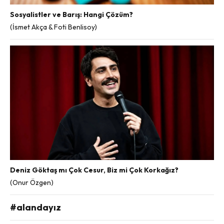
Sosyalistler ve Barış: Hangi Çözüm?
(İsmet Akça & Foti Benlisoy)
Deniz Göktaş mı Çok Cesur, Biz mi Çok Korkağız?
(Onur Özgen)
#alandayız