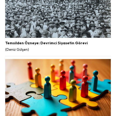
Temsilden Özneye: Devrimci Siyasetin Görevi
(Deniz Gülşen)