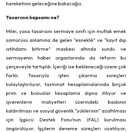
hareketinin geleceğine bakacağız.
Tasarının kapsamı ne?
Milei, yasa tasarısını sermaye sınıfı için mutlak emek
sömürüsü anlamına de gelen “esneklik” ve “kayıt dışı
istihdamı bitirme” maskesi altında sundu ve
sermayenin haber organlarında da reform bu
çerçeveyle tartışıldı. İçeriği ise bekleneceği üzere çok
farklı. Tasarıyla işten çıkarma süreçleri
kolaylaştırılıyor, tazminat hesaplamalarında birçok
prim ve bonuslar hesaplama dışına itiliyor ve
işverenlerin maliyetleri üzerindeki baskının
kaldırılması ve sosyal güvenlik “yüklerinin” azaltılması
için İşgücü Destek Fonu’nun (FAL) kurulması
öngörülüyor. İşçilerin deneme süreçleri uzatılıyor,