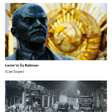
Lenin’in Üç Balinası
(Can Soyer)