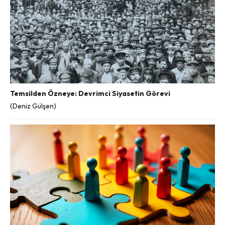
Temsilden Özneye: Devrimci Siyasetin Görevi
(Deniz Gülşen)