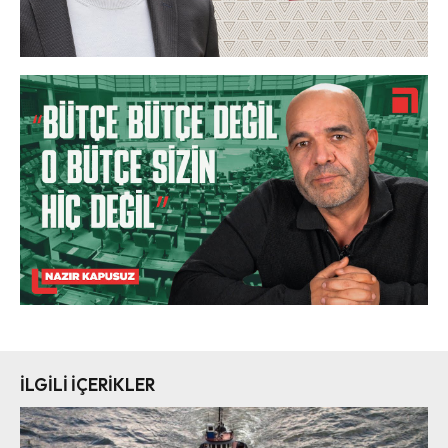
İLGİLİ İÇERİKLER