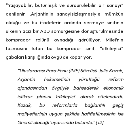
“Yaşayabilir, bütünleşik ve sürdürülebilir bir sanayi”
denilenin ,Arjantin’in sanayisizleşmesiyle mümkün
olduğu ve bu ifadelerin ardında sermaye sınıfının
ülkenin aciz bir ABD sömürgesine dönüştürülmesinde
komprador rolünü oynadığı görülüyor. Milei’nin
tasmasını tutan bu komprador sınıf, “etkileyici”
çabaları karşılığında övgü de koparıyor:
“Uluslararası Para Fonu (IMF) Sözcüsü Julie Kozak,
Arjantin hükümetinin yürüttüğü reform
ajandasından övgüyle bahsederek ekonomik
istikrar planını ‘etkileyici’ olarak nitelendirdi.
Kozak, bu reformlarla bağlantılı geçiş
maliyetlerinin uygun şekilde hafifletilmesinin ise
‘önemli olacağı’ uyarısında bulundu.” [12]