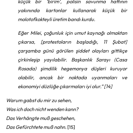
küçük bir ‘birim’, polisin savunma hattının
yakınında kartonlar kullanarak küçük bir
molotofkokteyli üretim bandı kurdu.
Eğer Milei, çoğunluk için umut kaynağı olmaktan
çıkarsa, [protestoların başladığı, 11 Şubat]
çarşamba günü görülen şiddet olayları gittikçe
çirkinleşip yayılabilir. Başkanlık Sarayı (Casa
Rosada) şimdilik hegemonya düşleri kuruyor
olabilir, ancak bir noktada uyanmaları ve
ekonomiyi düzlüğe çıkarmaları iyi olur.” [14]
Warum gabst du mir zu sehen,
Was ich doch nicht wenden kann?
Das Verhängte muß geschehen,
Das Gefürchtete muß nahn.
[15]