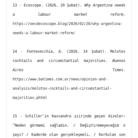
13 - Ecoscope. (2026, 20 Şubat). 
Why Argentina needs 
a labour market reform
. 
https://oecdecoscope.blog/2026/02/20/why-argentina-
needs-a-labour-market-reform/
14 - Fontevecchia, A. (2026, 14 Şubat). Molotov 
cocktails and circumstantial majorities. 
Buenos 
Aires Times
. 
https://www.batimes.com.ar/news/opinion-and-
analysis/molotov-cocktails-and-circumstantial-
majorities.phtml
15 - Schiller’in Kassandra şiirinde geçen dizeler: 
“Neden görmemi sağladın, / Değiştiremeyeceğim o 
şeyi? / Kaderde olan gerçekleşmeli, / Korkulan son 