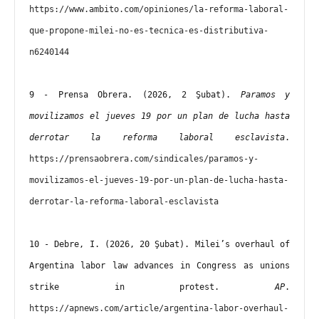
https://www.ambito.com/opiniones/la-reforma-laboral-
que-propone-milei-no-es-tecnica-es-distributiva-
n6240144
9 - Prensa Obrera. (2026, 2 Şubat). 
Paramos y 
movilizamos el jueves 19 por un plan de lucha hasta 
derrotar la reforma laboral esclavista
. 
https://prensaobrera.com/sindicales/paramos-y-
movilizamos-el-jueves-19-por-un-plan-de-lucha-hasta-
derrotar-la-reforma-laboral-esclavista
10 - Debre, I. (2026, 20 Şubat). Milei’s overhaul of 
Argentina labor law advances in Congress as unions 
strike in protest. 
AP
. 
https://apnews.com/article/argentina-labor-overhaul-