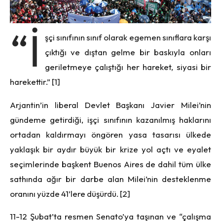
“İ
şçi sınıfının sınıf olarak egemen sınıflara karşı
çıktığı ve dıştan gelme bir baskıyla onları
geriletmeye çalıştığı her hareket, siyasi bir
harekettir.” [1]
Arjantin’in liberal Devlet Başkanı Javier Milei’nin
gündeme getirdiği, işçi sınıfının kazanılmış haklarını
ortadan kaldırmayı öngören yasa tasarısı ülkede
yaklaşık bir aydır büyük bir krize yol açtı ve eyalet
seçimlerinde başkent Buenos Aires de dahil tüm ülke
sathında ağır bir darbe alan Milei’nin desteklenme
oranını yüzde 41’lere düşürdü. [2]
11-12 Şubat’ta resmen Senato’ya taşınan ve “çalışma