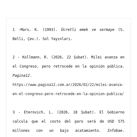
1 -Marx, K. (1993). 
Ücretli emek ve sermaye
 (S. 
Belli, Çev.). Sol Yayınları.
2 - Kollmann, R. (2026, 22 Şubat). Milei avanza en 
el Congreso, pero retrocede en la opinión pública. 
Pagina12
. 
https://www.pagina12.com.ar/2026/02/22/milei-avanza-
en-el-congreso-pero-retrocede-en-la-opinion-publica/
3 - Eterovich, L. (2026, 18 Şubat). El Gobierno 
calcula que el costo del paro será de USD 575 
millones con un bajo acatamiento. 
Infobae
. 