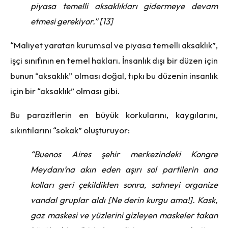
piyasa temelli aksaklıkları gidermeye devam
etmesi gerekiyor.” [13]
“Maliyet yaratan kurumsal ve piyasa temelli aksaklık”,
işçi sınıfının en temel hakları. İnsanlık dışı bir düzen için
bunun “aksaklık” olması doğal, tıpkı bu düzenin insanlık
için bir “aksaklık” olması gibi.
Bu parazitlerin en büyük korkularını, kaygılarını,
sıkıntılarını “sokak” oluşturuyor:
“Buenos Aires şehir merkezindeki Kongre
Meydanı’na akın eden aşırı sol partilerin ana
kolları geri çekildikten sonra, sahneyi organize
vandal gruplar aldı [Ne derin kurgu ama!]. Kask,
gaz maskesi ve yüzlerini gizleyen maskeler takan