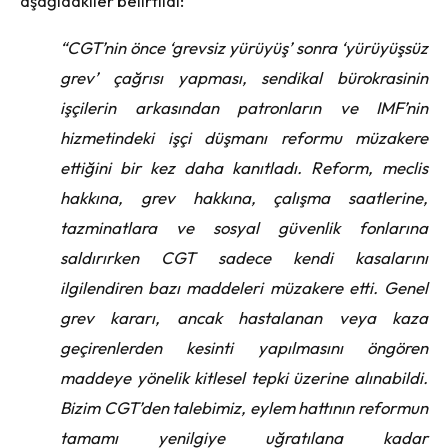
aşağıdakiler belirtildi:
“CGT’nin önce ‘grevsiz yürüyüş’ sonra ‘yürüyüşsüz
grev’ çağrısı yapması, sendikal bürokrasinin
işçilerin arkasından patronların ve IMF’nin
hizmetindeki işçi düşmanı reformu müzakere
ettiğini bir kez daha kanıtladı. Reform, meclis
hakkına, grev hakkına, çalışma saatlerine,
tazminatlara ve sosyal güvenlik fonlarına
saldırırken CGT sadece kendi kasalarını
ilgilendiren bazı maddeleri müzakere etti. Genel
grev kararı, ancak hastalanan veya kaza
geçirenlerden kesinti yapılmasını öngören
maddeye yönelik kitlesel tepki üzerine alınabildi.
Bizim CGT’den talebimiz, eylem hattının reformun
tamamı yenilgiye uğratılana kadar