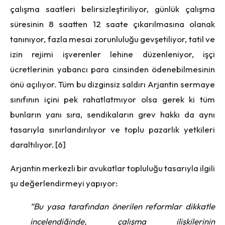
çalışma saatleri belirsizleştiriliyor, günlük çalışma
süresinin 8 saatten 12 saate çıkarılmasına olanak
tanınıyor, fazla mesai zorunluluğu gevşetiliyor, tatil ve
izin rejimi işverenler lehine düzenleniyor, işçi
ücretlerinin yabancı para cinsinden ödenebilmesinin
önü açılıyor. Tüm bu dizginsiz saldırı Arjantin sermaye
sınıfının içini pek rahatlatmıyor olsa gerek ki tüm
bunların yanı sıra, sendikaların grev hakkı da aynı
tasarıyla sınırlandırılıyor ve toplu pazarlık yetkileri
daraltılıyor. [6]
Arjantin merkezli bir avukatlar topluluğu tasarıyla ilgili
şu değerlendirmeyi yapıyor:
“Bu yasa tarafından önerilen reformlar dikkatle
incelendiğinde, çalışma ilişkilerinin