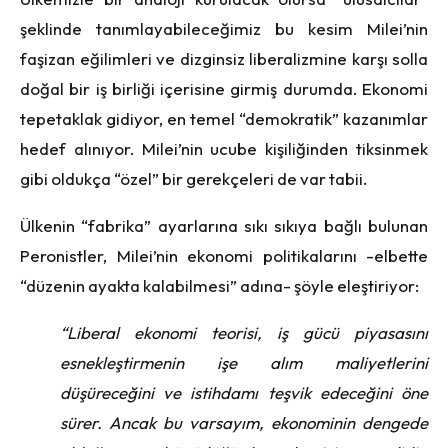
şeklinde tanımlayabileceğimiz bu kesim Milei’nin
faşizan eğilimleri ve dizginsiz liberalizmine karşı solla
doğal bir iş birliği içerisine girmiş durumda. Ekonomi
tepetaklak gidiyor, en temel “demokratik” kazanımlar
hedef alınıyor. Milei’nin ucube kişiliğinden tiksinmek
gibi oldukça “özel” bir gerekçeleri de var tabii.
Ülkenin “fabrika” ayarlarına sıkı sıkıya bağlı bulunan
Peronistler, Milei’nin ekonomi politikalarını -elbette
“düzenin ayakta kalabilmesi” adına- şöyle eleştiriyor:
“Liberal ekonomi teorisi, iş gücü piyasasını
esnekleştirmenin işe alım maliyetlerini
düşüreceğini ve istihdamı teşvik edeceğini öne
sürer. Ancak bu varsayım, ekonominin dengede