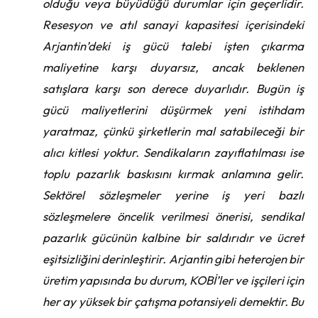
olduğu veya büyüdüğü durumlar için geçerlidir.
Resesyon ve atıl sanayi kapasitesi içerisindeki
Arjantin’deki iş gücü talebi işten çıkarma
maliyetine karşı duyarsız, ancak beklenen
satışlara karşı son derece duyarlıdır. Bugün iş
gücü maliyetlerini düşürmek yeni istihdam
yaratmaz, çünkü şirketlerin mal satabileceği bir
alıcı kitlesi yoktur. Sendikaların zayıflatılması ise
toplu pazarlık baskısını kırmak anlamına gelir.
Sektörel sözleşmeler yerine iş yeri bazlı
sözleşmelere öncelik verilmesi önerisi, sendikal
pazarlık gücünün kalbine bir saldırıdır ve ücret
eşitsizliğini derinleştirir. Arjantin gibi heterojen bir
üretim yapısında bu durum, KOBİ’ler ve işçileri için
her ay yüksek bir çatışma potansiyeli demektir. Bu