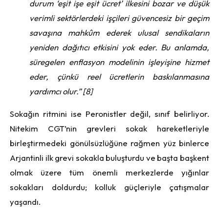
durum ‘eşit işe eşit ücret’ ilkesini bozar ve düşük
verimli sektörlerdeki işçileri güvencesiz bir geçim
savaşına mahkûm ederek ulusal sendikaların
yeniden dağıtıcı etkisini yok eder. Bu anlamda,
süregelen enflasyon modelinin işleyişine hizmet
eder, çünkü reel ücretlerin baskılanmasına
yardımcı olur.” [8]
Sokağın ritmini ise Peronistler değil, sınıf belirliyor.
Nitekim CGT’nin grevleri sokak hareketleriyle
birleştirmedeki gönülsüzlüğüne rağmen yüz binlerce
Arjantinli ilk grevi sokakla buluşturdu ve başta başkent
olmak üzere tüm önemli merkezlerde yığınlar
sokakları doldurdu; kolluk güçleriyle çatışmalar
yaşandı.