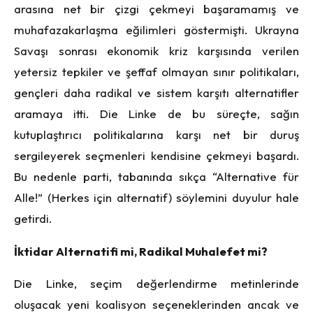
arasına net bir çizgi çekmeyi başaramamış ve
muhafazakarlaşma eğilimleri göstermişti. Ukrayna
Savaşı sonrası ekonomik kriz karşısında verilen
yetersiz tepkiler ve şeffaf olmayan sınır politikaları,
gençleri daha radikal ve sistem karşıtı alternatifler
aramaya itti. Die Linke de bu süreçte, sağın
kutuplaştırıcı politikalarına karşı net bir duruş
sergileyerek seçmenleri kendisine çekmeyi başardı.
Bu nedenle parti, tabanında sıkça “Alternative für
Alle!” (Herkes için alternatif) söylemini duyulur hale
getirdi.
İktidar Alternatifi mi, Radikal Muhalefet mi?
Die Linke, seçim değerlendirme metinlerinde
oluşacak yeni koalisyon seçeneklerinden ancak ve