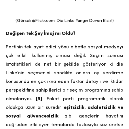
(Görsel: @Flickr.com, Die Linke Yangın Duvarı Biziz!)
Değişen Tek Şey İmaj mı Oldu?
Partinin tek ayırt edici yönü elbette sosyal medyayı
çok etkili kullanmış olması değil. Seçim sonrası
istatistikleri de net bir şekilde gösteriyor ki die
Linke’nin seçmenini sandıkta onlara oy verdirme
konusunda en çok ikna eden faktör detaylı ve iktidar
perspektifine sahip ilerici bir seçim programına sahip
olmalarıydı.
[5]
Fakat parti programatik olarak
oldukça uzun bir süredir
eşitsizlik, adaletsizlik ve
sosyal güvencesizlik
gibi gençlerin hayatını
doğrudan etkileyen temalarda fazlasıyla söz üretse