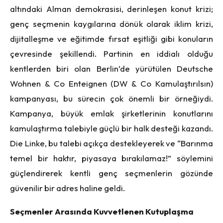
altındaki Alman demokrasisi, derinleşen konut krizi;
genç seçmenin kaygılarına dönük olarak iklim krizi,
dijitalleşme ve eğitimde fırsat eşitliği gibi konuların
çevresinde şekillendi. Partinin en iddialı olduğu
kentlerden biri olan Berlin’de yürütülen Deutsche
Wohnen & Co Enteignen (DW & Co Kamulaştırılsın)
kampanyası, bu sürecin çok önemli bir örneğiydi.
Kampanya, büyük emlak şirketlerinin konutlarını
kamulaştırma talebiyle güçlü bir halk desteği kazandı.
Die Linke, bu talebi açıkça destekleyerek ve “Barınma
temel bir haktır, piyasaya bırakılamaz!” söylemini
güçlendirerek kentli genç seçmenlerin gözünde
güvenilir bir adres haline geldi.
Seçmenler Arasında Kuvvetlenen Kutuplaşma