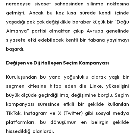
neredeyse siyaset sahnesinden silinme noktasına
gelmişti. Ancak bu kez kısa sürede kendi içinde
yaşadığı pek çok değişiklikle beraber küçük bir “Doğu
Almanya” partisi olmaktan çıkıp Avrupa genelinde
siyasete etki edebilecek kentli bir tabana yayılmayı
başardı.
Değişen ve Dijitalleşen Seçim Kampanyası
Kuruluşundan bu yana yoğunluklu olarak yaşlı bir
seçmen kitlesine hitap eden die Linke, yükselişini
büyük ölçüde geçirdiği imaj değişimine borçlu. Seçim
kampanyası süresince etkili bir şekilde kullanılan
TikTok, Instagram ve X (Twitter) gibi sosyal medya
platformları, bu dönüşümün en belirgin şekilde
hissedildiği alanlardı.