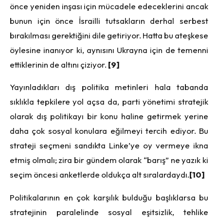
önce yeniden inşası için mücadele edeceklerini ancak
bunun için önce İsrailli tutsakların derhal serbest
bırakılması gerektiğini dile getiriyor. Hatta bu ateşkese
öylesine inanıyor ki, aynısını Ukrayna için de temenni
ettiklerinin de altını çiziyor.
[9]
Yayınladıkları dış politika metinleri hala tabanda
sıklıkla tepkilere yol açsa da, parti yönetimi stratejik
olarak dış politikayı bir konu haline getirmek yerine
daha çok sosyal konulara eğilmeyi tercih ediyor. Bu
strateji seçmeni sandıkta Linke’ye oy vermeye ikna
etmiş olmalı; zira bir gündem olarak “barış” ne yazık ki
seçim öncesi anketlerde oldukça alt sıralardaydı.
[10]
Politikalarının en çok karşılık bulduğu başlıklarsa bu
stratejinin paralelinde sosyal eşitsizlik, tehlike