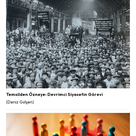
Temsilden Özneye: Devrimci Siyasetin Görevi
(Deniz Gülşen)