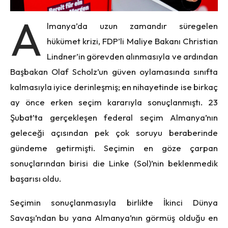
A
lmanya’da uzun zamandır süregelen
hükümet krizi, FDP’li Maliye Bakanı Christian
Lindner’in görevden alınmasıyla ve ardından
Başbakan Olaf Scholz’un güven oylamasında sınıfta
kalmasıyla iyice derinleşmiş; en nihayetinde ise birkaç
ay önce erken seçim kararıyla sonuçlanmıştı. 23
Şubat’ta gerçekleşen federal seçim Almanya’nın
geleceği açısından pek çok soruyu beraberinde
gündeme getirmişti. Seçimin en göze çarpan
sonuçlarından birisi die Linke (Sol)’nin beklenmedik
başarısı oldu.
Seçimin sonuçlanmasıyla birlikte İkinci Dünya
Savaşı’ndan bu yana Almanya’nın görmüş olduğu en