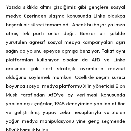
Yazıda sıklıkla altını çizdiğimiz gibi gençlere sosyal
medya üzerinden ulaşma konusunda Linke oldukça
başarılı bir süreci tamamladı. Ancak bu başarıya imza
atmış tek parti onlar değil. Benzer bir şekilde
yürütülen agresif sosyal medya kampanyaları aşırı
sağın da yolunu epeyce açmışa benziyor. Fakat aynı
platformları kullanıyor olsalar da AfD ve Linke
arasında çok sert stratejik ayrımların mevcut
olduğunu söylemek mümkün. Özellikle seçim süreci
boyunca sosyal medya platformu X’in yöneticisi Elon
Musk tarafından AfD’ye oy verilmesi konusunda
yapılan açık çağrılar, 1945 deneyimine yapılan atıflar
ve geliştirilmiş yapay zeka hesaplarıyla yürütülen
yoğun medya manipülasyonu yine genç seçmende
büyük karşılık buldu.