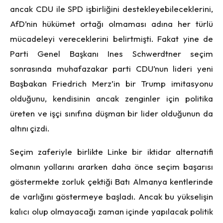
ancak CDU ile SPD işbirliğini destekleyebileceklerini,
AfD’nin hükümet ortağı olmaması adına her türlü
mücadeleyi vereceklerini belirtmişti. Fakat yine de
Parti Genel Başkanı Ines Schwerdtner seçim
sonrasında muhafazakar parti CDU’nun lideri yeni
Başbakan Friedrich Merz’in bir Trump imitasyonu
olduğunu, kendisinin ancak zenginler için politika
üreten ve işçi sınıfına düşman bir lider olduğunun da
altını çizdi.
Seçim zaferiyle birlikte Linke bir iktidar alternatifi
olmanın yollarını ararken daha önce seçim başarısı
göstermekte zorluk çektiği Batı Almanya kentlerinde
de varlığını göstermeye başladı. Ancak bu yükselişin
kalıcı olup olmayacağı zaman içinde yapılacak politik