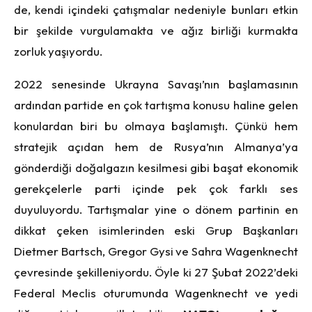
de, kendi içindeki çatışmalar nedeniyle bunları etkin
bir şekilde vurgulamakta ve ağız birliği kurmakta
zorluk yaşıyordu.
2022 senesinde Ukrayna Savaşı’nın başlamasının
ardından partide en çok tartışma konusu haline gelen
konulardan biri bu olmaya başlamıştı. Çünkü hem
stratejik açıdan hem de Rusya’nın Almanya’ya
gönderdiği doğalgazın kesilmesi gibi başat ekonomik
gerekçelerle parti içinde pek çok farklı ses
duyuluyordu. Tartışmalar yine o dönem partinin en
dikkat çeken isimlerinden eski Grup Başkanları
Dietmer Bartsch, Gregor Gysi ve Sahra Wagenknecht
çevresinde şekilleniyordu. Öyle ki 27 Şubat 2022’deki
Federal Meclis oturumunda Wagenknecht ve yedi