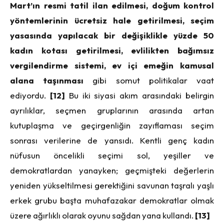
Mart’ın resmi tatil ilan edilmesi, doğum kontrol
yöntemlerinin ücretsiz hale getirilmesi, seçim
yasasında yapılacak bir değişiklikle yüzde 50
kadın kotası getirilmesi, evlilikten bağımsız
vergilendirme sistemi, ev içi emeğin kamusal
alana taşınması
gibi somut politikalar vaat
ediyordu.
[12]
Bu iki siyasi akım arasındaki belirgin
ayrılıklar, seçmen gruplarının arasında artan
kutuplaşma ve geçirgenliğin zayıflaması seçim
sonrası verilerine de yansıdı. Kentli genç kadın
nüfusun öncelikli seçimi sol, yeşiller ve
demokratlardan yanayken; geçmişteki değerlerin
yeniden yükseltilmesi gerektiğini savunan taşralı yaşlı
erkek grubu başta muhafazakar demokratlar olmak
üzere ağırlıklı olarak oyunu sağdan yana kullandı.
[13]