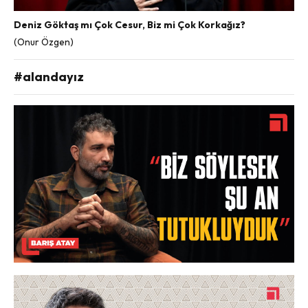
Deniz Göktaş mı Çok Cesur, Biz mi Çok Korkağız?
(Onur Özgen)
#alandayız