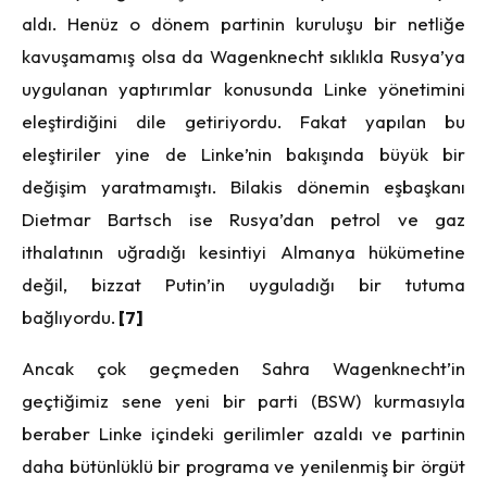
aldı. Henüz o dönem partinin kuruluşu bir netliğe
kavuşamamış olsa da Wagenknecht sıklıkla Rusya’ya
uygulanan yaptırımlar konusunda Linke yönetimini
eleştirdiğini dile getiriyordu. Fakat yapılan bu
eleştiriler yine de Linke’nin bakışında büyük bir
değişim yaratmamıştı. Bilakis dönemin eşbaşkanı
Dietmar Bartsch ise Rusya’dan petrol ve gaz
ithalatının uğradığı kesintiyi Almanya hükümetine
değil, bizzat Putin’in uyguladığı bir tutuma
bağlıyordu.
[7]
Ancak çok geçmeden Sahra Wagenknecht’in
geçtiğimiz sene yeni bir parti (BSW) kurmasıyla
beraber Linke içindeki gerilimler azaldı ve partinin
daha bütünlüklü bir programa ve yenilenmiş bir örgüt