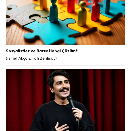
Sosyalistler ve Barış: Hangi Çözüm?
(İsmet Akça & Foti Benlisoy)