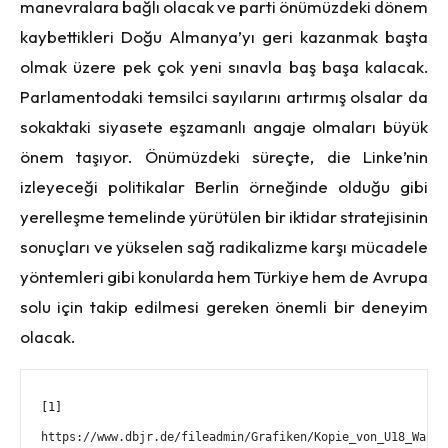
manevralara bağlı olacak ve parti önümüzdeki dönem
kaybettikleri Doğu Almanya’yı geri kazanmak başta
olmak üzere pek çok yeni sınavla baş başa kalacak.
Parlamentodaki temsilci sayılarını artırmış olsalar da
sokaktaki siyasete eşzamanlı angaje olmaları büyük
önem taşıyor. Önümüzdeki süreçte, die Linke’nin
izleyeceği politikalar Berlin örneğinde olduğu gibi
yerelleşme temelinde yürütülen bir iktidar stratejisinin
sonuçları ve yükselen sağ radikalizme karşı mücadele
yöntemleri gibi konularda hem Türkiye hem de Avrupa
solu için takip edilmesi gereken önemli bir deneyim
olacak.
[1] 
https://www.dbjr.de/fileadmin/Grafiken/Kopie_von_U18_Wahll