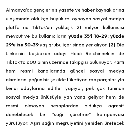
Almanya’da gençlerin siyasete ve haber kaynaklarına
ulaşımında oldukça büyük rol oynayan sosyal medya
platformu TikTok’un yaklaşık 21 milyon kullanıcısı
mevcut ve bu kullanıcıların
yüzde 35’i 18-29; yüzde
29’u ise 30-39
yaş grubu içerisinde yer alıyor.
[2]
Die
Linke’nin başbakan adayı Heidi Reichinnek’in de
TikTok’ta 600 binin üzerinde takipçisi bulunuyor. Parti
hem resmi kanallarında güncel sosyal medya
akımlarını yoğun bir şekilde tüketiyor, rap parçalarıyla
kendi adaylarına editler yapıyor, pek çok tanınan
sosyal medya ünlüsüyle yan yana geliyor hem de
resmi olmayan hesaplardan oldukça agresif
denebilecek bir “sağı çürütme” kampanyası
yürütüyor. Aşırı sağın meşruiyetini yeniden üretecek