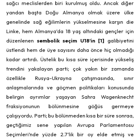
sağcı meclislerden biri kurulmuş oldu. Ancak diğer
yandan başta Doğu Almanya olmak üzere ülke
genelinde sağ eğilimlerin yükselmesine karşın die
Linke, hem Almanya’da 18 yaş altındaki gençler için
düzenlenen
sembolik seçim U18’in
[1]
galibiyetini
üstlendi hem de üye sayısını daha önce hiç olmadığı
kadar artırdı. Üstelik bu kısa süre içerisinde yükseliş
trendini yakalayan parti; çok yakın bir zamanda
özellikle Rusya-Ukrayna çatışmasında, sınır
anlaşmalarında ve göçmen politikaları konusunda
belirgin ayrımlar yaşayan Sahra Wagenknecht
fraksiyonunun bölünmesine göğüs germeye
çalışıyordu. Parti; bu bölünmeden kısa bir süre sonraa,
geçtiğimiz sene yapılan Avrupa Parlamentosu
Seçimleri’nde yüzde 2.7’lik bir oy elde etmiş ve