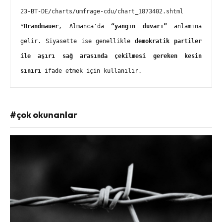
23-BT-DE/charts/umfrage-cdu/chart_1873402.shtml
*
Brandmauer
, Almanca'da 
“yangın duvarı”
 anlamına 
gelir. Siyasette ise genellikle 
demokratik partiler 
ile aşırı sağ arasında çekilmesi gereken kesin 
sınırı
 ifade etmek için kullanılır.
#çok okunanlar