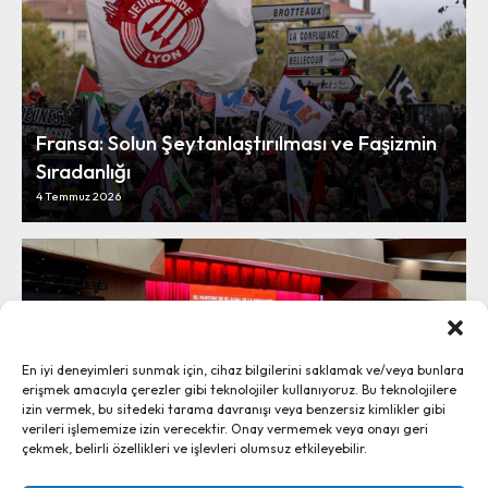
Fransa: Solun Şeytanlaştırılması ve Faşizmin
Sıradanlığı
4 Temmuz 2026
En iyi deneyimleri sunmak için, cihaz bilgilerini saklamak ve/veya bunlara
erişmek amacıyla çerezler gibi teknolojiler kullanıyoruz. Bu teknolojilere
izin vermek, bu sitedeki tarama davranışı veya benzersiz kimlikler gibi
verileri işlememize izin verecektir. Onay vermemek veya onayı geri
çekmek, belirli özellikleri ve işlevleri olumsuz etkileyebilir.