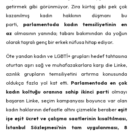
getirmek gibi görünmüyor. Zira kürtaj gibi pek çok
kazanılmış kadın hakkının düşmanı bu
parti,
parlamentoda kadın temsiliyetinin en
az
olmasının yanında; tabanı bakımından da yoğun
olarak taşralı genç bir erkek nüfusa hitap ediyor.
Öte yandan kadın ve LGBTİ+ grupları hedef tahtasına
oturtan aşırı sağ ve muhafazakarlara karşı die Linke,
azınlık grupların temsiliyetini artırma konusunda
oldukça fazla yol kat etti.
Parlamentoda en çok
kadın koltuğu oranına sahip ikinci parti
olmayı
başaran Linke, seçim kampanyası boyunca var olan
kadın haklarının defaatle altını çizmekle beraber
eşit
işe eşit ücret ve çalışma saatlerinin kısaltılması,
İstanbul Sözleşmesi’nin tam uygulanması, 8