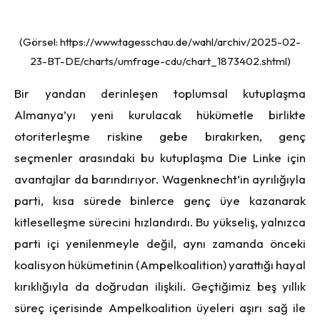
(Görsel: https://www.tagesschau.de/wahl/archiv/2025-02-
23-BT-DE/charts/umfrage-cdu/chart_1873402.shtml)
Bir yandan derinleşen toplumsal kutuplaşma
Almanya’yı yeni kurulacak hükümetle birlikte
otoriterleşme riskine gebe bırakırken, genç
seçmenler arasındaki bu kutuplaşma Die Linke için
avantajlar da barındırıyor. Wagenknecht’in ayrılığıyla
parti, kısa sürede binlerce genç üye kazanarak
kitleselleşme sürecini hızlandırdı. Bu yükseliş, yalnızca
parti içi yenilenmeyle değil, aynı zamanda önceki
koalisyon hükümetinin (Ampelkoalition) yarattığı hayal
kırıklığıyla da doğrudan ilişkili. Geçtiğimiz beş yıllık
süreç içerisinde Ampelkoalition üyeleri aşırı sağ ile