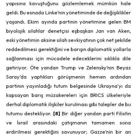
yapısına kavuştuğunu gözlemlemek mümkün hale
geldi. Bu esnada Linke’nin yönetiminde de değişiklikler
yaşandı. Ekim ayında partinin yönetimine gelen BM
biyolojik silahlar denetçisi eşbaşkan Jan van Aken,
eski yönetimin aksine silah sevkiyatının çok net şekilde
reddedilmesi gerektiğini ve barışın diplomatik yollarla
sağlanması için mücadele edeceklerini sıklıkla dile
getiriyor. Öte yandan Trump ve Zelensky’nin Beyaz
Saray’da yaptıkları görüşmenin hemen ardından
partinin yayınladığı tutum belgesinde Ukrayna’yı da
kapsayan barış müzakereleri için BRICS ülkeleriyle
derhal diplomatik ilişkiler kurulması gibi talepler de bu
tutumu destekliyor.
[8]
Bir diğer yandan parti Filistin
ve İsrail arasındaki çatışmanın tamamen sona
erdirilmesi gerektiğini savunuyor; Gazze’nin bir an