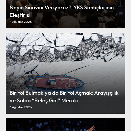
Neyin Sınavını Veriyoruz?: YKS Sonuçlarının
Eleştirisi
4 Ağustos 2026
Bir Yol Bulmak ya da Bir Yol Açmak: Arayışçılık
ve Solda “Beleş Gol” Merakı
3 Ağustos 2026