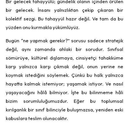
Bir gelecek tahayyülü; gündelik olanın içinden örülen
bir gelecek. İnsanı yalnızlıktan çekip çıkaran bir
kolektif sezgi. Bu tahayyül hazır değil. Ve tam da bu
yüzden onu kurmakla yükümlüyüz.
Bugün “ne yapmak gerekir?” sorusu sadece stratejik
değil, aynı zamanda ahlaki bir sorudur. Sınıfsal
sömürüye, kültürel dışlamaya, cinsiyetçi tahakküme
karşı yalnızca karşı çıkmak değil, onun yerine ne
koymak istediğini söylemek. Çünkü bu halk yalnızca
hayatta kalmak istemiyor; yaşamak istiyor. Ve nasıl
yaşayacağını hâlâ bilmiyor. İşte bu bilinmeme hâli
bizim sorumluluğumuzdur. Eğer bu toplumsal
kırılganlık bir sınıf bilinciyle buluşmazsa, yeniden eski
kabuslara teslim olunacaktır.