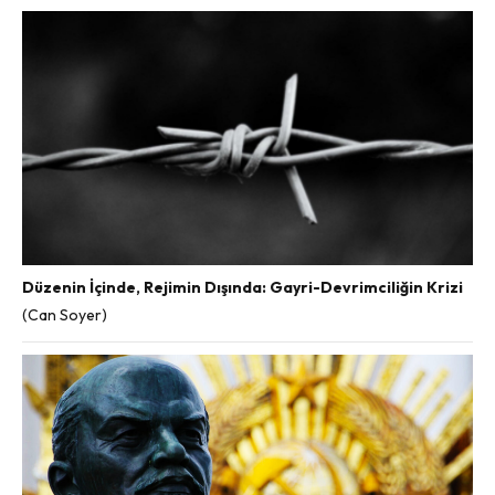
Düzenin İçinde, Rejimin Dışında: Gayri-Devrimciliğin Krizi
(Can Soyer)