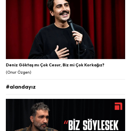
Deniz Göktaş mı Çok Cesur, Biz mi Çok Korkağız?
(Onur Özgen)
#alandayız