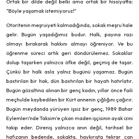
Ortak bir dilde değil belki ama ortak bir hissiyatta:
“Böyle yaşamak istemiyoruz!”
Otoritenin meşruiyeti kalmadığında, sokak meşru hale
gelir. Bugün yaşadığımız budur. Halk, payına razı
olmayı bırakarak hakkını almayı öğreniyor. Ve bu
öğrenme süreci artık geri döndürülemez. Sokaklar
dolup taşarken yalnızca öfke değil, geçmiş de taşar.
Çünkü bir halk asla yalnız bugünü yaşamaz. Bugün
bastırılan bir hak, dün bastırılan bir hayatı hatırlatır.
Bugün gözaltına alınan bir genç kadın, yıllar önce faili
meçhulde kaybedilen bir Kürt annenin çığlığını çağırır.
Bugün meydanda yürüyen işsiz bir genç, 1989 Bahar
Eylemleri’nde Taksim’e çıkan maden işçisinin ayak izini
takip eder. Direniş yalnızca anın değil, tarihsel bir
hafızanın bedende, sokakta, haykırışta tekrar can