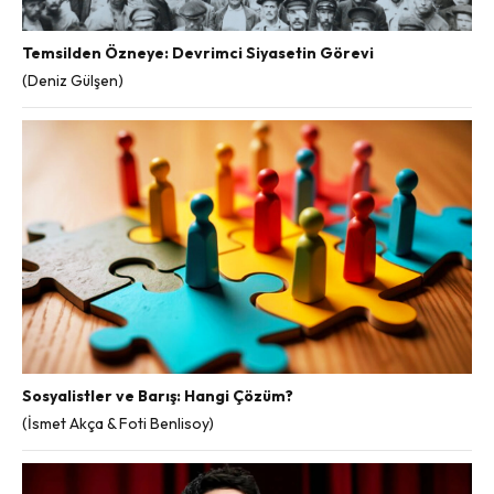
Temsilden Özneye: Devrimci Siyasetin Görevi
(Deniz Gülşen)
Sosyalistler ve Barış: Hangi Çözüm?
(İsmet Akça & Foti Benlisoy)