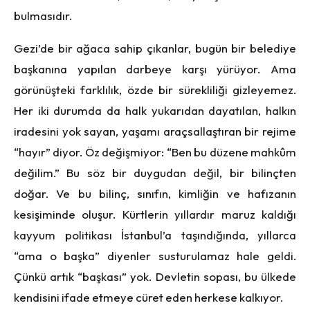
bulmasıdır.
Gezi’de bir ağaca sahip çıkanlar, bugün bir belediye
başkanına yapılan darbeye karşı yürüyor. Ama
görünüşteki farklılık, özde bir sürekliliği gizleyemez.
Her iki durumda da halk yukarıdan dayatılan, halkın
iradesini yok sayan, yaşamı araçsallaştıran bir rejime
“hayır” diyor. Öz değişmiyor: “Ben bu düzene mahkûm
değilim.” Bu söz bir duygudan değil, bir bilinçten
doğar. Ve bu bilinç, sınıfın, kimliğin ve hafızanın
kesişiminde oluşur. Kürtlerin yıllardır maruz kaldığı
kayyum politikası İstanbul’a taşındığında, yıllarca
“ama o başka” diyenler susturulamaz hale geldi.
Çünkü artık “başkası” yok. Devletin sopası, bu ülkede
kendisini ifade etmeye cüret eden herkese kalkıyor.