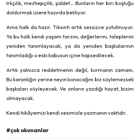
Irkçılık, mezhepçilik, şiddet… Bunların her biri boşluğu
doldurmak üzere hazırda bekliyor.
Ama halk da hazır. Tiksinti artık sessizce yutulmuyor.
Ya bu halk kendi yaşam tarzını, değerlerini, taleplerini
yeniden tanımlayacak, ya da yeniden başkalarının
tanımladığı o eski kabusun içine hapsedilecek.
Artık yalnızca reddetmenin değil, kurmanın zamanı.
Bu karanlığın yerine neyin konacağını biz söylemezsek
başkaları söyleyecek. Ve onların yazdığı hayat, bizim
olmayacak.
Kendi hikâyemizi kendi sesimizle yazmanın vaktidir.
#çok okunanlar