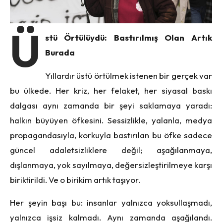
Ü
stü Örtülüydü: Bastırılmış Olan Artık
Burada
Yıllardır üstü örtülmek istenen bir gerçek var
bu ülkede. Her kriz, her felaket, her siyasal baskı
dalgası aynı zamanda bir şeyi saklamaya yaradı:
halkın büyüyen öfkesini. Sessizlikle, yalanla, medya
propagandasıyla, korkuyla bastırılan bu öfke sadece
güncel adaletsizliklere değil; aşağılanmaya,
dışlanmaya, yok sayılmaya, değersizleştirilmeye karşı
biriktirildi. Ve o birikim artık taşıyor.
Her şeyin başı bu: insanlar yalnızca yoksullaşmadı,
yalnızca işsiz kalmadı. Aynı zamanda aşağılandı.