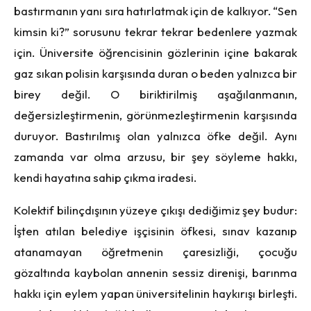
bastırmanın yanı sıra hatırlatmak için de kalkıyor. “Sen
kimsin ki?” sorusunu tekrar tekrar bedenlere yazmak
için. Üniversite öğrencisinin gözlerinin içine bakarak
gaz sıkan polisin karşısında duran o beden yalnızca bir
birey değil. O biriktirilmiş aşağılanmanın,
değersizleştirmenin, görünmezleştirmenin karşısında
duruyor. Bastırılmış olan yalnızca öfke değil. Aynı
zamanda var olma arzusu, bir şey söyleme hakkı,
kendi hayatına sahip çıkma iradesi.
Kolektif bilinçdışının yüzeye çıkışı dediğimiz şey budur:
İşten atılan belediye işçisinin öfkesi, sınav kazanıp
atanamayan öğretmenin çaresizliği, çocuğu
gözaltında kaybolan annenin sessiz direnişi, barınma
hakkı için eylem yapan üniversitelinin haykırışı birleşti.