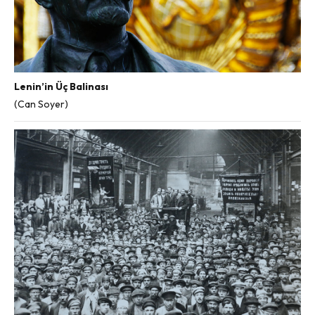
Lenin’in Üç Balinası
(Can Soyer)