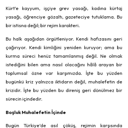
Kürt’e kayyum, işçiye grev yasağı, kadına kürtaj
yasağı, öğrenciye gözaltı, gazeteciye tutuklama. Bu
bir istisna değil; bir rejim karakteri.
Bu halk aşağıdan örgütleniyor. Kendi hafızasını geri
çağırıyor. Kendi kimliğini yeniden kuruyor; ama bu
kurma süreci henüz tamamlanmış değil. Ne olmak
istediğini bilen ama nasıl olacağını hâlâ arayan bir
toplumsal özne var karşımızda. İşte bu yüzden
bugünkü kriz yalnızca iktidarın değil, muhalefetin de
krizidir. İşte bu yüzden bu direniş geri dönülmez bir
sürecin içindedir.
Boşluk Muhalefetin İçinde
Bugün Türkiye’de asıl çöküş, rejimin karşısında