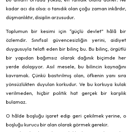
kadar acı da olsa: o tanıdık olan çoğu zaman inkârdır,
düşmanlıktır, disiplin arzusudur.
Toplumun bir kesimi için “güçlü devlet” hâlâ bir
özlemdir. Sınıfsal güvencesizliğin yerini, aidiyet
duygusuyla telafi eden bir bilinç bu. Bu bilinç, örgütlü
bir yapıdan bağımsız olarak dağınık biçimde her
yerde dolaşıyor. Asıl mesele, bu bilincin kaynağını
kavramak. Çünkü bastırılmış olan, öfkenin yanı sıra
yönsüzlükten duyulan korkudur. Ve bu korkuya kulak
verilmeden, hiçbir politik hat gerçek bir karşılık
bulamaz.
O hâlde boşluğu işaret edip geri çekilmek yerine, o
boşluğu kurucu bir alan olarak görmek gerekir.