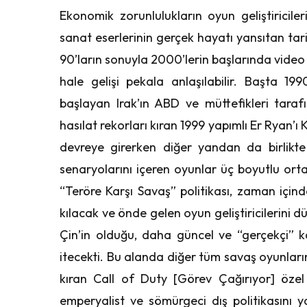
Ekonomik zorunlulukların oyun geliştiricileri
sanat eserlerinin gerçek hayatı yansıtan tari
90’ların sonuyla 2000’lerin başlarında video
hale gelişi pekala anlaşılabilir. Başta 1
başlayan Irak’ın ABD ve müttefikleri tara
hasılat rekorları kıran 1999 yapımlı Er Ryan’
devreye girerken diğer yandan da birlikt
senaryolarını içeren oyunlar üç boyutlu ortam
“Teröre Karşı Savaş” politikası, zaman için
kılacak ve önde gelen oyun geliştiricilerini
Çin’in olduğu, daha güncel ve “gerçekçi” 
itecekti. Bu alanda diğer tüm savaş oyunları
kıran Call of Duty [Görev Çağırıyor] özel
emperyalist ve sömürgeci dış politikasını