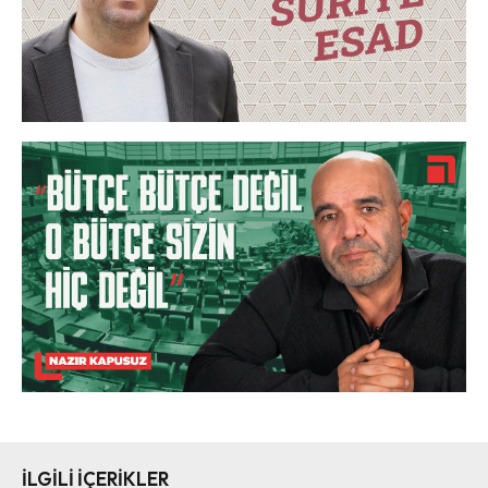
İLGİLİ İÇERİKLER