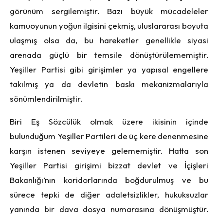
görünüm sergilemiştir. Bazı büyük mücadeleler
kamuoyunun yoğun ilgisini çekmiş, uluslararası boyuta
ulaşmış olsa da, bu hareketler genellikle siyasi
arenada güçlü bir temsile dönüştürülememiştir.
Yeşiller Partisi gibi girişimler ya yapısal engellere
takılmış ya da devletin baskı mekanizmalarıyla
sönümlendirilmiştir.
Biri Eş Sözcülük olmak üzere ikisinin içinde
bulunduğum Yeşiller Partileri de üç kere denenmesine
karşın istenen seviyeye gelememiştir. Hatta son
Yeşiller Partisi girişimi bizzat devlet ve İçişleri
Bakanlığı’nın koridorlarında boğdurulmuş ve bu
sürece tepki de diğer adaletsizlikler, hukuksuzlar
yanında bir dava dosya numarasına dönüşmüştür.