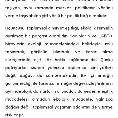
taşıyan, aynı zamanda merkezi politikanın yönünü
yerele taşıyabilen çift yönlü bir politik bağ olmalıdır.
Üçüncüsü, toplumsal cinsiyet eşitliği, ekolojik temsilin
ayrılmaz bir parçası olmalıdır. Kadınların ve LGBTİ+
bireylerin ekoloji mücadelesindeki belirleyici rolü
tanınmalı, görünür kılınmalı ve karar alma
süreçlerinde eşit söz hakkı sağlanmalıdır. Çünkü
patriyarkal sistem yalnızca toplumsal cinsiyetleri
değil, doğayı da sömürmektedir. Ev içi emeğin
görünmezliği ile tarımsal emeğin değersizleştirilmesi
aynı ideolojik damarların ürünüdür. Bu nedenle eşitlik
mücadelesi olmadan ekolojik mücadele, yalnızca
doğayı değil, toplumsal yaşamın adaletini de yitirme
riski taşır.