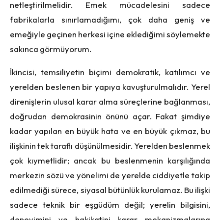
netleştirilmelidir. Emek mücadelesini sadece
fabrikalarla sınırlamadığımı, çok daha geniş ve
emeğiyle geçinen herkesi içine eklediğimi söylemekte
sakınca görmüyorum.
İkincisi, temsiliyetin biçimi demokratik, katılımcı ve
yerelden beslenen bir yapıya kavuşturulmalıdır. Yerel
direnişlerin ulusal karar alma süreçlerine bağlanması,
doğrudan demokrasinin önünü açar. Fakat şimdiye
kadar yapılan en büyük hata ve en büyük çıkmaz, bu
ilişkinin tek taraflı düşünülmesidir. Yerelden beslenmek
çok kıymetlidir; ancak bu beslenmenin karşılığında
merkezin sözü ve yönelimi de yerelde ciddiyetle takip
edilmediği sürece, siyasal bütünlük kurulamaz. Bu ilişki
sadece teknik bir eşgüdüm değil; yerelin bilgisini,
deneyimini ve hakikatini karar mekanizmalarına