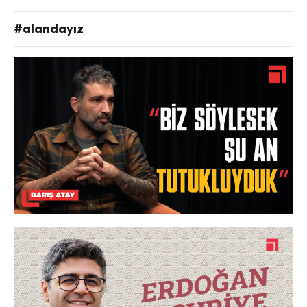
#alandayız