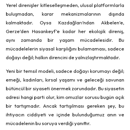
Yerel direnişler kitleselleşmeden, ulusal platformlarla
buluşmadan, karar mekanizmalarının dışında
kalmaktadır. Oysa Kazdağları’ndan Akbelen’e,
Gerze’den Hasankeyf’e kadar her ekolojik direniş,
aynı zamanda bir yaşam mücadelesidir. Bu
mücadelelerin siyasal karşılığını bulamaması, sadece
doğayı değil; halkın direncini de yalnızlaştırmaktadır.
Yeni bir temsil modeli, sadece doğayı korumayı değil;
emeği, kadınları, kırsal yaşamı ve geleceği savunan
bütüncül bir siyaseti önermek zorundadır. Bu siyasetin
adresi hangi parti olur, kim omuzlar sorusu bugün açık
bir tartışmadır. Ancak tartışılması gereken şey, bu
ihtiyacın ciddiyeti ve içinde bulunduğumuz anın ve
mücadelenin bu soruya verdiği yanıttır.