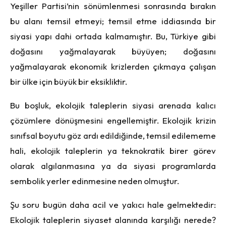
Yeşiller Partisi’nin sönümlenmesi sonrasında bırakın
bu alanı temsil etmeyi; temsil etme iddiasında bir
siyasi yapı dahi ortada kalmamıştır. Bu, Türkiye gibi
doğasını yağmalayarak büyüyen; doğasını
yağmalayarak ekonomik krizlerden çıkmaya çalışan
bir ülke için büyük bir eksikliktir.
Bu boşluk, ekolojik taleplerin siyasi arenada kalıcı
çözümlere dönüşmesini engellemiştir. Ekolojik krizin
sınıfsal boyutu göz ardı edildiğinde, temsil edilememe
hali, ekolojik taleplerin ya teknokratik birer görev
olarak algılanmasına ya da siyasi programlarda
sembolik yerler edinmesine neden olmuştur.
Şu soru bugün daha acil ve yakıcı hale gelmektedir:
Ekolojik taleplerin siyaset alanında karşılığı nerede?