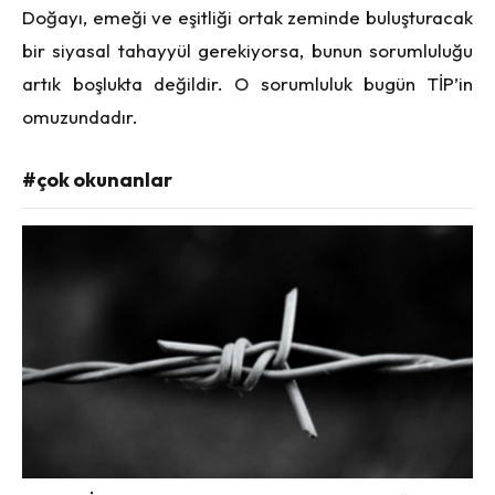
Doğayı, emeği ve eşitliği ortak zeminde buluşturacak
bir siyasal tahayyül gerekiyorsa, bunun sorumluluğu
artık boşlukta değildir. O sorumluluk bugün TİP’in
omuzundadır.
#çok okunanlar