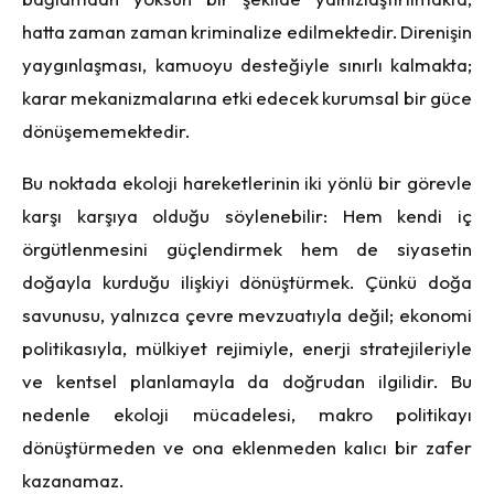
hatta zaman zaman kriminalize edilmektedir. Direnişin
yaygınlaşması, kamuoyu desteğiyle sınırlı kalmakta;
karar mekanizmalarına etki edecek kurumsal bir güce
dönüşememektedir.
Bu noktada ekoloji hareketlerinin iki yönlü bir görevle
karşı karşıya olduğu söylenebilir: Hem kendi iç
örgütlenmesini güçlendirmek hem de siyasetin
doğayla kurduğu ilişkiyi dönüştürmek. Çünkü doğa
savunusu, yalnızca çevre mevzuatıyla değil; ekonomi
politikasıyla, mülkiyet rejimiyle, enerji stratejileriyle
ve kentsel planlamayla da doğrudan ilgilidir. Bu
nedenle ekoloji mücadelesi, makro politikayı
dönüştürmeden ve ona eklenmeden kalıcı bir zafer
kazanamaz.