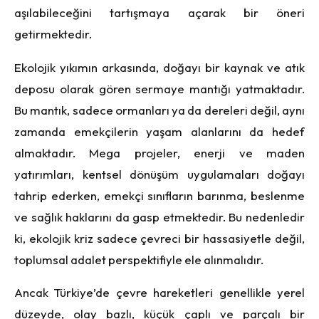
aşılabileceğini tartışmaya açarak bir öneri
getirmektedir.
Ekolojik yıkımın arkasında, doğayı bir kaynak ve atık
deposu olarak gören sermaye mantığı yatmaktadır.
Bu mantık, sadece ormanları ya da dereleri değil, aynı
zamanda emekçilerin yaşam alanlarını da hedef
almaktadır. Mega projeler, enerji ve maden
yatırımları, kentsel dönüşüm uygulamaları doğayı
tahrip ederken, emekçi sınıfların barınma, beslenme
ve sağlık haklarını da gasp etmektedir. Bu nedenledir
ki, ekolojik kriz sadece çevreci bir hassasiyetle değil,
toplumsal adalet perspektifiyle ele alınmalıdır.
Ancak Türkiye’de çevre hareketleri genellikle yerel
düzeyde, olay bazlı, küçük çaplı ve parçalı bir