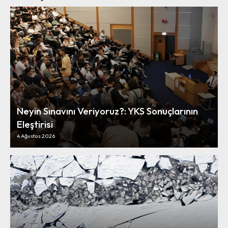
Neyin Sınavını Veriyoruz?: YKS Sonuçlarının
Eleştirisi
4 Ağustos 2026