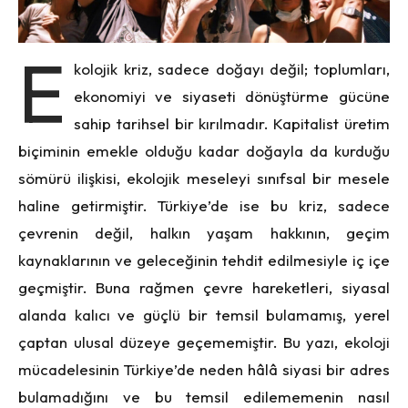
E
kolojik kriz, sadece doğayı değil; toplumları,
ekonomiyi ve siyaseti dönüştürme gücüne
sahip tarihsel bir kırılmadır. Kapitalist üretim
biçiminin emekle olduğu kadar doğayla da kurduğu
sömürü ilişkisi, ekolojik meseleyi sınıfsal bir mesele
haline getirmiştir. Türkiye’de ise bu kriz, sadece
çevrenin değil, halkın yaşam hakkının, geçim
kaynaklarının ve geleceğinin tehdit edilmesiyle iç içe
geçmiştir. Buna rağmen çevre hareketleri, siyasal
alanda kalıcı ve güçlü bir temsil bulamamış, yerel
çaptan ulusal düzeye geçememiştir. Bu yazı, ekoloji
mücadelesinin Türkiye’de neden hâlâ siyasi bir adres
bulamadığını ve bu temsil edilememenin nasıl