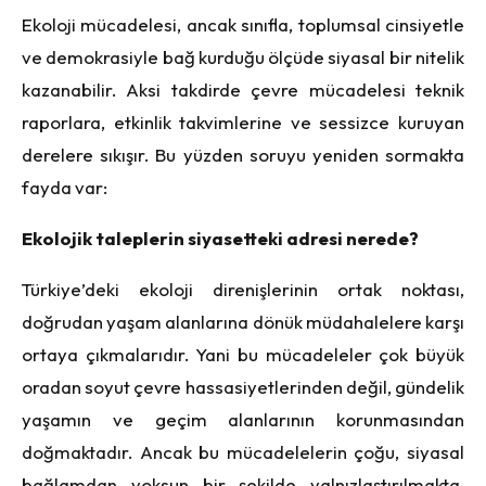
Ekoloji mücadelesi, ancak sınıfla, toplumsal cinsiyetle
ve demokrasiyle bağ kurduğu ölçüde siyasal bir nitelik
kazanabilir. Aksi takdirde çevre mücadelesi teknik
raporlara, etkinlik takvimlerine ve sessizce kuruyan
derelere sıkışır. Bu yüzden soruyu yeniden sormakta
fayda var:
Ekolojik taleplerin siyasetteki adresi nerede?
Türkiye’deki ekoloji direnişlerinin ortak noktası,
doğrudan yaşam alanlarına dönük müdahalelere karşı
ortaya çıkmalarıdır. Yani bu mücadeleler çok büyük
oradan soyut çevre hassasiyetlerinden değil, gündelik
yaşamın ve geçim alanlarının korunmasından
doğmaktadır. Ancak bu mücadelelerin çoğu, siyasal
bağlamdan yoksun bir şekilde yalnızlaştırılmakta,