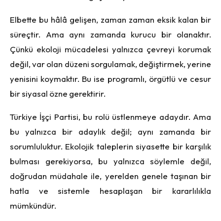
Elbette bu hâlâ gelişen, zaman zaman eksik kalan bir
süreçtir. Ama aynı zamanda kurucu bir olanaktır.
Çünkü ekoloji mücadelesi yalnızca çevreyi korumak
değil, var olan düzeni sorgulamak, değiştirmek, yerine
yenisini koymaktır. Bu ise programlı, örgütlü ve cesur
bir siyasal özne gerektirir.
Türkiye İşçi Partisi, bu rolü üstlenmeye adaydır. Ama
bu yalnızca bir adaylık değil; aynı zamanda bir
sorumluluktur. Ekolojik taleplerin siyasette bir karşılık
bulması gerekiyorsa, bu yalnızca söylemle değil,
doğrudan müdahale ile, yerelden genele taşınan bir
hatla ve sistemle hesaplaşan bir kararlılıkla
mümkündür.