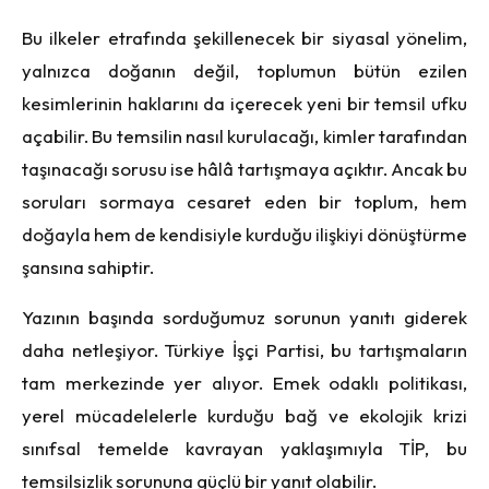
Bu ilkeler etrafında şekillenecek bir siyasal yönelim,
yalnızca doğanın değil, toplumun bütün ezilen
kesimlerinin haklarını da içerecek yeni bir temsil ufku
açabilir. Bu temsilin nasıl kurulacağı, kimler tarafından
taşınacağı sorusu ise hâlâ tartışmaya açıktır. Ancak bu
soruları sormaya cesaret eden bir toplum, hem
doğayla hem de kendisiyle kurduğu ilişkiyi dönüştürme
şansına sahiptir.
Yazının başında sorduğumuz sorunun yanıtı giderek
daha netleşiyor. Türkiye İşçi Partisi, bu tartışmaların
tam merkezinde yer alıyor. Emek odaklı politikası,
yerel mücadelelerle kurduğu bağ ve ekolojik krizi
sınıfsal temelde kavrayan yaklaşımıyla TİP, bu
temsilsizlik sorununa güçlü bir yanıt olabilir.