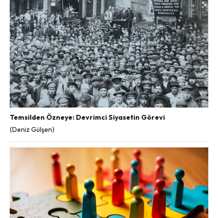
Temsilden Özneye: Devrimci Siyasetin Görevi
(Deniz Gülşen)