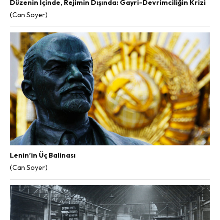
Düzenin İçinde, Rejimin Dışında: Gayri-Devrimciliğin Krizi
(Can Soyer)
Lenin’in Üç Balinası
(Can Soyer)