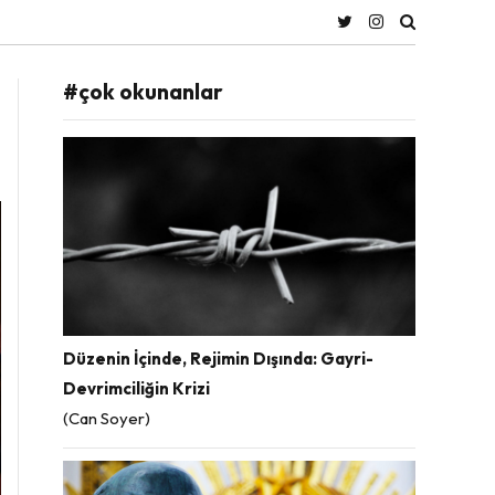
#çok okunanlar
Düzenin İçinde, Rejimin Dışında: Gayri-
Devrimciliğin Krizi
(Can Soyer)