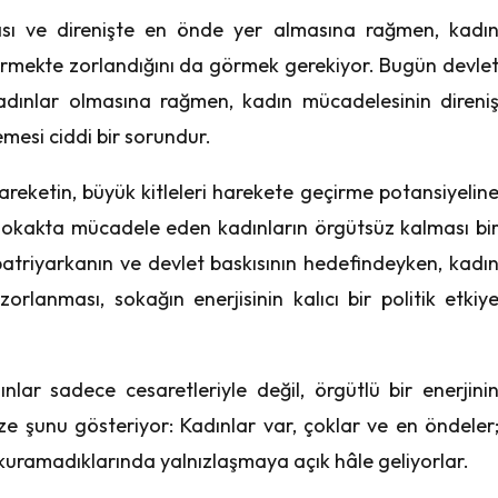
ası ve direnişte en önde yer almasına rağmen, kadı
girmekte zorlandığını da görmek gerekiyor. Bugün devle
dınlar olmasına rağmen, kadın mücadelesinin direni
mesi ciddi bir sorundur.
hareketin, büyük kitleleri harekete geçirme potansiyelin
sokakta mücadele eden kadınların örgütsüz kalması bi
atriyarkanın ve devlet baskısının hedefindeyken, kadı
zorlanması, sokağın enerjisinin kalıcı bir politik etkiy
nlar sadece cesaretleriyle değil, örgütlü bir enerjini
ize şunu gösteriyor: Kadınlar var, çoklar ve en öndeler
uramadıklarında yalnızlaşmaya açık hâle geliyorlar.