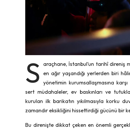
S
araçhane, İstanbul’un tarihî direniş
en ağır yaşandığı yerlerden biri hâl
yönetimin kurumsallaşmasına karşı s
sert müdahaleler, ev baskınları ve tutukla
kurulan ilk barikatın yıkılmasıyla korku du
zamandır eksikliğini hissettirdiği gücünü bir
Bu direnişte dikkat çeken en önemli gerçekl