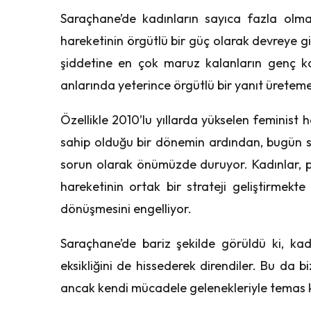
Saraçhane’de kadınların sayıca fazla olm
hareketinin örgütlü bir güç olarak devreye 
şiddetine en çok maruz kalanların genç ka
anlarında yeterince örgütlü bir yanıt üreteme
Özellikle 2010’lu yıllarda yükselen feminist 
sahip olduğu bir dönemin ardından, bugün 
sorun olarak önümüzde duruyor. Kadınlar, p
hareketinin ortak bir strateji geliştirmekte 
dönüşmesini engelliyor.
Saraçhane’de bariz şekilde görüldü ki, kadı
eksikliğini de hissederek direndiler. Bu da b
ancak kendi mücadele gelenekleriyle temas k