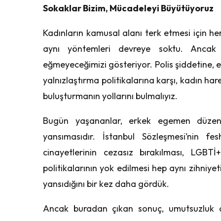
Sokaklar Bizim, Mücadeleyi Büyütüyoruz
Kadınların kamusal alanı terk etmesi için he
aynı yöntemleri devreye soktu. Ancak
eğmeyeceğimizi gösteriyor. Polis şiddetine, e
yalnızlaştırma politikalarına karşı, kadın ha
buluşturmanın yollarını bulmalıyız.
Bugün yaşananlar, erkek egemen düzenin 
yansımasıdır. İstanbul Sözleşmesi’nin fes
cinayetlerinin cezasız bırakılması, LGBTİ+
politikalarının yok edilmesi hep aynı zihniye
yansıdığını bir kez daha gördük.
Ancak buradan çıkan sonuç, umutsuzluk değ