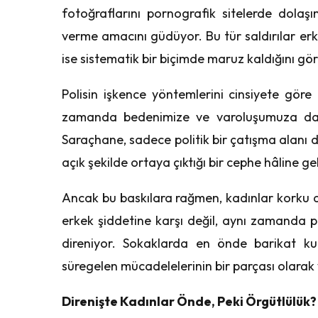
fotoğraflarını pornografik sitelerde dola
verme amacını güdüyor. Bu tür saldırılar erk
ise sistematik bir biçimde maruz kaldığını gö
Polisin işkence yöntemlerini cinsiyete göre 
zamanda bedenimize ve varoluşumuza dai
Saraçhane, sadece politik bir çatışma alanı değ
açık şekilde ortaya çıktığı bir cephe hâline gel
Ancak bu baskılara rağmen, kadınlar korku du
erkek şiddetine karşı değil, aynı zamanda p
direniyor. Sokaklarda en önde barikat kur
süregelen mücadelelerinin bir parçası olarak 
Direnişte Kadınlar Önde, Peki Örgütlülük?