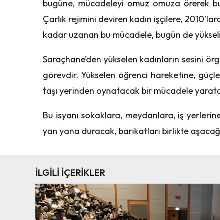
bugüne, mücadeleyi omuz omuza örerek bugü
Çarlık rejimini deviren kadın işçilere, 2010’l
kadar uzanan bu mücadele, bugün de yükseli
Saraçhane’den yükselen kadınların sesini ör
görevdir. Yükselen öğrenci hareketine, güçle
taşı yerinden oynatacak bir mücadele yarat
Bu isyanı sokaklara, meydanlara, iş yerlerine
yan yana duracak, barikatları birlikte aşacağ
İLGİLİ İÇERİKLER