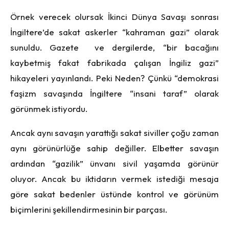
Örnek verecek olursak İkinci Dünya Savaşı sonrası
İngiltere’de sakat askerler “kahraman gazi” olarak
sunuldu. Gazete ve dergilerde, “bir bacağını
kaybetmiş fakat fabrikada çalışan İngiliz gazi”
hikayeleri yayınlandı. Peki Neden? Çünkü “demokrasi
faşizm savaşında İngiltere “insani taraf” olarak
görünmek istiyordu.
Ancak aynı savaşın yarattığı sakat siviller çoğu zaman
aynı görünürlüğe sahip değiller. Elbetter savaşın
ardından “gazilik” ünvanı sivil yaşamda görünür
oluyor. Ancak bu iktidarın vermek istediği mesaja
göre sakat bedenler üstünde kontrol ve görünüm
biçimlerini şekillendirmesinin bir parçası.