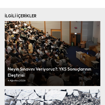
İLGİLİ İÇERİKLER
Neyin Sınavını Veriyoruz?: YKS Sonuçlarının
Eleştirisi
4 Ağustos 2026