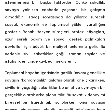
istenmemesi bir başka faktördür. Çünkü sakatlık,
savaşın yalnızca cephede yaşanan bir çatışma
olmadığını; savaş sonrasında da yıllarca sürecek
sosyal, ekonomik ve toplumsal yükler yarattığını
gösterir. Rehabilitasyon süreçleri, protez ihtiyaçları,
uzun süreli bakım ve sosyal destek politikaları
devletler için büyük bir maliyet anlamına gelir. Bu
nedenle sivil sakatlıklar çoğu zaman sayılar ve
istatistikler içinde kaybedilmek istenir.
Toplumsal hayatın içerisinde gazilik ünvanı genellikle
savaşın “kahramanlık” anlatısı olarak öne çıkarırken,
sivillerin yaşadığı sakatlıklar bu anlatıya uymayan bir
gerçeklik olarak arka plana itilir. Bu sakatlık deneyimi
bireysel bir trajedi gibi sunulurken, onun savaşın
yapısal bir sonucu olduğu gerçeği görünmez hale