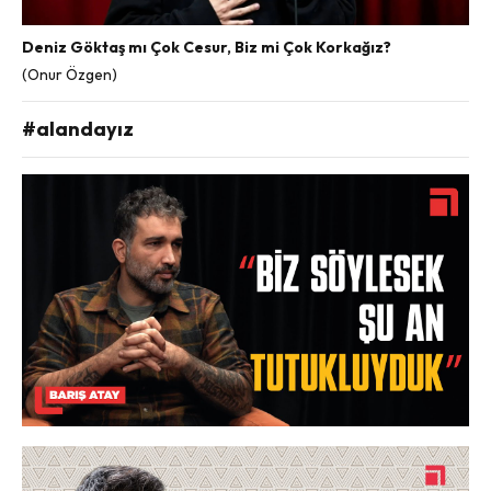
Deniz Göktaş mı Çok Cesur, Biz mi Çok Korkağız?
(Onur Özgen)
#alandayız