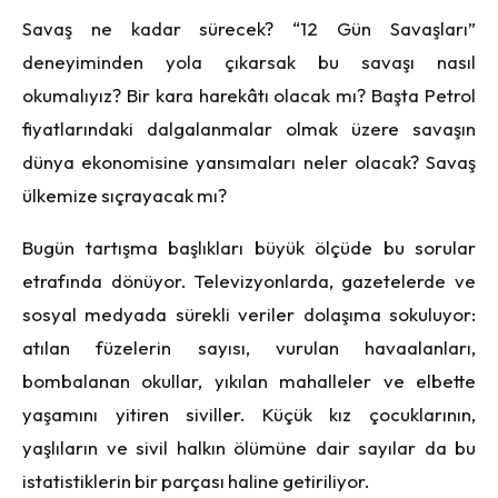
Savaş ne kadar sürecek? “12 Gün Savaşları”
deneyiminden yola çıkarsak bu savaşı nasıl
okumalıyız? Bir kara harekâtı olacak mı? Başta Petrol
fiyatlarındaki dalgalanmalar olmak üzere savaşın
dünya ekonomisine yansımaları neler olacak? Savaş
ülkemize sıçrayacak mı?
Bugün tartışma başlıkları büyük ölçüde bu sorular
etrafında dönüyor. Televizyonlarda, gazetelerde ve
sosyal medyada sürekli veriler dolaşıma sokuluyor:
atılan füzelerin sayısı, vurulan havaalanları,
bombalanan okullar, yıkılan mahalleler ve elbette
yaşamını yitiren siviller. Küçük kız çocuklarının,
yaşlıların ve sivil halkın ölümüne dair sayılar da bu
istatistiklerin bir parçası haline getiriliyor.