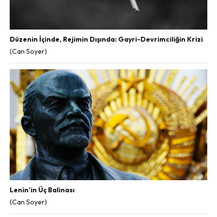
Düzenin İçinde, Rejimin Dışında: Gayri-Devrimciliğin Krizi
(Can Soyer)
Lenin’in Üç Balinası
(Can Soyer)