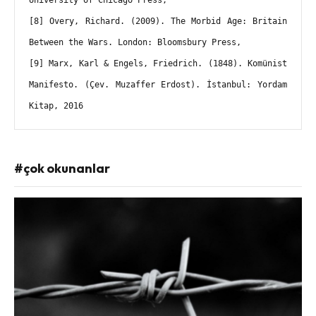
[8] Overy, Richard. (2009). The Morbid Age: Britain 
Between the Wars. London: Bloomsbury Press,
[9] Marx, Karl & Engels, Friedrich. (1848). Komünist 
Manifesto. (Çev. Muzaffer Erdost). İstanbul: Yordam 
Kitap, 2016
#çok okunanlar