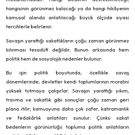
hangisinin görünmez kalacağı ya da hangi hikâyenin
kamusal alanda anlatılacağı büyük ölçüde siyasi
tercihlerle belirlenir.
Savaşın yarattığı sakatlıkların çoğu zaman görünmez
kılınması tesadüfi değildir. Bunun arkasında hem
politik hem de sosyolojik nedenler bulunur.
Bu işin politik boyutunda, özellikle savaş
dönemlerinde, devletler kendi toplumlarının moralini
yüksek tutmaya çalışırlar. Savaşın yarattığı yıkım,
travma ve sakatlık gibi sonuçlar çoğu zaman geri
plana itilir; kamuoyuna daha çok zafer, kahramanlık
ve fedakârlık anlatıları sunulur. Çünkü sakat
bedenlerin görünürlüğü topluma politik anlatıların