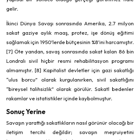
gelir.
İkinci Dünya Savaşı sonrasında Amerika, 2.7 milyon
sakat gaziye aylık maaş, protez, işe dönüş eğitimi
sağlamak için 1950’lerde bütçesinin %8’ini harcamıştır.
[7] Öte yandan, savaş sonrasında sakat kalan 86 bin
Londralı sivil hiçbir resmi rehabilitasyon programı
almamıştır. [8] Kapitalist devletler için gazi sakatlığı
“ulus borcu” olarak kurgulanırken, sivil sakatlığını
“bireysel talihsizlik” olarak görülür. Sakatl bedenler
rakamlar ve istatistikler içinde kaybolmuştur.
Sonuç Yerine
Savaşın yarattığı sakatlıkların nasıl görünür olacağı bir
iletişim tercihi değildir; savaşın meşruiyetini