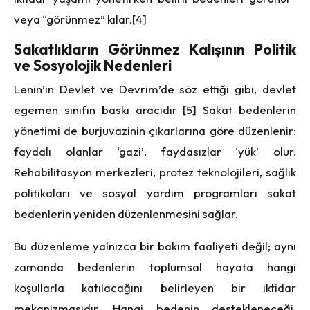
veya “görünmez” kılar.[4]
Sakatlıkların Görünmez Kalışının Politik
ve Sosyolojik Nedenleri
Lenin’in Devlet ve Devrim’de söz ettiği gibi, devlet
egemen sınıfın baskı aracıdır [5] Sakat bedenlerin
yönetimi de burjuvazinin çıkarlarına göre düzenlenir:
faydalı olanlar ‘gazi’, faydasızlar ‘yük’ olur.
Rehabilitasyon merkezleri, protez teknolojileri, sağlık
politikaları ve sosyal yardım programları sakat
bedenlerin yeniden düzenlenmesini sağlar.
Bu düzenleme yalnızca bir bakım faaliyeti değil; aynı
zamanda bedenlerin toplumsal hayata hangi
koşullarla katılacağını belirleyen bir iktidar
mekanizmasıdır. Hangi bedenin destekleneceği,