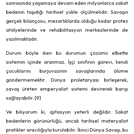
sonrasında yaşamaya devam eden milyonlarca sakat
bedenin taşıdığı tarihsel yükle ölçülmelidir. Savaşın
gerçek bilançosu, mezarlıklarda olduğu kadar protez
atölyelerinde ve rehabilitasyon merkezlerinde de
yazılmaktadır.
Durum böyle iken bu durumun çözümü elbette
sistemin içinde aranmaz. İşçi sınıfının görevi, kendi
çocuklarını burjuvazinin savaşlarında ölüme
göndermemektir. Dünya proletaryası birleşerek,
savaş üreten emperyalist sistemi devirerek barışı
sağlayabilir. [9]
Ve biliyorum ki, ajitasyon yeterli değildir. Sakat
bedenlerin görünürlüğü, ancak tarihsel materyalist
pratikler aracılığıyla kurulabilir. İkinci Dünya Savaşı, bu