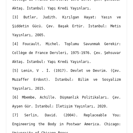
Aktaş. İstanbul: Yapı Kredi Yayınları.
[3] Butler, Judith. Kırılgan Hayat: Yasın ve 
Şiddetin Gücü. Çev. Başak Ertür. İstanbul: Metis 
Yayınları, 2005.
[4] Foucault, Michel. Toplumu Savunmak Gerekir: 
Collège de France Dersleri, 1975-1976. Çev. Şehsuvar 
Aktaş. İstanbul: Yapı Kredi Yayınları.
[5] Lenin, V . İ. (1917). Devlet ve Devrim. (Çev. 
Muzaffer Erdost). İstanbul: Bilim ve Sosyalizm 
Yayınları, 2015.
[6] Mbembe, Achille. Düşmanlık Politikaları. Çev. 
Ayşen Gür. İstanbul: İletişim Yayınları, 2020.
[7] Serlin, David. (2004). Replaceable You: 
Engineering the Body in Postwar America. Chicago: 
University of Chicago Press,