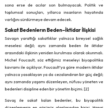
sona erse de acılar son bulmayacak. Politik ve
toplumsal sonuçları, yıllarca insanların hayatında
varlığını sürdürmeye devam edecek.
Sakat Bedenlerın Beden–İktidar İlişkisi
Savaşın yarattığı sakatlıklar yalnızca bireysel sağlık
meselesi değil; aynı zamanda beden ile iktidar
arasındaki ilişkinin yeniden kurulması olarak okunmalı.
Michel Foucault, söz ettiğimiz meseleyi biyopolitika
kavramı ile açıklıyor. Foucault’ya göre modern iktidar
yalnızca yasaklayan ya da cezalandıran bir güç değil;
aynı zamanda yaşamı düzenleyen, nüfusu yöneten ve
bedenleri disipline eden bir yönetim biçimi. [2]
Savaş ile sakat kalan bedenler, bu biyopolitik
düzenlemenin en görünür alanlarından birisi. Hangi