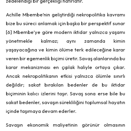
zedelendiği bir gerçekliği hatırlatır.
Achille Mbembe’nin geliştirdiği nekropolitika kavramı
bize bu süreci anlamak için başka bir perspektif sunar
[6] Mbembe’ye göre modern iktidar yalnızca yaşamı
yönetmekle kalmaz; aynı zamanda kimin
yaşayacağına ve kimin ölüme terk edileceğine karar
veren bir egemenlik biçimi üretir. Savaş alanlarında bu
karar mekanizması en çıplak haliyle ortaya çıkar.
Ancak nekropolitikanın etkisi yalnızca ölümle sınırlı
değildir; sakat bırakılan bedenler de bu iktidar
biçiminin kalıcı izlerini taşır. Savaş sona erse bile bu
sakat bedenler, savaşın sürekliliğini toplumsal hayatın
içinde taşımaya devam ederler.
Savaşın ekonomik maliyetinin görünür olmasının