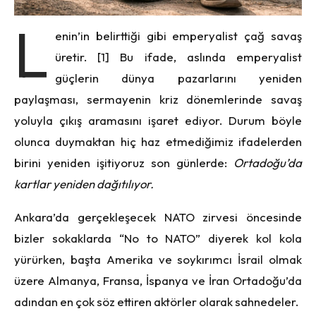
L
enin’in belirttiği gibi emperyalist çağ savaş
üretir. [1] Bu ifade, aslında emperyalist
güçlerin dünya pazarlarını yeniden
paylaşması, sermayenin kriz dönemlerinde savaş
yoluyla çıkış aramasını işaret ediyor. Durum böyle
olunca duymaktan hiç haz etmediğimiz ifadelerden
birini yeniden işitiyoruz son günlerde:
Ortadoğu’da
kartlar yeniden dağıtılıyor.
Ankara’da gerçekleşecek NATO zirvesi öncesinde
bizler sokaklarda “No to NATO” diyerek kol kola
yürürken, başta Amerika ve soykırımcı İsrail olmak
üzere Almanya, Fransa, İspanya ve İran Ortadoğu’da
adından en çok söz ettiren aktörler olarak sahnedeler.