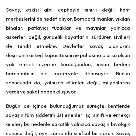
Savaş, eskisi gibi cepheyle sınırlı değil; kent
merkezlerini de hedef alıyor. Bombardımanlar, yıkılan
binalar, patlayıcı tuzaklar ve mayınlar yalnızca
askerleri değil, gündelik hayatlarını sürdüren sivilleri
de tehdit etmekte. Devletler savaş planlarını
düşmanın askerî kapasitesini ne pahasına olursa olsun
yok etmek üzerine kurduğundan, insan bedeni
harcanabilir bir materyale dönüşüyor. Bunun
sonucunda da, yalnızca ölümler değil, milyonlarca
yaralı ve sakat beden oluşuyor.
Bugün de içinde bulunduğumuz süreçte kentlerde
savaşın tüm şiddetini üstlenenler işçi sınıfı ve emekçi
aileler; bu nedenle sakatlık yalnızca savaşın biyolojik
sonucu değil, aynı zamanda sınıfsal bir sorun. Savaş