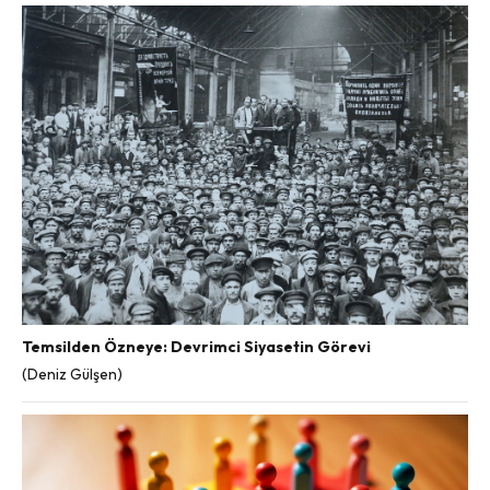
Temsilden Özneye: Devrimci Siyasetin Görevi
(Deniz Gülşen)