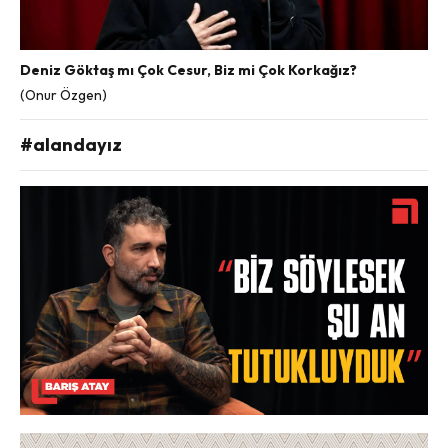
Deniz Göktaş mı Çok Cesur, Biz mi Çok Korkağız?
(Onur Özgen)
#alandayız