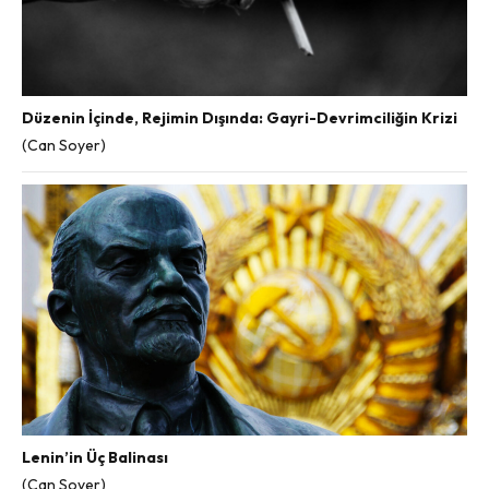
Düzenin İçinde, Rejimin Dışında: Gayri-Devrimciliğin Krizi
(Can Soyer)
Lenin’in Üç Balinası
(Can Soyer)