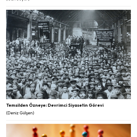
Temsilden Özneye: Devrimci Siyasetin Görevi
(Deniz Gülşen)