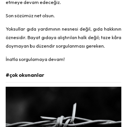
etmeye devam edeceğiz.
Son s
ö
zümüz net olsun.
Yoksullar gıda yardımının nesnesi değil, gıda hakkının
öznesidir. Bayat gıdaya alıştırılan halk değil; taze kâra
doymayan bu düzendir sorgulanması gereken.
İnatla sorgulamaya devam!
#çok okunanlar