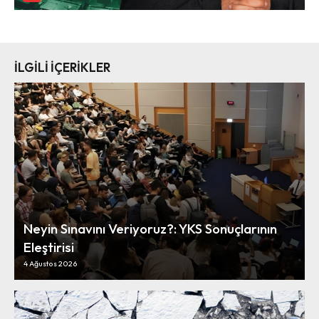
İLGİLİ İÇERİKLER
Neyin Sınavını Veriyoruz?: YKS Sonuçlarının
Eleştirisi
4 Ağustos 2026