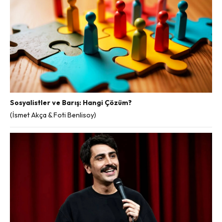
Sosyalistler ve Barış: Hangi Çözüm?
(İsmet Akça & Foti Benlisoy)