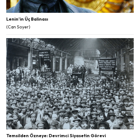
Lenin’in Üç Balinası
(Can Soyer)
Temsilden Özneye: Devrimci Siyasetin Görevi