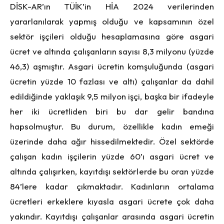
DİSK-AR’ın TÜİK’in HİA 2024 verilerinden
yararlanılarak yapmış olduğu ve kapsamının özel
sektör işçileri olduğu hesaplamasına göre asgari
ücret ve altında çalışanların sayısı 8,3 milyonu (yüzde
46,3) aşmıştır. Asgari ücretin komşuluğunda (asgari
ücretin yüzde 10 fazlası ve altı) çalışanlar da dahil
edildiğinde yaklaşık 9,5 milyon işçi, başka bir ifadeyle
her iki ücretliden biri bu dar gelir bandına
hapsolmuştur. Bu durum, özellikle kadın emeği
üzerinde daha ağır hissedilmektedir. Özel sektörde
çalışan kadın işçilerin yüzde 60’ı asgari ücret ve
altında çalışırken, kayıtdışı sektörlerde bu oran yüzde
84’lere kadar çıkmaktadır. Kadınların ortalama
ücretleri erkeklere kıyasla asgari ücrete çok daha
yakındır. Kayıtdışı çalışanlar arasında asgari ücretin