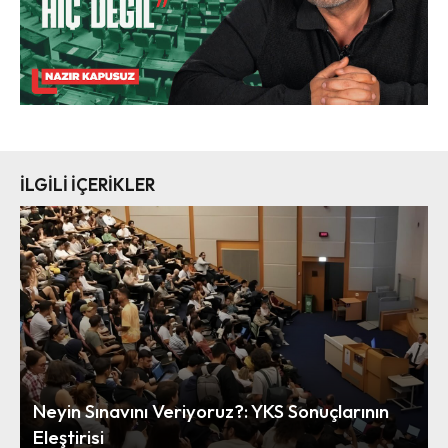
İLGİLİ İÇERİKLER
Neyin Sınavını Veriyoruz?: YKS Sonuçlarının
Eleştirisi