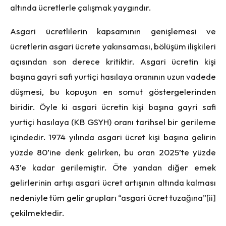
altında ücretlerle çalışmak yaygındır.
Asgari ücretlilerin kapsamının genişlemesi ve
ücretlerin asgari ücrete yakınsaması, bölüşüm ilişkileri
açısından son derece kritiktir. Asgari ücretin kişi
başına gayri safi yurtiçi hasılaya oranının uzun vadede
düşmesi, bu kopuşun en somut göstergelerinden
biridir. Öyle ki asgari ücretin kişi başına gayri safi
yurtiçi hasılaya (KB GSYH) oranı tarihsel bir gerileme
içindedir. 1974 yılında asgari ücret kişi başına gelirin
yüzde 80’ine denk gelirken, bu oran 2025’te yüzde
43’e kadar gerilemiştir. Öte yandan diğer emek
gelirlerinin artışı asgari ücret artışının altında kalması
nedeniyle tüm gelir grupları “asgari ücret tuzağına”
[ii]
çekilmektedir.