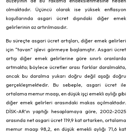
düzeyinin de bu rakama endekslenmesine neden
olmaktadır. Üçüncü olarak ise yüksek enflasyon
koşullarında asgari ücret dışındaki diğer emek
gelirlerinin az artırılmasıdır.
Bu süreçte asgari ücret artışları, diğer emek gelirleri
için “tavan” işlevi görmeye başlamıştır. Asgari ücret
artışı diğer emek gelirlerine göre sınırlı oranlarda
artmakta; böylece ücretler arası farklar daralmakta,
ancak bu daralma yukarı doğru değil aşağı doğru
gerçekleşmektedir. Bu sebeple, asgari ücret ile
ortalama memur maaşı, en düşük işçi emekli aylığı gibi
diğer emek gelirleri arasındaki makas açılmaktadır.
DİSK-AR’ın yaptığı hesaplamaya göre, 2002-2025
arasında net asgari ücret 119,9 kat artarken, ortalama
memur maaşı 98,2, en düşük emekli aylığı 71,6 kat