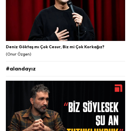
Deniz Göktaş mı Çok Cesur, Biz mi Çok Korkağız?
(Onur Özgen)
#alandayız