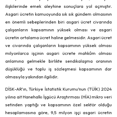
ilişkilerinde emek aleyhine sonuçlara yol açmıştır.
Asgari ücretin kamuoyunda sık sık gündem olmasının
en önemli sebeplerinden biri asgari ücret civarında
çalışanların kapsamının yüksek olması ve asgari
ücretin ortalama ücret haline gelmesidir. Asgari ücret
ve civarında çalışanların kapsamının yüksek olması
milyonlarca işçinin asgari ücrete mahkûm olması
anlamına gelmekle birlikte sendikalaşma oranının
düşüklüğü ve toplu iş sözleşmesi kapsamının dar
olmasıyla yakından ilgilidir.
DİSK-AR’ın, Türkiye İstatistik Kurumu’nun (TÜİK) 2024
yılına ait Hanehalkı İşgücü Araştırması (HİA) mikro veri
setinden yaptığı ve kapsamının özel sektör olduğu
hesaplamasına göre, 9,5 milyon işçi asgari ücretin