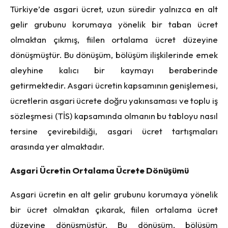
Türkiye’de asgari ücret, uzun süredir yalnızca en alt
gelir grubunu korumaya yönelik bir taban ücret
olmaktan çıkmış, fiilen ortalama ücret düzeyine
dönüşmüştür. Bu dönüşüm, bölüşüm ilişkilerinde emek
aleyhine kalıcı bir kaymayı beraberinde
getirmektedir. Asgari ücretin kapsamının genişlemesi,
ücretlerin asgari ücrete doğru yakınsaması ve toplu iş
sözleşmesi (TİS) kapsamında olmanın bu tabloyu nasıl
tersine çevirebildiği, asgari ücret tartışmaları
arasında yer almaktadır.
Asgari Ücretin Ortalama Ücrete Dönüşümü
Asgari ücretin en alt gelir grubunu korumaya yönelik
bir ücret olmaktan çıkarak, fiilen ortalama ücret
düzeyine dönüşmüştür. Bu dönüşüm, bölüşüm