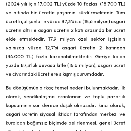
(2024 yılı için 17.002 TL) yüzde 10 fazlası (18.700 TL)
ve altında bir ücretle yaşamını sürdürmektedir. Tüm
ücretli çalışanların yüzde 87,3’ü ise (15,6 milyon) asgari
ücretin altı ile asgari ücretin 2 katı arasında bir ücret
elde etmektedir. 17,9 milyon özel sektör işçisinin
yalnızca yüzde 12,7’si asgari ücretin 2 katından
(34.000 TL) fazla kazanabilmektedir. Geriye kalan
yüzde 87,3’lük devasa kitle (15,6 milyon), asgari ücret
ve civarındaki ücretlere sıkışmış̧ durumdadır.
Bu dönüşümün birkaç temel nedeni bulunmaktadır. İlk
olarak, sendikalaşma oranlarının ve toplu pazarlık
kapsamının son derece düşük olmasıdır. İkinci olarak,
asgari ücretin siyasal iktidar tarafından merkezi ve
kuraldan bağımsız biçimde belirlenmesi, genel ücret