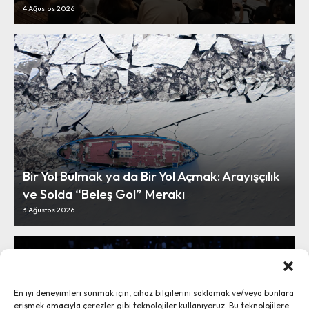
4 Ağustos 2026
Bir Yol Bulmak ya da Bir Yol Açmak: Arayışçılık
ve Solda “Beleş Gol” Merakı
3 Ağustos 2026
En iyi deneyimleri sunmak için, cihaz bilgilerini saklamak ve/veya bunlara
erişmek amacıyla çerezler gibi teknolojiler kullanıyoruz. Bu teknolojilere