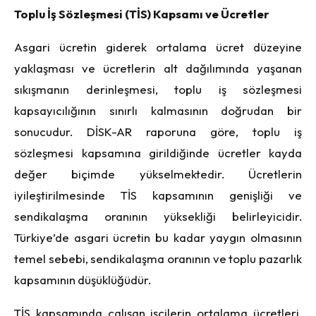
Toplu İş Sözleşmesi (TİS) Kapsamı ve Ücretler
Asgari ücretin giderek ortalama ücret düzeyine
yaklaşması ve ücretlerin alt dağılımında yaşanan
sıkışmanın derinleşmesi, toplu iş sözleşmesi
kapsayıcılığının sınırlı kalmasının doğrudan bir
sonucudur. DİSK-AR raporuna göre, toplu iş
sözleşmesi kapsamına girildiğinde ücretler kayda
değer biçimde yükselmektedir. Ücretlerin
iyileştirilmesinde TİS kapsamının genişliği ve
sendikalaşma oranının yüksekliği belirleyicidir.
Türkiye’de asgari ücretin bu kadar yaygın olmasının
temel sebebi, sendikalaşma oranının ve toplu pazarlık
kapsamının düşüklüğüdür.
TİS kapsamında çalışan işçilerin ortalama ücretleri,