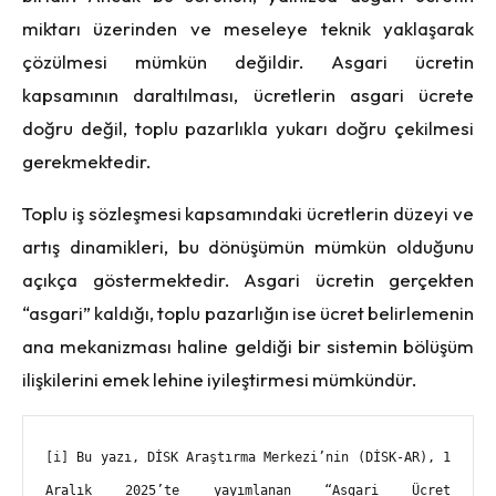
miktarı üzerinden ve meseleye teknik yaklaşarak
çözülmesi mümkün değildir. Asgari ücretin
kapsamının daraltılması, ücretlerin asgari ücrete
doğru değil, toplu pazarlıkla yukarı doğru çekilmesi
gerekmektedir.
Toplu iş sözleşmesi kapsamındaki ücretlerin düzeyi ve
artış dinamikleri, bu dönüşümün mümkün olduğunu
açıkça göstermektedir. Asgari ücretin gerçekten
“asgari” kaldığı, toplu pazarlığın ise ücret belirlemenin
ana mekanizması haline geldiği bir sistemin bölüşüm
ilişkilerini emek lehine iyileştirmesi mümkündür.
[i]
 Bu yazı, DİSK Araştırma Merkezi’nin (DİSK-AR), 1 
Aralık 2025’te yayımlanan “Asgari Ücret 