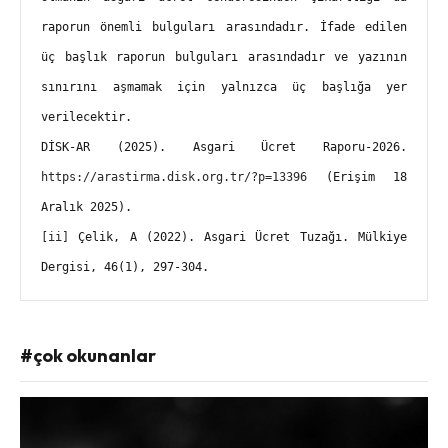
raporun önemli bulguları arasındadır. İfade edilen 
üç başlık raporun bulguları arasındadır ve yazının 
sınırını aşmamak için yalnızca üç başlığa yer 
verilecektir.
DİSK-AR (2025). Asgari Ücret Raporu-2026. 
https://arastirma.disk.org.tr/?p=13396
 (Erişim 18 
Aralık 2025).
[ii]
 Çelik, A (2022). Asgari Ücret Tuzağı. Mülkiye 
Dergisi, 46(1), 297-304.
#çok okunanlar