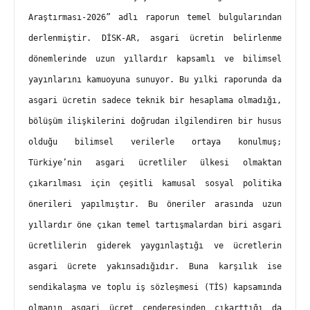
Araştırması-2026” adlı raporun temel bulgularından 
derlenmiştir. DİSK-AR, asgari ücretin belirlenme 
dönemlerinde uzun yıllardır kapsamlı ve bilimsel 
yayınlarını kamuoyuna sunuyor. Bu yılki raporunda da 
asgari ücretin sadece teknik bir hesaplama olmadığı, 
bölüşüm ilişkilerini doğrudan ilgilendiren bir husus 
olduğu bilimsel verilerle ortaya konulmuş; 
Türkiye’nin asgari ücretliler ülkesi olmaktan 
çıkarılması için çeşitli kamusal sosyal politika 
önerileri yapılmıştır. Bu öneriler arasında uzun 
yıllardır öne çıkan temel tartışmalardan biri asgari 
ücretlilerin giderek yaygınlaştığı ve ücretlerin 
asgari ücrete yakınsadığıdır. Buna karşılık ise 
sendikalaşma ve toplu iş sözleşmesi (TİS) kapsamında 
olmanın asgari ücret cenderesinden çıkarttığı da 