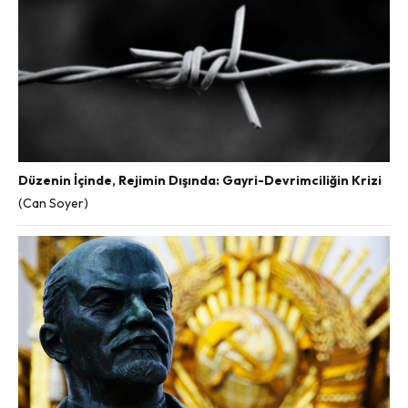
Düzenin İçinde, Rejimin Dışında: Gayri-Devrimciliğin Krizi
(Can Soyer)