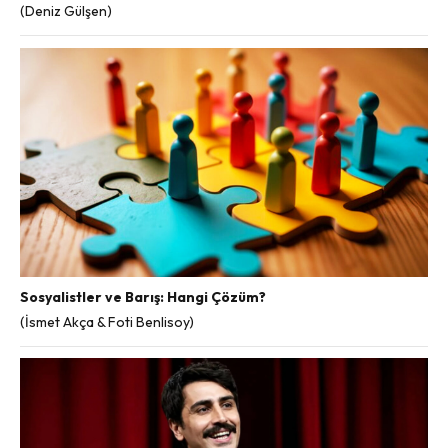
(Deniz Gülşen)
Sosyalistler ve Barış: Hangi Çözüm?
(İsmet Akça & Foti Benlisoy)