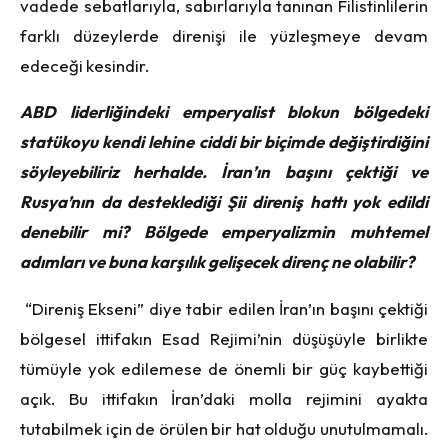
vadede sebatlarıyla, sabırlarıyla tanınan Filistinlilerin
farklı düzeylerde direnişi ile yüzleşmeye devam
edeceği kesindir.
ABD liderliğindeki emperyalist blokun bölgedeki
statükoyu kendi lehine ciddi bir biçimde değiştirdiğini
söyleyebiliriz herhalde. İran’ın başını çektiği ve
Rusya’nın da desteklediği Şii direniş hattı yok edildi
denebilir mi? Bölgede emperyalizmin muhtemel
adımları ve buna karşılık gelişecek direnç ne olabilir?
“Direniş Ekseni” diye tabir edilen İran’ın başını çektiği
bölgesel ittifakın Esad Rejimi’nin düşüşüyle birlikte
tümüyle yok edilemese de önemli bir güç kaybettiği
açık. Bu ittifakın İran’daki molla rejimini ayakta
tutabilmek için de örülen bir hat olduğu unutulmamalı.