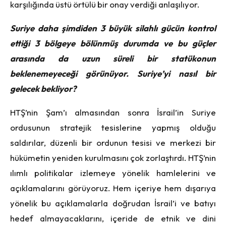
karşılığında üstü örtülü bir onay verdiği anlaşılıyor.
Suriye daha şimdiden 3 büyük silahlı gücün kontrol
ettiği 3 bölgeye bölünmüş durumda ve bu güçler
arasında da uzun süreli bir statükonun
beklenemeyeceği görünüyor. Suriye’yi nasıl bir
gelecek bekliyor?
HTŞ’nin Şam’ı almasından sonra İsrail’in Suriye
ordusunun stratejik tesislerine yapmış olduğu
saldırılar, düzenli bir ordunun tesisi ve merkezi bir
hükümetin yeniden kurulmasını çok zorlaştırdı. HTŞ’nin
ılımlı politikalar izlemeye yönelik hamlelerini ve
açıklamalarını görüyoruz. Hem içeriye hem dışarıya
yönelik bu açıklamalarla doğrudan İsrail’i ve batıyı
hedef almayacaklarını, içeride de etnik ve dini