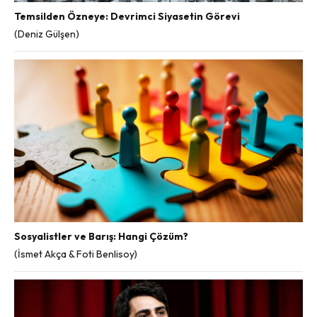
Temsilden Özneye: Devrimci Siyasetin Görevi
(Deniz Gülşen)
Sosyalistler ve Barış: Hangi Çözüm?
(İsmet Akça & Foti Benlisoy)