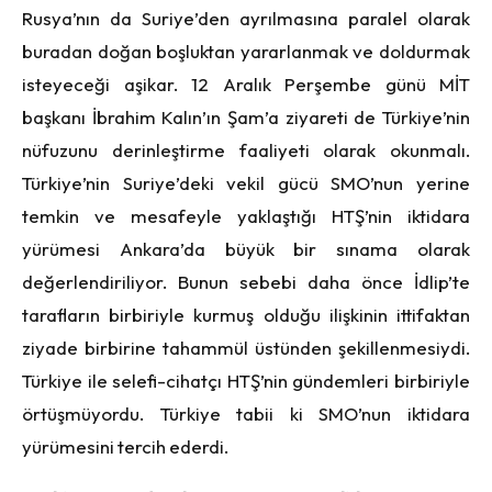
Rusya’nın da Suriye’den ayrılmasına paralel olarak
buradan doğan boşluktan yararlanmak ve doldurmak
isteyeceği aşikar. 12 Aralık Perşembe günü MİT
başkanı İbrahim Kalın’ın Şam’a ziyareti de Türkiye’nin
nüfuzunu derinleştirme faaliyeti olarak okunmalı.
Türkiye’nin Suriye’deki vekil gücü SMO’nun yerine
temkin ve mesafeyle yaklaştığı HTŞ’nin iktidara
yürümesi Ankara’da büyük bir sınama olarak
değerlendiriliyor. Bunun sebebi daha önce İdlip’te
tarafların birbiriyle kurmuş olduğu ilişkinin ittifaktan
ziyade birbirine tahammül üstünden şekillenmesiydi.
Türkiye ile selefi-cihatçı HTŞ’nin gündemleri birbiriyle
örtüşmüyordu. Türkiye tabii ki SMO’nun iktidara
yürümesini tercih ederdi.