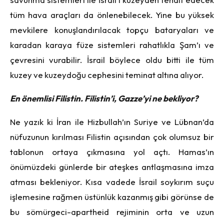
tüm hava araçları da önlenebilecek. Yine bu yüksek
mevkilere konuşlandırılacak topçu bataryaları ve
karadan karaya füze sistemleri rahatlıkla Şam’ı ve
çevresini vurabilir. İsrail böylece oldu bitti ile tüm
kuzey ve kuzeydoğu cephesini teminat altına alıyor.
En önemlisi Filistin. Filistin’i, Gazze’yi ne bekliyor?
Ne yazık ki İran ile Hizbullah’ın Suriye ve Lübnan’da
nüfuzunun kırılması Filistin açısından çok olumsuz bir
tablonun ortaya çıkmasına yol açtı. Hamas’ın
önümüzdeki günlerde bir ateşkes antlaşmasına imza
atması bekleniyor. Kısa vadede İsrail soykırım suçu
işlemesine rağmen üstünlük kazanmış gibi görünse de
bu sömürgeci-apartheid rejiminin orta ve uzun