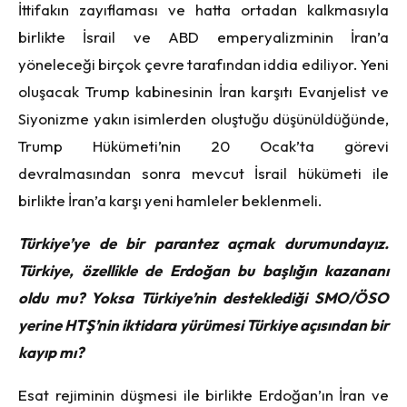
İttifakın zayıflaması ve hatta ortadan kalkmasıyla
birlikte İsrail ve ABD emperyalizminin İran’a
yöneleceği birçok çevre tarafından iddia ediliyor. Yeni
oluşacak Trump kabinesinin İran karşıtı Evanjelist ve
Siyonizme yakın isimlerden oluştuğu düşünüldüğünde,
Trump Hükümeti’nin 20 Ocak’ta görevi
devralmasından sonra mevcut İsrail hükümeti ile
birlikte İran’a karşı yeni hamleler beklenmeli.
Türkiye’ye de bir parantez açmak durumundayız.
Türkiye, özellikle de Erdoğan bu başlığın kazananı
oldu mu? Yoksa Türkiye’nin desteklediği SMO/ÖSO
yerine HTŞ’nin iktidara yürümesi Türkiye açısından bir
kayıp mı?
Esat rejiminin düşmesi ile birlikte Erdoğan’ın İran ve