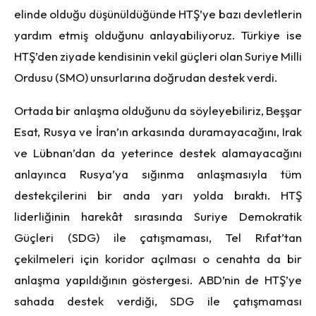
elinde olduğu düşünüldüğünde HTŞ’ye bazı devletlerin
yardım etmiş olduğunu anlayabiliyoruz. Türkiye ise
HTŞ’den ziyade kendisinin vekil güçleri olan Suriye Milli
Ordusu (SMO) unsurlarına doğrudan destek verdi.
Ortada bir anlaşma olduğunu da söyleyebiliriz, Beşşar
Esat, Rusya ve İran’ın arkasında duramayacağını, Irak
ve Lübnan’dan da yeterince destek alamayacağını
anlayınca Rusya’ya sığınma anlaşmasıyla tüm
destekçilerini bir anda yarı yolda bıraktı. HTŞ
liderliğinin harekât sırasında Suriye Demokratik
Güçleri (SDG) ile çatışmaması, Tel Rıfat’tan
çekilmeleri için koridor açılması o cenahta da bir
anlaşma yapıldığının göstergesi. ABD’nin de HTŞ’ye
sahada destek verdiği, SDG ile çatışmaması