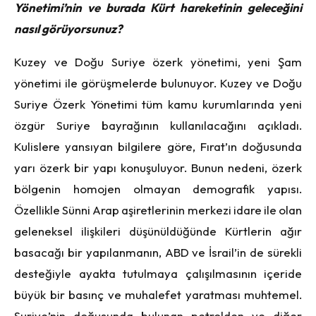
Yönetimi’nin ve burada Kürt hareketinin geleceğini
nasıl görüyorsunuz?
Kuzey ve Doğu Suriye özerk yönetimi, yeni Şam
yönetimi ile görüşmelerde bulunuyor. Kuzey ve Doğu
Suriye Özerk Yönetimi tüm kamu kurumlarında yeni
özgür Suriye bayrağının kullanılacağını açıkladı.
Kulislere yansıyan bilgilere göre, Fırat’ın doğusunda
yarı özerk bir yapı konuşuluyor. Bunun nedeni, özerk
bölgenin homojen olmayan demografik yapısı.
Özellikle Sünni Arap aşiretlerinin merkezi idare ile olan
geleneksel ilişkileri düşünüldüğünde Kürtlerin ağır
basacağı bir yapılanmanın, ABD ve İsrail’in de sürekli
desteğiyle ayakta tutulmaya çalışılmasının içeride
büyük bir basınç ve muhalefet yaratması muhtemel.
Suriye’nin doğusunda bulunan petrolden ve diğer