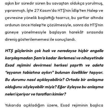
aşkın bir süredir süren bu savaştan oldukça yorulmuş,
yıpranmıştı. İşte 27 Kasım’da HTŞ’nin İdlip’ten Halep ve
çevresine yönelik başlattığı taarruz, bu şartlar altında
ordunun önce Halep’te çözülmesiyle, sonra da HTŞ’nin
güneye yönelmesiyle başlayan harekât sırasında
direniş gösterilememesi ile sonuçlandı.
HTŞ güçlerinin çok hızlı ve neredeyse hiçbir engelle
karşılaşmadan Şam’a kadar ilerlemesi ve nihayetinde
Esad rejimini devirmesi herkesi şaşırttı ve adeta
“eşyanın tabiatına aykırı” bulunan özellikler taşıyor.
Bu durumu nasıl açıklayabiliriz? Ortada bir anlaşma
olduğunu söyleyebilir miyiz? Eğer öyleyse bu anlaşma
neleri içeriyor ve tarafları kimler?
Yukarıda açıkladığım üzere, Esad rejiminin başlıca