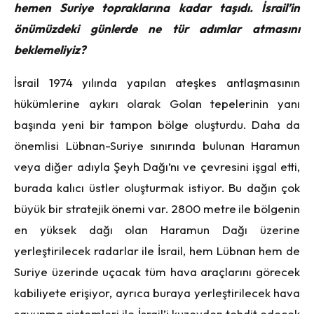
hemen Suriye topraklarına kadar taşıdı. İsrail’in
önümüzdeki günlerde ne tür adımlar atmasını
beklemeliyiz?
İsrail 1974 yılında yapılan ateşkes antlaşmasının
hükümlerine aykırı olarak Golan tepelerinin yanı
başında yeni bir tampon bölge oluşturdu. Daha da
önemlisi Lübnan-Suriye sınırında bulunan Haramun
veya diğer adıyla Şeyh Dağı’nı ve çevresini işgal etti,
burada kalıcı üstler oluşturmak istiyor. Bu dağın çok
büyük bir stratejik önemi var. 2800 metre ile bölgenin
en yüksek dağı olan Haramun Dağı üzerine
yerleştirilecek radarlar ile İsrail, hem Lübnan hem de
Suriye üzerinde uçacak tüm hava araçlarını görecek
kabiliyete erişiyor, ayrıca buraya yerleştirilecek hava
savunma sistemleri ile İsrail’i kuzeyden tehdit edecek