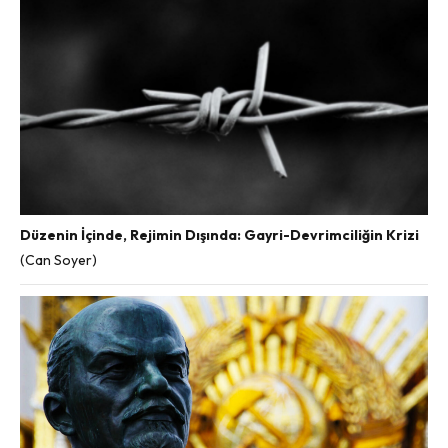
Düzenin İçinde, Rejimin Dışında: Gayri-Devrimciliğin Krizi
(Can Soyer)