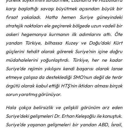
karşı başlattığı savaşı büyütmek açısından büyük bir
fırsat yakaladı. Hatta hemen Suriye güneyindeki
stratejik noktaları ele geçirerek bölgede uzun vadeli bir
askeri hegemonya kurmanın ilk adımlarını attı. Öte
yandan Türkiye, bilhassa Kuzey ve Doğu’daki Kürt
güçlerini tehdit olarak görerek Suriye’nin içine doğru
müdahalelerini yoğunlaştırdı. Türkiye, her ne kadar
Suriye’de rejimin yıkılışını kendi başarısı olarak lanse
etmeye çalışsa da desteklediği SMO’nun değil de terör
örgütü olarak kabul ettiği HTŞ’nin iktidarı alması birçok
sorun yaratmış görünüyor.
Hala çokça belirsizlik ve çelişkili görünüm arz eden
Suriye’deki gelişmeleri Dr. Erhan Keleşoğlu ile konuştuk.
Suriye’de yaşanan gelişmeleri bir yandan ABD, İsrail,