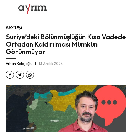
#SÖYLEŞI
Suriye’deki Bölünmüşlüğün Kısa Vadede
Ortadan Kaldırılması Mümkün
Görünmüyor
Erhan Keleşoğlu
13 Aralık 2024