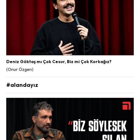
Deniz Göktaş mı Çok Cesur, Biz mi Çok Korkağız?
(Onur Özgen)
#alandayız