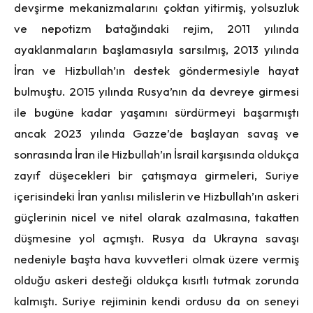
devşirme mekanizmalarını çoktan yitirmiş, yolsuzluk
ve nepotizm batağındaki rejim, 2011 yılında
ayaklanmaların başlamasıyla sarsılmış, 2013 yılında
İran ve Hizbullah’ın destek göndermesiyle hayat
bulmuştu. 2015 yılında Rusya’nın da devreye girmesi
ile bugüne kadar yaşamını sürdürmeyi başarmıştı
ancak 2023 yılında Gazze’de başlayan savaş ve
sonrasında İran ile Hizbullah’ın İsrail karşısında oldukça
zayıf düşecekleri bir çatışmaya girmeleri, Suriye
içerisindeki İran yanlısı milislerin ve Hizbullah’ın askeri
güçlerinin nicel ve nitel olarak azalmasına, takatten
düşmesine yol açmıştı. Rusya da Ukrayna savaşı
nedeniyle başta hava kuvvetleri olmak üzere vermiş
olduğu askeri desteği oldukça kısıtlı tutmak zorunda
kalmıştı. Suriye rejiminin kendi ordusu da on seneyi