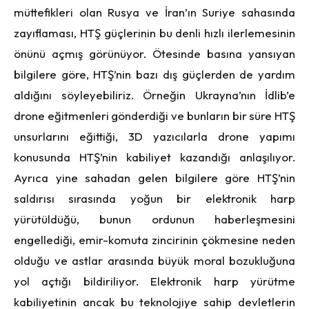
müttefikleri olan Rusya ve İran’ın Suriye sahasında
zayıflaması, HTŞ güçlerinin bu denli hızlı ilerlemesinin
önünü açmış görünüyor. Ötesinde basına yansıyan
bilgilere göre, HTŞ’nin bazı dış güçlerden de yardım
aldığını söyleyebiliriz. Örneğin Ukrayna’nın İdlib’e
drone eğitmenleri gönderdiği ve bunların bir süre HTŞ
unsurlarını eğittiği, 3D yazıcılarla drone yapımı
konusunda HTŞ’nin kabiliyet kazandığı anlaşılıyor.
Ayrıca yine sahadan gelen bilgilere göre HTŞ’nin
saldırısı sırasında yoğun bir elektronik harp
yürütüldüğü, bunun ordunun haberleşmesini
engellediği, emir-komuta zincirinin çökmesine neden
olduğu ve astlar arasında büyük moral bozukluğuna
yol açtığı bildiriliyor. Elektronik harp yürütme
kabiliyetinin ancak bu teknolojiye sahip devletlerin