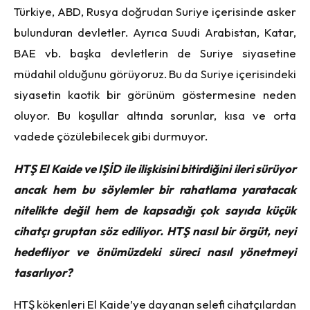
Türkiye, ABD, Rusya doğrudan Suriye içerisinde asker
bulunduran devletler. Ayrıca Suudi Arabistan, Katar,
BAE vb. başka devletlerin de Suriye siyasetine
müdahil olduğunu görüyoruz. Bu da Suriye içerisindeki
siyasetin kaotik bir görünüm göstermesine neden
oluyor. Bu koşullar altında sorunlar, kısa ve orta
vadede çözülebilecek gibi durmuyor.
HTŞ El Kaide ve IŞİD ile ilişkisini bitirdiğini ileri sürüyor
ancak hem bu söylemler bir rahatlama yaratacak
nitelikte değil hem de kapsadığı çok sayıda küçük
cihatçı gruptan söz ediliyor. HTŞ nasıl bir örgüt, neyi
hedefliyor ve önümüzdeki süreci nasıl yönetmeyi
tasarlıyor?
HTŞ kökenleri El Kaide’ye dayanan selefi cihatçılardan