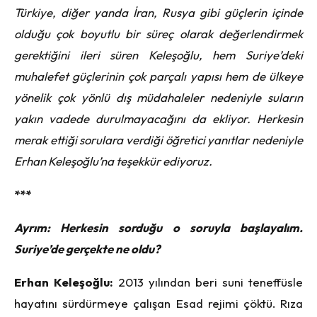
Türkiye, diğer yanda İran, Rusya gibi güçlerin içinde
olduğu çok boyutlu bir süreç olarak değerlendirmek
gerektiğini ileri süren Keleşoğlu, hem Suriye’deki
muhalefet güçlerinin çok parçalı yapısı hem de ülkeye
yönelik çok yönlü dış müdahaleler nedeniyle suların
yakın vadede durulmayacağını da ekliyor. Herkesin
merak ettiği sorulara verdiği öğretici yanıtlar nedeniyle
Erhan Keleşoğlu’na teşekkür ediyoruz.
***
Ayrım: Herkesin sorduğu o soruyla başlayalım.
Suriye’de gerçekte ne oldu?
Erhan Keleşoğlu:
2013 yılından beri suni teneffüsle
hayatını sürdürmeye çalışan Esad rejimi çöktü. Rıza