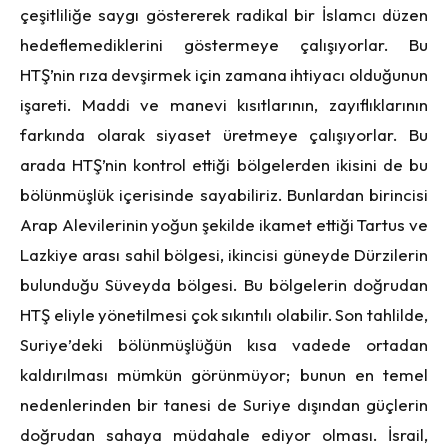
çeşitliliğe saygı göstererek radikal bir İslamcı düzen
hedeflemediklerini göstermeye çalışıyorlar. Bu
HTŞ’nin rıza devşirmek için zamana ihtiyacı olduğunun
işareti. Maddi ve manevi kısıtlarının, zayıflıklarının
farkında olarak siyaset üretmeye çalışıyorlar. Bu
arada HTŞ’nin kontrol ettiği bölgelerden ikisini de bu
bölünmüşlük içerisinde sayabiliriz. Bunlardan birincisi
Arap Alevilerinin yoğun şekilde ikamet ettiği Tartus ve
Lazkiye arası sahil bölgesi, ikincisi güneyde Dürzilerin
bulunduğu Süveyda bölgesi. Bu bölgelerin doğrudan
HTŞ eliyle yönetilmesi çok sıkıntılı olabilir. Son tahlilde,
Suriye’deki bölünmüşlüğün kısa vadede ortadan
kaldırılması mümkün görünmüyor; bunun en temel
nedenlerinden bir tanesi de Suriye dışından güçlerin
doğrudan sahaya müdahale ediyor olması. İsrail,