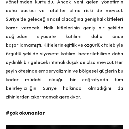
yönetimden kurtuldu. Ancak yeni gelen yönetimin
daha baskıcı ve totaliter olma riski de mevcut.
Suriye’de geleceğin nasıl olacağına geniş halk kitleleri
karar verecek. Halk kitlelerinin geniş bir şekilde
doğrudan siyasete katılımı daha önce
başarılamamıştı. Kitlelerin eşitlik ve özgürlük talebiyle
örgütlü şekilde siyasete katılımı becerilebilirse daha
aydınlık bir gelecek ihtimali düşük de olsa mevcut. Her
şeyin ötesinde emperyalizmin ve bölgesel güçlerin bu
kadar müdahil olduğu bir coğrafyada tüm
belirleyiciliğin Suriye halkında olmadığını da
zihinlerden çıkarmamak gerekiyor.
#çok okunanlar