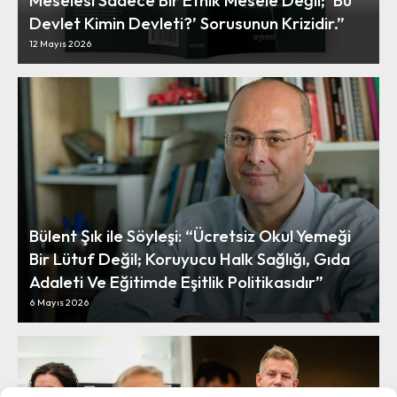
Devlet Kimin Devleti?’ Sorusunun Krizidir.”
12 Mayıs 2026
Bülent Şık ile Söyleşi: “Ücretsiz Okul Yemeği
Bir Lütuf Değil; Koruyucu Halk Sağlığı, Gıda
Adaleti Ve Eğitimde Eşitlik Politikasıdır”
6 Mayıs 2026