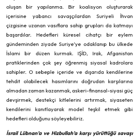
oluşan bir yapılanma. Bir koalisyon oluşturarak
içerisine yabancı savaşçılardan Suriyeli İhvan
çizgisine uzanan vasıflara sahip grupları da katmayı
başardılar. Hedefleri küresel cihatçı bir eylem
gündeminden ziyade Suriye’ye odaklanıp bu ülkede
İslami bir düzen kurmak. IŞİD, Irak, Afganistan
pratiklerinden çok şey öğrenmiş siyasal kadrolara
sahipler. O sebeple içeride ve dışarıda kendilerine
tehdit olabilecek hasımlarını doğrudan karşılarına
almadan zaman kazanmak, askeri-finansal-siyasi güç
devşirmek, destekçi kitlelerini artırmak, siyaseten
kendilerini kanıtlayarak model teşkil etmek gibi
hedefleri olduğunu söyleyebiliriz.
İsrail Lübnan’a ve Hizbullah’a karşı yürüttüğü savaşı